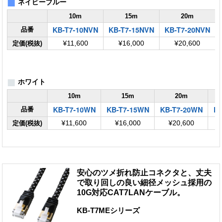
■
ネイビーブルー
10m
15m
20m
KB-T7-10NVN
KB-T7-15NVN
KB-T7-20NVN
品番
定価(税抜)
¥11,600
¥16,000
¥20,600
■
ホワイト
10m
15m
20m
KB-T7-10WN
KB-T7-15WN
KB-T7-20WN
KB
品番
定価(税抜)
¥11,600
¥16,000
¥20,600
安心のツメ折れ防止コネクタと、丈夫
で取り回しの良い細径メッシュ採用の
10G対応CAT7LANケーブル。
KB-T7MEシリーズ