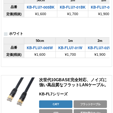
50cm
1m
2m
KB-FLU7-005BK
KB-FLU7-01BK
KB-FLU7-02
品番
定価(税抜)
¥1,600
¥1,700
¥1,900
■
ホワイト
50cm
1m
2m
KB-FLU7-005W
KB-FLU7-01W
KB-FLU7-02W
品番
定価(税抜)
¥1,600
¥1,700
¥1,900
次世代10GBASE完全対応、ノイズに
強い高品質なフラットLANケーブル。
KB-FL7シリーズ
CAT7
フラットケーブル
STP
爪折れ防止カバー