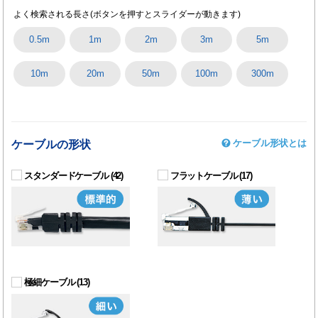
よく検索される長さ
(ボタンを押すとスライダーが動きます)
0.5m
1m
2m
3m
5m
10m
20m
50m
100m
300m
ケーブル形状とは
ケーブルの形状
スタンダードケーブル
(42)
フラットケーブル
(17)
極細ケーブル
(13)