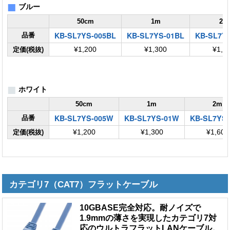
■
ブルー
50cm
1m
2m
KB-SL7YS-005BL
KB-SL7YS-01BL
KB-SL7Y
品番
定価(税抜)
¥1,200
¥1,300
¥1,6
■
ホワイト
50cm
1m
2m
KB-SL7YS-005W
KB-SL7YS-01W
KB-SL7YS
品番
定価(税抜)
¥1,200
¥1,300
¥1,600
カテゴリ7（CAT7）フラットケーブル
10GBASE完全対応。耐ノイズで
1.9mmの薄さを実現したカテゴリ7対
応のウルトラフラットLANケーブル。