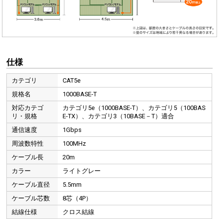
仕様
カテゴリ
CAT5e
規格名
1000BASE-T
対応カテゴ
カテゴリ5e（1000BASE-T）、カテゴリ5（100BAS
リ・規格
E-TX）、カテゴリ3（10BASE－T）適合
通信速度
1Gbps
周波数特性
100MHz
ケーブル長
20m
カラー
ライトグレー
ケーブル直径
5.5mm
ケーブル芯数
8芯（4P）
結線仕様
クロス結線