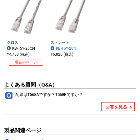
クロス
ストレート
KB-T5Y-20CN
KB-T5Y-20N
¥4,708 (税込)
¥6,820 (税込)
現在のページ
よくある質問（Q&A）
配線はT568Aですか？T568Bですか？
回答を見る
製品関連ページ