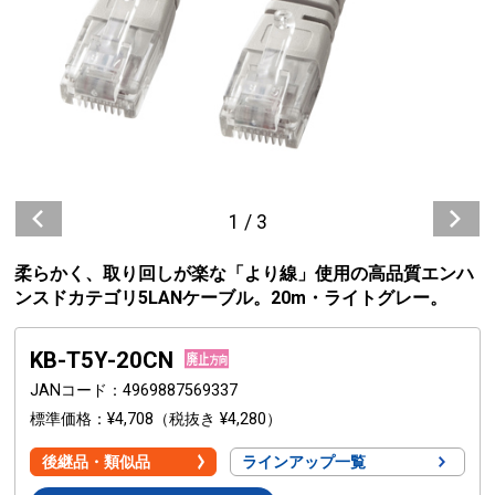
1
/
3
柔らかく、取り回しが楽な「より線」使用の高品質エンハ
ンスドカテゴリ5LANケーブル。20m・ライトグレー。
KB-T5Y-20CN
JANコード
4969887569337
標準価格
¥4,708
（税抜き ¥4,280）
後継品・類似品
ラインアップ一覧