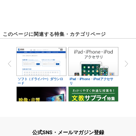
このページに関連する特集・カテゴリページ
ソフト（ドライバー）ダウンロ
iPad・iPhone・iPodアクセサ
ード
リ
映像・音響に関する現場をサポ
学校教育をサポート！文教サプ
ート！映像・音響関連サ…
ライ特集
公式SNS・メールマガジン登録