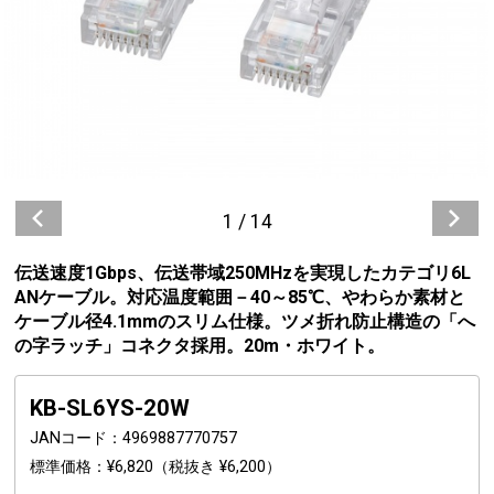
1
/
14
伝送速度1Gbps、伝送帯域250MHzを実現したカテゴリ6L
ANケーブル。対応温度範囲－40～85℃、やわらか素材と
ケーブル径4.1mmのスリム仕様。ツメ折れ防止構造の「へ
の字ラッチ」コネクタ採用。20m・ホワイト。
KB-SL6YS-20W
JANコード
4969887770757
標準価格
¥6,820
（税抜き ¥6,200）