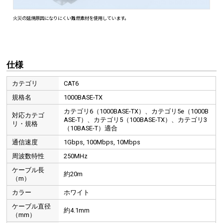
仕様
カテゴリ
CAT6
規格名
1000BASE-TX
カテゴリ6（1000BASE-TX）、カテゴリ5e（1000B
対応カテゴ
ASE-T）、カテゴリ5（100BASE-TX）、カテゴリ3
リ・規格
（10BASE-T）適合
通信速度
1Gbps, 100Mbps, 10Mbps
周波数特性
250MHz
ケーブル長
約20m
（m）
カラー
ホワイト
ケーブル直径
約4.1mm
（mm）