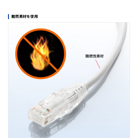
安心のつめ折れ防止コネクタ