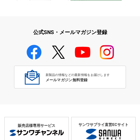
iPad・iPhone・iPodアクセサ
学校教育をサポート！文教サプ
リ
ライ特集
公式SNS・メールマガジン登録
学校教育のICT環境整備特集
新製品の情報などの最新情報をお届けします
メールマガジン無料登録
サンワサプライ直営ECサイト
販売店様専用サービス