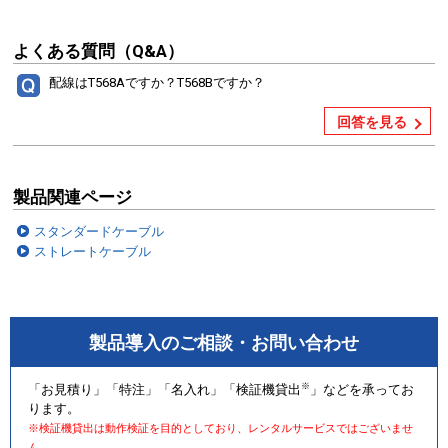
よくある質問（Q&A）
配線はT568Aですか？T568Bですか？
回答を見る
製品関連ページ
スタンダードケーブル
ストレートケーブル
製品導入のご相談・お問い合わせ
※
「お見積り」「特注」「名入れ」「検証機貸出
」などを承ってお
ります。
※検証機貸出は動作検証を目的としており、レンタルサービスではございませ
ん