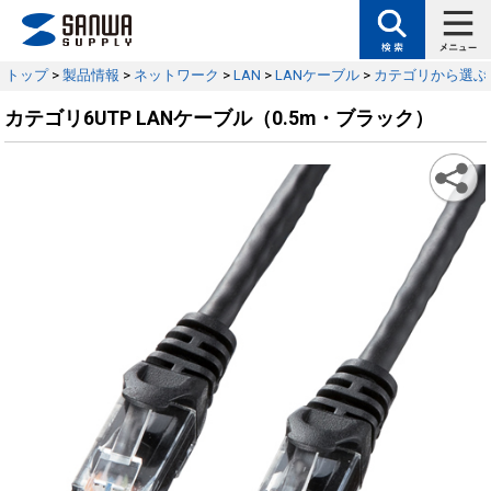
トップ
>
製品情報
>
ネットワーク
>
LAN
>
LANケーブル
>
カテゴリから選ぶ
カテゴリ6UTP LANケーブル（0.5m・ブラック）