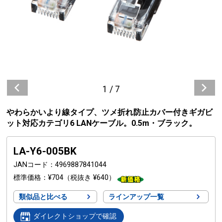
1
/
7
やわらかいより線タイプ、ツメ折れ防止カバー付きギガビ
ット対応カテゴリ6 LANケーブル。0.5m・ブラック。
LA-Y6-005BK
JANコード
4969887841044
標準価格
¥704
（税抜き ¥640）
類似品と比べる
ラインアップ一覧
ダイレクトショップで確認