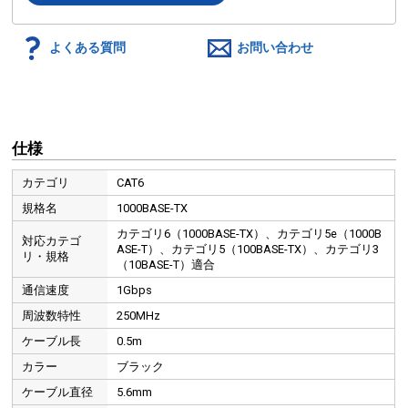
よくある質問
お問い合わせ
仕様
カテゴリ
CAT6
規格名
1000BASE-TX
カテゴリ6（1000BASE-TX）、カテゴリ5e（1000B
対応カテゴ
ASE-T）、カテゴリ5（100BASE-TX）、カテゴリ3
リ・規格
（10BASE-T）適合
通信速度
1Gbps
周波数特性
250MHz
ケーブル長
0.5m
カラー
ブラック
ケーブル直径
5.6mm