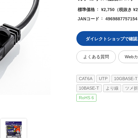
標準価格
¥2,750
（税抜き ¥2
JANコード
4969887757154
ダイレクトショップで確認
よくある質問
Web
CAT6A
UTP
10GBASE-T
10BASE-T
より線
ツメ折
RoHS 6