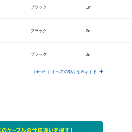
ブラック
1m
ブラック
2m
ブラック
3m
6
（全
件）すべての製品を表示する