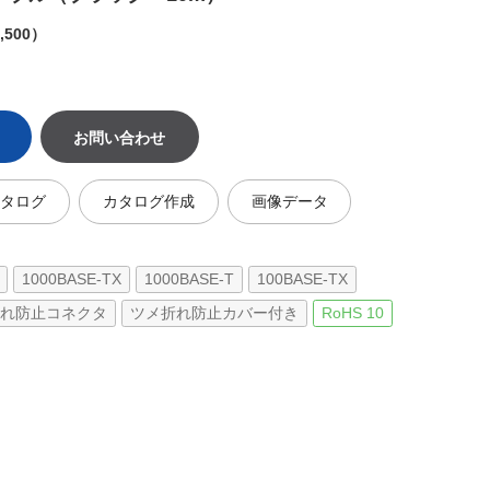
,500）
お問い合わせ
カタログ
カタログ作成
画像データ
1000BASE-TX
1000BASE-T
100BASE-TX
れ防止コネクタ
ツメ折れ防止カバー付き
RoHS 10