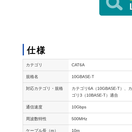
仕様
カテゴリ
CAT6A
規格名
10GBASE-T
対応カテゴリ・規格
カテゴリ6A（10GBASE-T）、カ
ゴリ3（10BASE-T）適合
通信速度
10Gbps
周波数特性
500MHz
ケーブル長（m）
10m