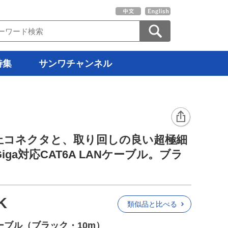
特集
サンワチャンネル
止コネクタと、取り回しの良い超極細
iga対応CAT6A LANケーブル。ブラ
K
類似品と比べる
ーブル（ブラック・10m）