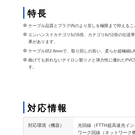
特長
ケーブル品質とプラグ内のより戻しを極限まで抑えることに
エンハンスドカテゴリ5の5倍、カテゴリ6の2倍の伝送
果があります。
ケーブル径2.8mmで、取り回しの良い、柔らか超極細L
曲げても折れないナイロン製ツメと弾力性に優れたPV
す。
対応情報
対応環境（機器）
光回線（FTTH超高速光イン
ワーク回線（ネットワーク機