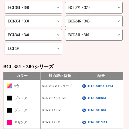
BCI-381・380
BCI-371・370
BCI-351・350
BCI-346・345
BCI-341・340
BCI-311・310
BCI-19
BCI-381・380シリーズ
カラー
対応純正型番
品番
6色
BCI-380/381シリーズ
JIT-C3803816PXL
ブラック
BCI-380XLPGBK
JIT-C380BXL
ブラック
BCI-381XLBK
JIT-C381BXL
マゼンタ
BCI-381XLM
JIT-C381MXL