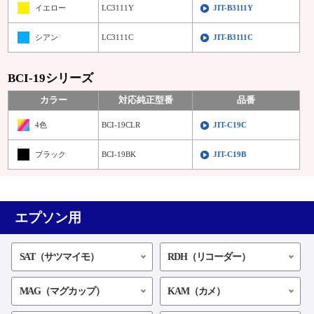
イエロー
LC3111Y
JIT-B3111Y
シアン
LC3111C
JIT-B3111C
BCI-19シリーズ
カラー
対応純正型番
品番
4色
BCI-19CLR
JIT-C19C
ブラック
BCI-19BK
JIT-C19B
エプソン用
SAT（サツマイモ）
RDH（リコーダー）
MAG（マグカップ）
KAM（カメ）