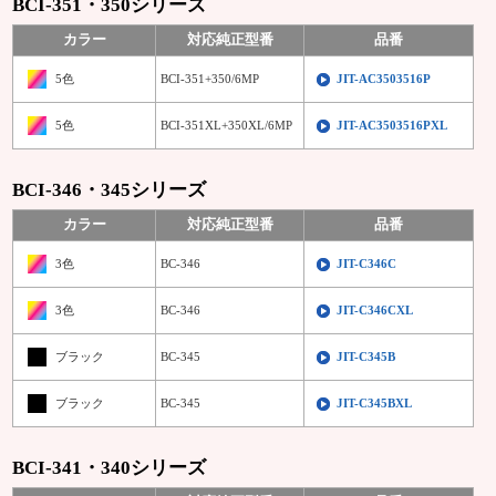
BCI-351・350シリーズ
カラー
対応純正型番
品番
5色
BCI-351+350/6MP
JIT-AC3503516P
5色
BCI-351XL+350XL/6MP
JIT-AC3503516PXL
BCI-346・345シリーズ
カラー
対応純正型番
品番
3色
BC-346
JIT-C346C
3色
BC-346
JIT-C346CXL
ブラック
BC-345
JIT-C345B
ブラック
BC-345
JIT-C345BXL
BCI-341・340シリーズ