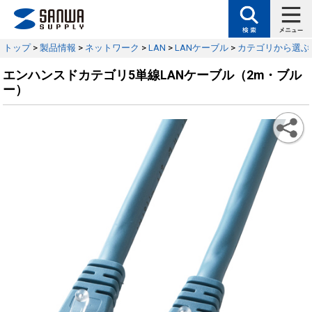
トップ
>
製品情報
>
ネットワーク
>
LAN
>
LANケーブル
>
カテゴリから選ぶ
エンハンスドカテゴリ5単線LANケーブル（2m・ブル
ー）