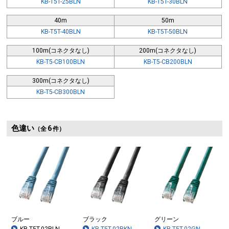
KB-T5T-25BLN
KB-T5T-30BLN
40m
50m
KB-T5T-40BLN
KB-T5T-50BLN
100m(コネクタなし)
200m(コネクタなし)
KB-T5-CB100BLN
KB-T5-CB200BLN
300m(コネクタなし)
KB-T5-CB300BLN
色違い
6
（全
件）
ブルー
ブラック
グリーン