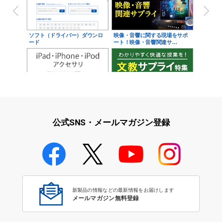
ソフト（ドライバー）ダウンロ
映像・音響に関する現場をサポ
ード
ート！映像・音響関連サ…
iPad・iPhone・iPodアクセサ
学校教育をサポート！文教サプ
リ
ライ特集
公式SNS・メールマガジン登録
学校教育のICT環境整備特集
新製品の情報などの最新情報をお届けします
メールマガジン無料登録