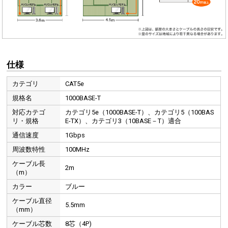
仕様
カテゴリ
CAT5e
規格名
1000BASE-T
対応カテゴ
カテゴリ5e（1000BASE-T）、カテゴリ5（100BAS
リ・規格
E-TX）、カテゴリ3（10BASE－T）適合
通信速度
1Gbps
周波数特性
100MHz
ケーブル長
2m
（m）
カラー
ブルー
ケーブル直径
5.5mm
（mm）
ケーブル芯数
8芯（4P)