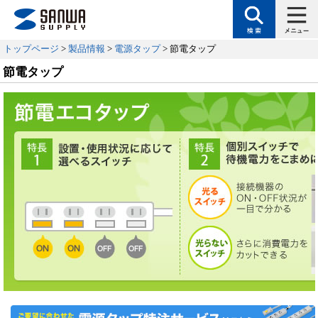
トップページ
>
製品情報
>
電源タップ
> 節電タップ
節電タップ