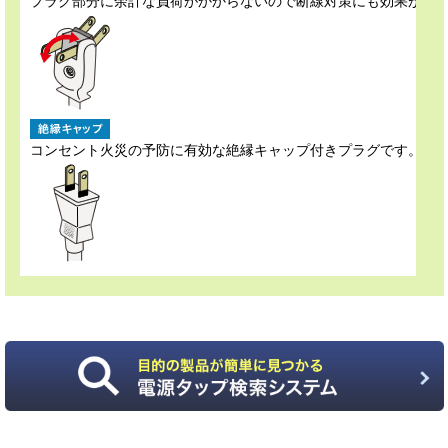
プラグ部分に余計な負荷がかからないので断線対策にも効果があ
コンセント火災の予防に有効な絶縁キャップ付きプラグです。