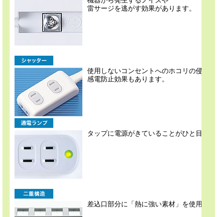
機器から発生するノイズや
雷サージを逃がす効果があります。
使用しないコンセントへのホコリの侵入を
感電防止効果もあります。
タップに電源がきていることがひと目で確
差込口部分に「熱に強い素材」を使用して