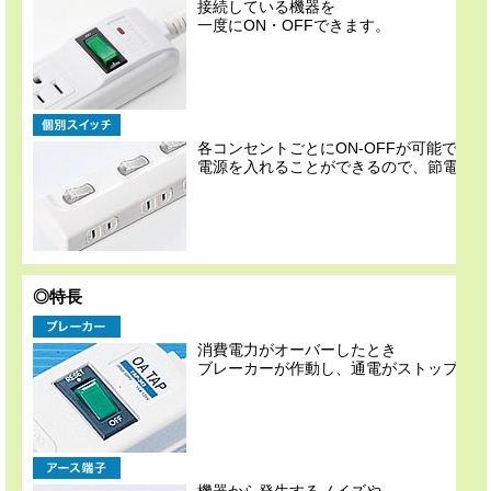
接続している機器を
一度にON・OFFできます。
各コンセントごとにON-OFFが可能で、
電源を入れることができるので、節電に効
◎特長
消費電力がオーバーしたとき
ブレーカーが作動し、通電がストップされ