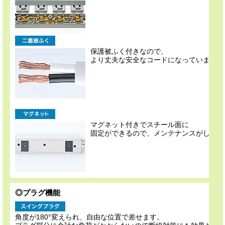
保護被ふく付きなので、
より丈夫な安全なコードになっています。
マグネット付きでスチール面に
固定ができるので、メンテナンスがしやす
◎プラグ機能
角度が180°変えられ、自由な位置で差せます。