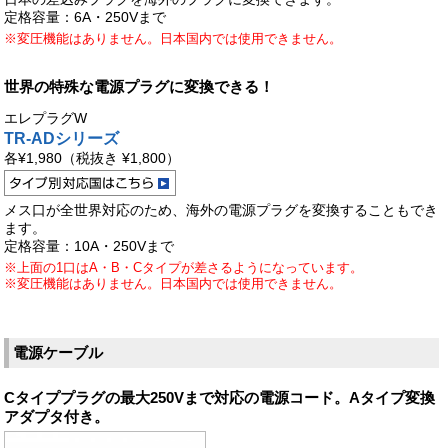
定格容量：6A・250Vまで
※変圧機能はありません。日本国内では使用できません。
世界の特殊な電源プラグに変換できる！
エレプラグW
TR-ADシリーズ
各¥1,980
（税抜き ¥1,800）
メス口が全世界対応のため、海外の電源プラグを変換することもでき
ます。
定格容量：10A・250Vまで
※上面の1口はA・B・Cタイプが差さるようになっています。
※変圧機能はありません。日本国内では使用できません。
電源ケーブル
Cタイププラグの最大250Vまで対応の電源コード。Aタイプ変換
アダプタ付き。