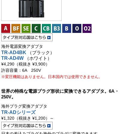
海外電源変換アダプタ
TR-AD4BK
（ブラック）
TR-AD4W
（ホワイト）
¥4,290
（税抜き ¥3,900）
許容容量：6A 250V
※変圧機能はありません。日本国内では使用できません。
世界の特殊な電源プラグ形状に変換できるアダプタ。6A・
250V。
海外プラグ変換アダプタ
TR-ADシリーズ
¥1,320
（税抜き ¥1,200）
～
日本の差込みプラグを海外のプラグに変換できます。