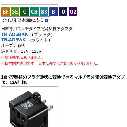
日本専用マルチタイプ電源変換アダプタ
TR-AD5BKK
（ブラック）
TR-AD5WK
（ホワイト）
オープン価格
許容容量：13A 125V
※変圧機能はありません。
※日本国内専用です。日本以外ではご使用いただけません。
1台で7種類のプラグ形状に変換できるマルチ海外電源変換アダプ
タ。13A仕様。