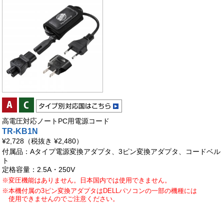
高電圧対応ノートPC用電源コード
TR-KB1N
¥2,728
（税抜き ¥2,480）
付属品：Aタイプ電源変換アダプタ、3ピン変換アダプタ、コードベル
ト
定格容量：2.5A・250V
※変圧機能はありません。日本国内では使用できません。
※本機付属の3ピン変換アダプタはDELLパソコンの一部の機種には
使用できませんのでご注意ください。