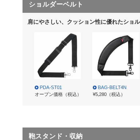
ショルダーベルト
肩にやさしい、クッション性に優れたショル
PDA-ST01
BAG-BELT4N
オープン価格（税込）
¥5,280（税込）
鞄スタンド・収納