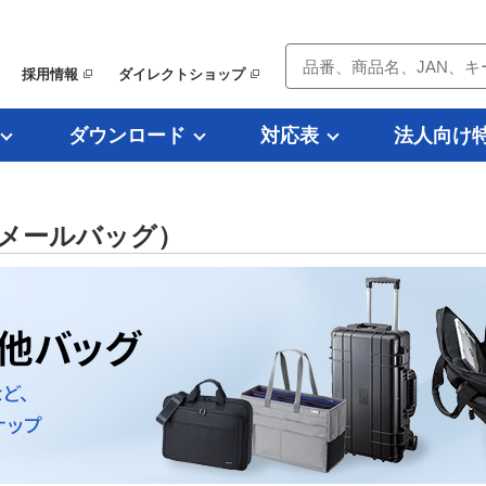
採用情報
ダイレクトショップ
ダウンロード
対応表
法人向け
メールバッグ）