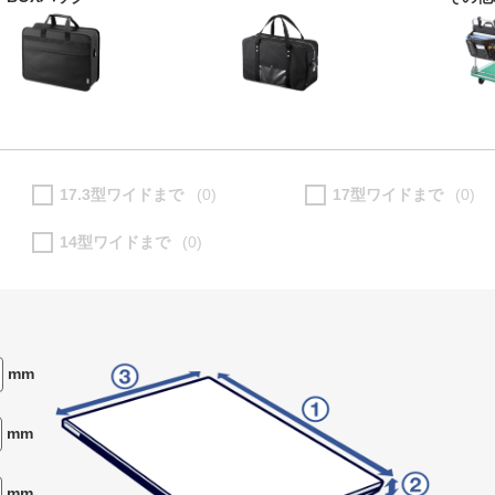
17.3型ワイドまで
(0)
17型ワイドまで
(0)
14型ワイドまで
(0)
mm
mm
mm