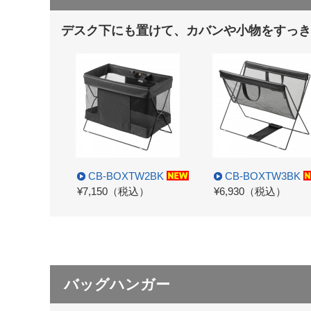
デスク下にも置けて、カバンや小物をすっき
CB-BOXTW2BK
CB-BOXTW3BK
¥7,150（税込）
¥6,930（税込）
バッグハンガー