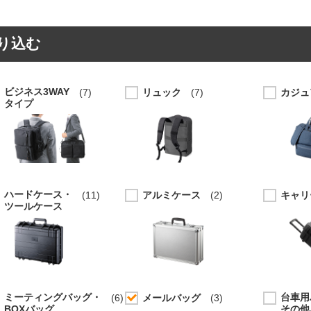
り込む
ビジネス3WAY
(7)
リュック
(7)
カジュ
タイプ
ハードケース・
(11)
アルミケース
(2)
キャリ
ツールケース
ミーティングバッグ・
台車用
(6)
メールバッグ
(3)
BOXバッグ
その他