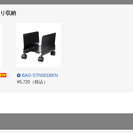
り収納
BAG-STN001BKN
¥5,720（税込）