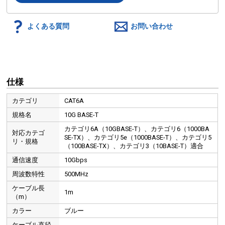
よくある質問
お問い合わせ
仕様
カテゴリ
CAT6A
規格名
10G BASE-T
カテゴリ6A（10GBASE-T）、カテゴリ6（1000BA
対応カテゴ
SE-TX）、カテゴリ5e（1000BASE-T）、カテゴリ5
リ・規格
（100BASE-TX）、カテゴリ3（10BASE-T）適合
通信速度
10Gbps
周波数特性
500MHz
ケーブル長
1m
（m）
カラー
ブルー
ケーブル直径