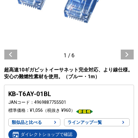
1
/
6
超高速10ギガビットイーサネット完全対応、より線仕様。
安心の難燃性素材を使用。（ブルー・1m）
KB-T6AY-01BL
JANコード
4969887755501
標準価格
¥1,056
（税抜き ¥960）
類似品と比べる
ラインアップ一覧
ダイレクトショップで確認