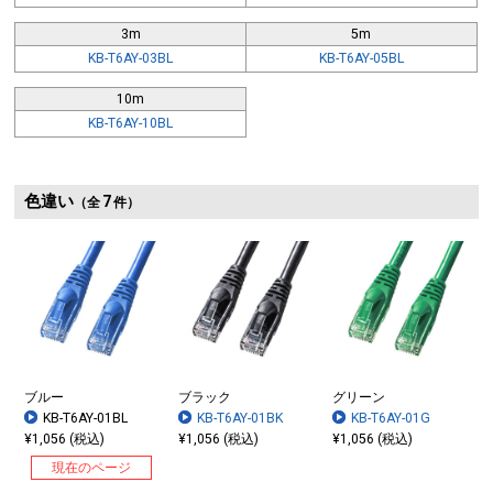
3m
5m
KB-T6AY-03BL
KB-T6AY-05BL
10m
KB-T6AY-10BL
色違い
7
（全
件）
ブルー
ブラック
グリーン
KB-T6AY-01BL
KB-T6AY-01BK
KB-T6AY-01G
¥1,056 (税込)
¥1,056 (税込)
¥1,056 (税込)
現在のページ