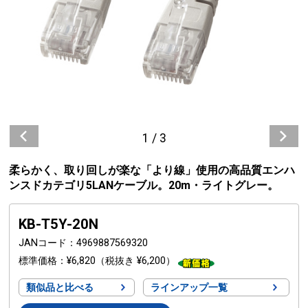
1
/
3
柔らかく、取り回しが楽な「より線」使用の高品質エンハ
ンスドカテゴリ5LANケーブル。20m・ライトグレー。
KB-T5Y-20N
JANコード
4969887569320
標準価格
¥6,820
（税抜き ¥6,200）
類似品と比べる
ラインアップ一覧