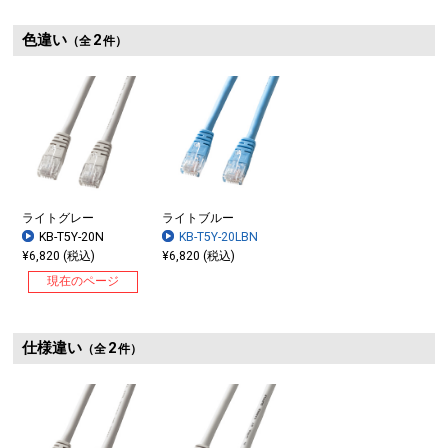
色違い
2
（全
件）
ライトグレー
ライトブルー
KB-T5Y-20N
KB-T5Y-20LBN
¥6,820 (税込)
¥6,820 (税込)
現在のページ
仕様違い
2
（全
件）