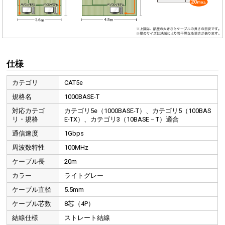
仕様
カテゴリ
CAT5e
規格名
1000BASE-T
対応カテゴ
カテゴリ5e（1000BASE-T）、カテゴリ5（100BAS
リ・規格
E-TX）、カテゴリ3（10BASE－T）適合
通信速度
1Gbps
周波数特性
100MHz
ケーブル長
20m
カラー
ライトグレー
ケーブル直径
5.5mm
ケーブル芯数
8芯（4P）
結線仕様
ストレート結線