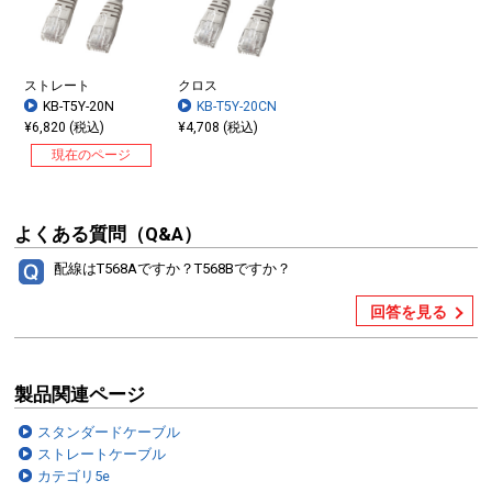
ストレート
クロス
KB-T5Y-20N
KB-T5Y-20CN
¥6,820 (税込)
¥4,708 (税込)
現在のページ
よくある質問（Q&A）
配線はT568Aですか？T568Bですか？
回答を見る
製品関連ページ
スタンダードケーブル
ストレートケーブル
カテゴリ5e