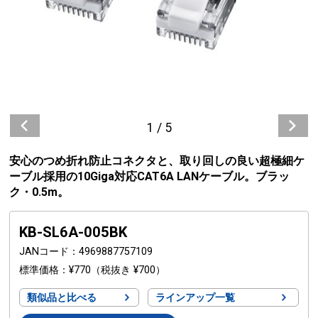
1
/
5
安心のつめ折れ防止コネクタと、取り回しの良い超極細ケ
ーブル採用の10Giga対応CAT6A LANケーブル。ブラッ
ク・0.5m。
KB-SL6A-005BK
JANコード
4969887757109
標準価格
¥770
（税抜き ¥700）
類似品と比べる
ラインアップ一覧