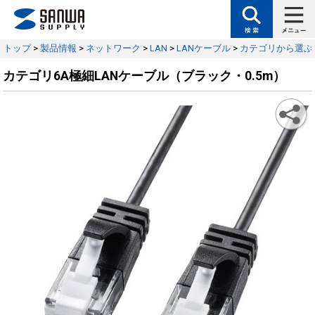
トップ
>
製品情報
>
ネットワーク
>
LAN
>
LANケーブル
>
カテゴリから選ぶ
カテゴリ6A極細LANケーブル（ブラック・0.5m）