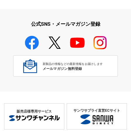
iPad・iPhone・iPodアクセサ
学校教育をサポート！文教サプ
リ
ライ特集
公式SNS・メールマガジン登録
学校教育のICT環境整備特集
新製品の情報などの最新情報をお届けします
メールマガジン無料登録
サンワサプライ直営ECサイト
販売店様専用サービス