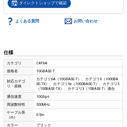
ダイレクトショップで確認
よくある質問
お問い合わせ
仕様
カテゴリ
CAT6A
規格名
10GBASE-T
カテゴリ6A（10GBASE-T）、カテゴリ6（1000BA
対応カテゴ
SE-TX）、カテゴリ5e（1000BASE-T）、カテゴリ5
リ・規格
（100BASE-TX）、カテゴリ3（10BASE-T）適合
通信速度
10Gbps
周波数特性
500MHz
ケーブル長
0.5m
（m）
カラー
ブラック