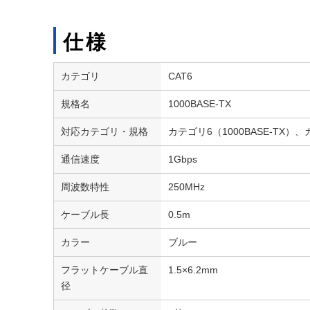
仕様
カテゴリ
CAT6
規格名
1000BASE-TX
対応カテゴリ・規格
カテゴリ6（1000BASE-TX）、
通信速度
1Gbps
周波数特性
250MHz
ケーブル長
0.5m
カラー
ブルー
フラットケーブル直
1.5×6.2mm
径