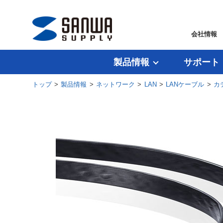
会社情報
製品情報
サポート
トップ
>
製品情報
>
ネットワーク
>
LAN
>
LANケーブル
>
カ