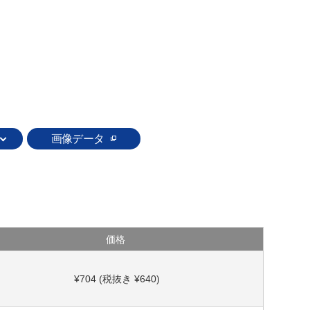
画像データ
価格
¥704 (税抜き ¥640)