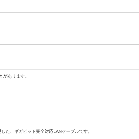
とがあります。
zを実現した、ギガビット完全対応LANケーブルです。