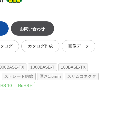
0）
お問い合わせ
カタログ
カタログ作成
画像データ
000BASE-TX
1000BASE-T
100BASE-TX
ストレート結線
厚さ1.5mm
スリムコネクタ
HS 10
RoHS 6