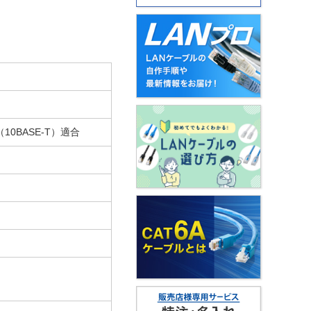
10BASE-T）適合