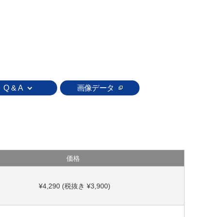
Q & A
画像データ
価格
¥4,290 (税抜き ¥3,900)