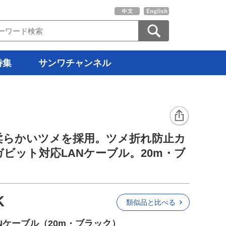
特集
サンワチャンネル
柔らかいツメを採用。ツメ折れ防止カ
ガビット対応LANケーブル。20m・ブ
K
類似品と比べる
ANケーブル（20m・ブラック）