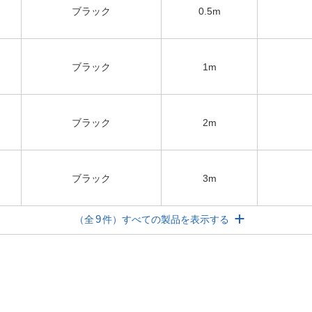
ブラック
0.5m
ブラック
1m
ブラック
2m
ブラック
3m
9
（全
件）すべての製品を表示する