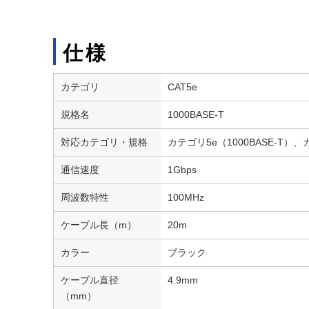
仕様
カテゴリ
CAT5e
規格名
1000BASE-T
対応カテゴリ・規格
カテゴリ5e（1000BASE-T）、
通信速度
1Gbps
周波数特性
100MHz
ケーブル長（m）
20m
カラー
ブラック
ケーブル直径
4.9mm
（mm）