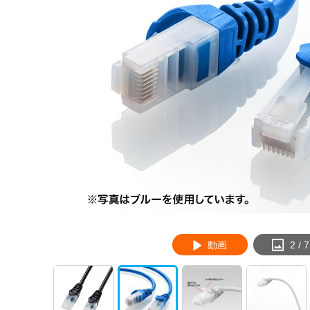
動画
2
/
7