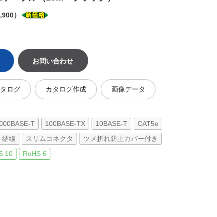
,900）
お問い合わせ
カタログ
カタログ作成
画像データ
000BASE-T
100BASE-TX
10BASE-T
CAT5e
ト結線
スリムコネクタ
ツメ折れ防止カバー付き
S 10
RoHS 6