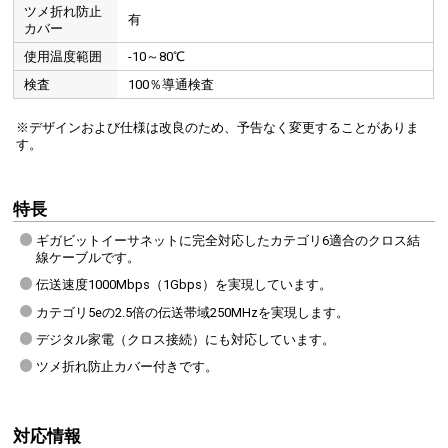
ツメ折れ防止
有
カバー
使用温度範囲
-10～80℃
検査
100％導通検査
※デザインおよび仕様は改良のため、予告なく変更することがありま
す。
特長
ギガビットイーサネットに完全対応したカテゴリ6適合のクロス結
線ケーブルです。
伝送速度1000Mbps（1Gbps）を実現しています。
カテゴリ5eの2.5倍の伝送帯域250MHzを実現します。
デジタル家電（クロス接続）にも対応しています。
ツメ折れ防止カバー付きです。
対応情報