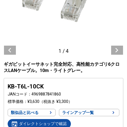
1
/
4
ギガビットイーサネット完全対応、高性能カテゴリ6クロ
スLANケーブル。10m・ライトグレー。
KB-T6L-10CK
JANコード
4969887841860
標準価格
¥3,630
（税抜き ¥3,300）
類似品と比べる
ラインアップ一覧
ダイレクトショップで確認