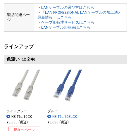
・LANケーブルの選び方はこちら
・「LAN PROFESSIONAL LANケーブルの加工法と
製品関連ペー
最新情報」はこちら
ジ
・ケーブル特注サービスはこちら
・LANケーブル比較表はこちら
ラインアップ
色違い
2
（全
件）
ライトグレー
ブルー
KB-T6L-10CK
KB-T6L-10BLCK
¥3,630 (税込)
¥3,630 (税込)
現在のページ