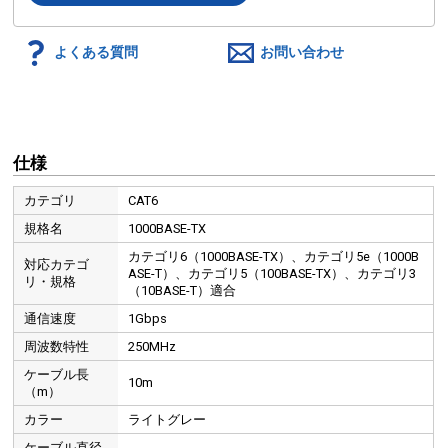
よくある質問
お問い合わせ
仕様
カテゴリ
CAT6
規格名
1000BASE-TX
カテゴリ6（1000BASE-TX）、カテゴリ5e（1000B
対応カテゴ
ASE-T）、カテゴリ5（100BASE-TX）、カテゴリ3
リ・規格
（10BASE-T）適合
通信速度
1Gbps
周波数特性
250MHz
ケーブル長
10m
（m）
カラー
ライトグレー
ケーブル直径