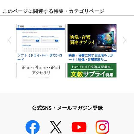
このページに関連する特集・カテゴリページ
ソフト（ドライバー）ダウンロ
映像・音響に関する現場をサポ
ード
ート！映像・音響関連サ…
iPad・iPhone・iPodアクセサ
学校教育をサポート！文教サプ
リ
ライ特集
公式SNS・メールマガジン登録
学校教育のICT環境整備特集