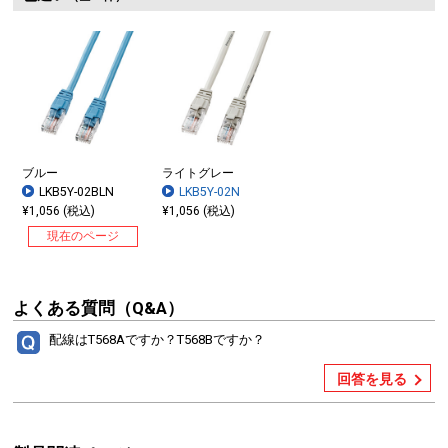
ブルー
ライトグレー
LKB5Y-02BLN
LKB5Y-02N
¥1,056 (税込)
¥1,056 (税込)
現在のページ
よくある質問（Q&A）
配線はT568Aですか？T568Bですか？
回答を見る