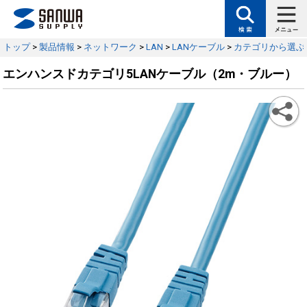
トップ
>
製品情報
>
ネットワーク
>
LAN
>
LANケーブル
>
カテゴリから選ぶ
エンハンスドカテゴリ5LANケーブル（2m・ブルー）