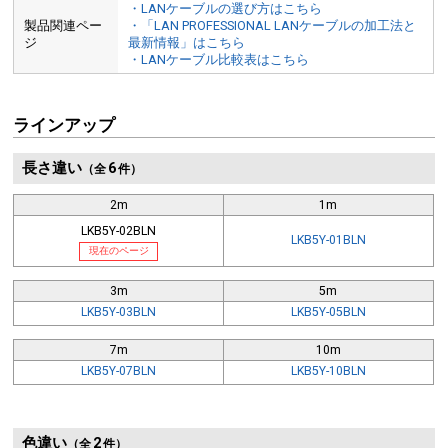
・LANケーブルの選び方はこちら
製品関連ペー
・「LAN PROFESSIONAL LANケーブルの加工法と
ジ
最新情報」はこちら
・LANケーブル比較表はこちら
ラインアップ
長さ違い
6
（全
件）
2m
1m
LKB5Y-02BLN
LKB5Y-01BLN
現在のページ
3m
5m
LKB5Y-03BLN
LKB5Y-05BLN
7m
10m
LKB5Y-07BLN
LKB5Y-10BLN
色違い
2
（全
件）