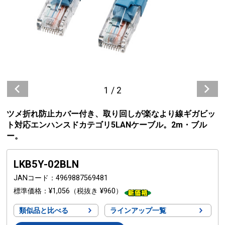
1
/
2
ツメ折れ防止カバー付き、取り回しが楽なより線ギガビッ
ト対応エンハンスドカテゴリ5LANケーブル。2m・ブル
ー。
LKB5Y-02BLN
JANコード
4969887569481
標準価格
¥1,056
（税抜き ¥960）
類似品と比べる
ラインアップ一覧