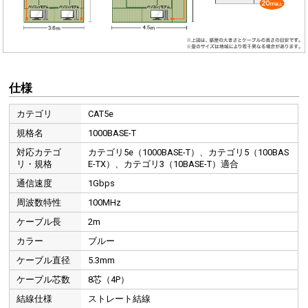
仕様
カテゴリ
CAT5e
規格名
1000BASE-T
対応カテゴ
カテゴリ5e（1000BASE-T）、カテゴリ5（100BAS
リ・規格
E-TX）、カテゴリ3（10BASE-T）適合
通信速度
1Gbps
周波数特性
100MHz
ケーブル長
2m
カラー
ブルー
ケーブル直径
5.3mm
ケーブル芯数
8芯（4P）
結線仕様
ストレート結線