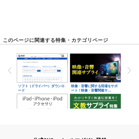
このページに関連する特集・カテゴリページ
ソフト（ドライバー）ダウンロ
映像・音響に関する現場をサポ
ード
ート！映像・音響関連サ…
iPad・iPhone・iPodアクセサ
学校教育をサポート！文教サプ
リ
ライ特集