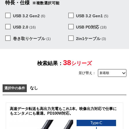
特長・仕様
※複数選択可能
USB 3.2 Gen2
USB 3.2 Gen1
(6)
(5)
USB 2.0
USB PD対応
(16)
(18)
巻き取りケーブル
2in1ケーブル
(1)
(3)
38
検索結果：
シリーズ
並び替え：
なし
選択中の条件
高速データ転送も高出力充電もこれ1本。映像出力対応で仕事に
もエンタメにも最適。PD100W対応。
Type-C