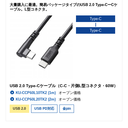
大量購入に最適。簡易パッケージタイプのUSB 2.0 Type-CーCケ
ーブル。L型コネクタ。
Type-C
Type-C
USB 2.0 Type-Cケーブル（C-C・片側L型コネクタ・60W）
KU-CCP60L10TK2 (1m)
オープン価格
KU-CCP60L20TK2 (2m)
オープン価格
USB 2.0
USB PD対応
金pin