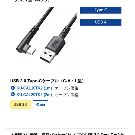
Type-C
USB A
USB 2.0 Type-Cケーブル（C-A・L型）
KU-CAL10TK2 (1m)
オープン価格
KU-CAL20TK2 (2m)
オープン価格
USB 2.0
金pin
大量購入に最適。簡易パッケージタイプのUSB 2.0 Type-CーAケ