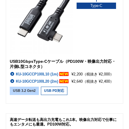
Type-C
USB10GbpsType-Cケーブル（PD100W・映像出力対応・
片側L型コネクタ）
KU-10GCCP100L10 (1m)
¥2,200
（税抜き ¥2,000）
KU-10GCCP100L20 (2m)
¥2,640
（税抜き ¥2,400）
USB 3.2 Gen2
USB PD対応
高速データ転送も高出力充電もこれ1本。映像出力対応で仕事に
もエンタメにも最適。PD100W対応。