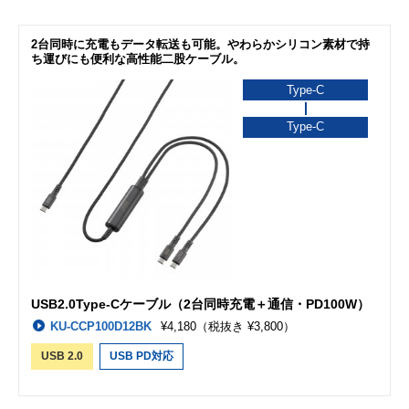
2台同時に充電もデータ転送も可能。やわらかシリコン素材で持
ち運びにも便利な高性能二股ケーブル。
Type-C
Type-C
USB2.0Type-Cケーブル（2台同時充電＋通信・PD100W）
KU-CCP100D12BK
¥4,180
（税抜き ¥3,800）
USB 2.0
USB PD対応