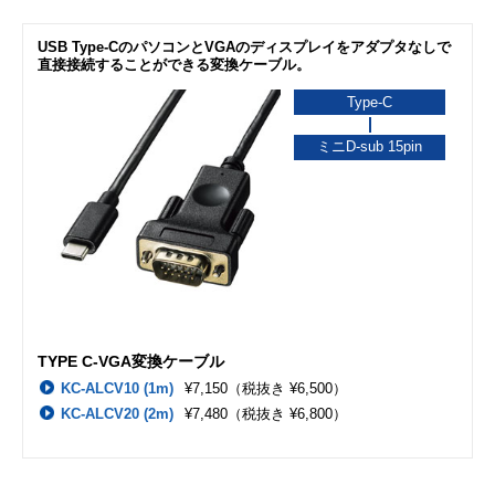
USB Type-CのパソコンとVGAのディスプレイをアダプタなしで
直接接続することができる変換ケーブル。
Type-C
ミニD-sub 15pin
TYPE C-VGA変換ケーブル
KC-ALCV10 (1m)
¥7,150
（税抜き ¥6,500）
KC-ALCV20 (2m)
¥7,480
（税抜き ¥6,800）