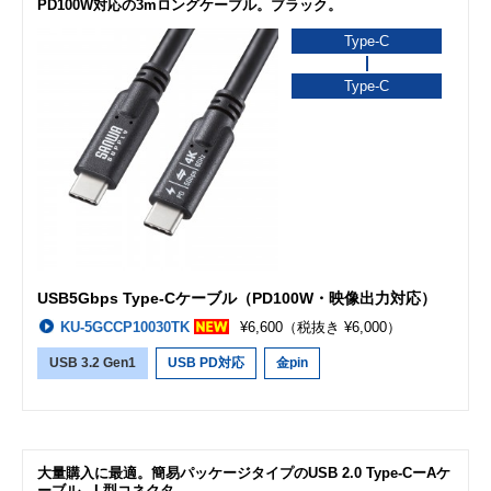
PD100W対応の3mロングケーブル。ブラック。
Type-C
Type-C
USB5Gbps Type-Cケーブル（PD100W・映像出力対応）
KU-5GCCP10030TK
¥6,600
（税抜き ¥6,000）
USB 3.2 Gen1
USB PD対応
金pin
大量購入に最適。簡易パッケージタイプのUSB 2.0 Type-CーAケ
ーブル。L型コネクタ。