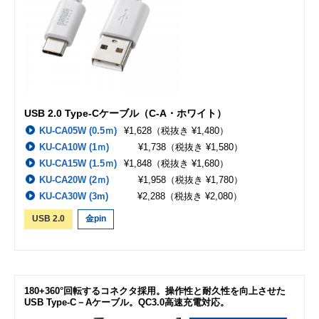
USB 2.0 Type-Cケーブル（C-A・ホワイト）
KU-CA05W (0.5ｍ)
¥1,628
（税抜き ¥1,480）
KU-CA10W (1ｍ)
¥1,738
（税抜き ¥1,580）
KU-CA15W (1.5ｍ)
¥1,848
（税抜き ¥1,680）
KU-CA20W (2ｍ)
¥1,958
（税抜き ¥1,780）
KU-CA30W (3m)
¥2,288
（税抜き ¥2,080）
USB 2.0
金pin
180+360°回転するコネクタ採用。操作性と耐久性を向上させた
USB Type-C－Aケーブル。QC3.0高速充電対応。