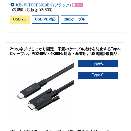
KB-IPLTCCP6010BK (ブラック)
¥3,850
（税抜き ¥3,500）
USB 2.0
USB PD対応
2in1ケーブル
2つのネジでしっかり固定、不意のケーブル抜けを防止するType-
Cケーブル。PD240W・4K60Hz対応・産業用。USB認証取得品。
Type-C
Type-C