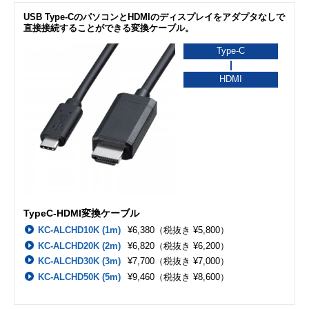
USB Type-CのパソコンとHDMIのディスプレイをアダプタなしで
直接接続することができる変換ケーブル。
Type-C
HDMI
TypeC-HDMI変換ケーブル
KC-ALCHD10K (1m)
¥6,380
（税抜き ¥5,800）
KC-ALCHD20K (2m)
¥6,820
（税抜き ¥6,200）
KC-ALCHD30K (3m)
¥7,700
（税抜き ¥7,000）
KC-ALCHD50K (5m)
¥9,460
（税抜き ¥8,600）