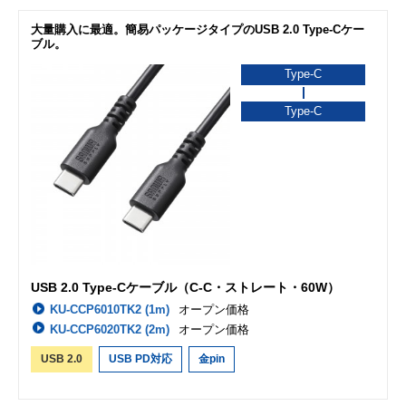
大量購入に最適。簡易パッケージタイプのUSB 2.0 Type-Cケー
ブル。
Type-C
Type-C
USB 2.0 Type-Cケーブル（C-C・ストレート・60W）
KU-CCP6010TK2 (1m)
オープン価格
KU-CCP6020TK2 (2m)
オープン価格
USB 2.0
USB PD対応
金pin