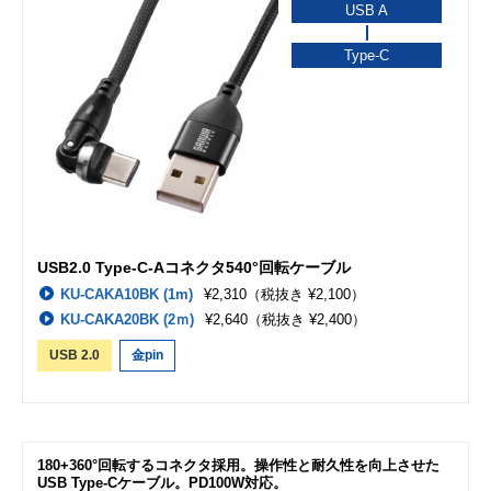
USB A
Type-C
USB2.0 Type-C-Aコネクタ540°回転ケーブル
KU-CAKA10BK (1m)
¥2,310
（税抜き ¥2,100）
KU-CAKA20BK (2ｍ)
¥2,640
（税抜き ¥2,400）
USB 2.0
金pin
180+360°回転するコネクタ採用。操作性と耐久性を向上させた
USB Type-Cケーブル。PD100W対応。