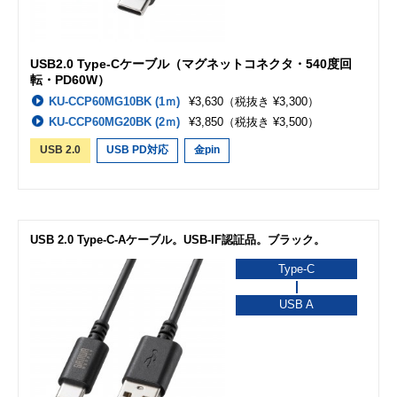
USB2.0 Type-Cケーブル（マグネットコネクタ・540度回
転・PD60W）
KU-CCP60MG10BK (1ｍ)
¥3,630
（税抜き ¥3,300）
KU-CCP60MG20BK (2ｍ)
¥3,850
（税抜き ¥3,500）
USB 2.0
USB PD対応
金pin
USB 2.0 Type-C-Aケーブル。USB-IF認証品。ブラック。
Type-C
USB A