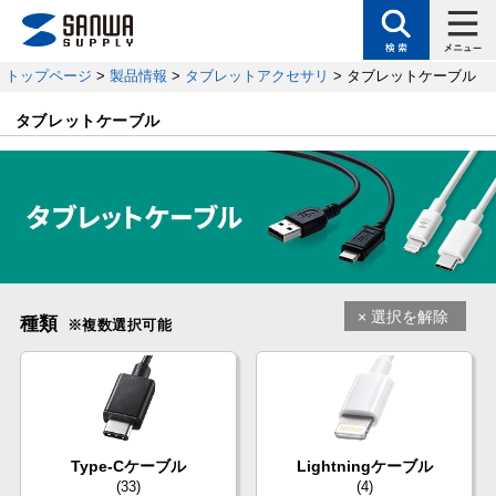
トップページ
>
製品情報
>
タブレットアクセサリ
> タブレットケーブル
タブレットケーブル
×
選択を解除
種類
※複数選択可能
Type-Cケーブル
Lightningケーブル
(33)
(4)