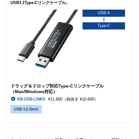
USB3.1Type-Cリンクケーブル。
USB A
Type-C
ドラッグ＆ドロップ対応Type-Cリンクケーブル
（Mac/Windows対応）
KB-USB-LINK5
¥11,660
（税抜き ¥10,600）
USB 3.2 Gen1