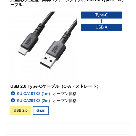
ーブル。
Type-C
USB A
USB 2.0 Type-Cケーブル（C-A・ストレート）
KU-CA10TK2 (1m)
オープン価格
KU-CA20TK2 (2m)
オープン価格
USB 2.0
金pin