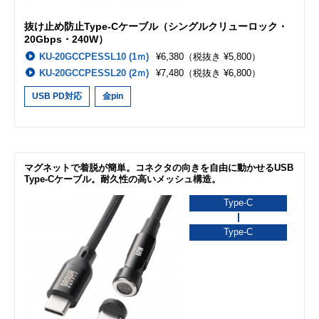
抜け止め防止Type-Cケーブル（シングルクリューロック・
20Gbps・240W）
KU-20GCCPESSL10 (1ｍ)
¥6,380
（税抜き ¥5,800）
KU-20GCCPESSL20 (2ｍ)
¥7,480
（税抜き ¥6,800）
USB PD対応
金pin
マグネットで着脱が簡単。コネクタの向きを自由に動かせるUSB
Type-Cケーブル。耐久性の高いメッシュ構造。
Type-C
Type-C