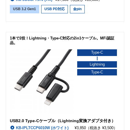
USB 3.2 Gen1
USB PD対応
金pin
1本で2役！Lightning・Type-C対応の2in1ケーブル。MFi認証
品。
Type-C
Lightning
Type-C
USB2.0 Type-Cケーブル（Lightning変換アダプタ付き）
KB-IPLTCCP6010W (ホワイト)
¥3,850
（税抜き ¥3,500）