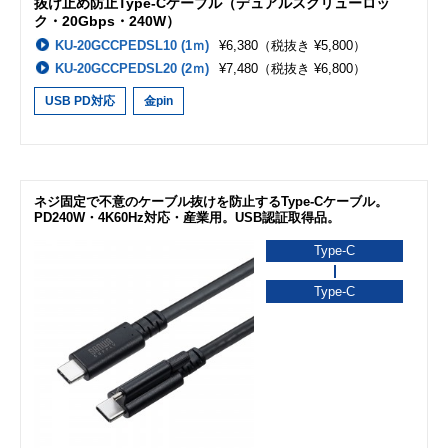
抜け止め防止Type-Cケーブル（デュアルスクリューロッ
ク・20Gbps・240W）
KU-20GCCPEDSL10 (1ｍ)
¥6,380
（税抜き ¥5,800）
KU-20GCCPEDSL20 (2ｍ)
¥7,480
（税抜き ¥6,800）
USB PD対応
金pin
ネジ固定で不意のケーブル抜けを防止するType-Cケーブル。
PD240W・4K60Hz対応・産業用。USB認証取得品。
Type-C
Type-C