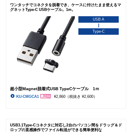
ワンタッチでコネクタを脱着でき、ケースに付けたまま使えるマ
グネットType-C USBケーブル。1m。
USB A
Type-C
超小型Magnet脱着式USB TypeCケーブル 1ｍ
KU-CMGCA1
¥2,860
（税抜き ¥2,600）
USB3.1Type-Cコネクタに対応し2台のパソコン間をドラッグ＆ド
ロップの直感操作でファイル転送ができる簡単便利な