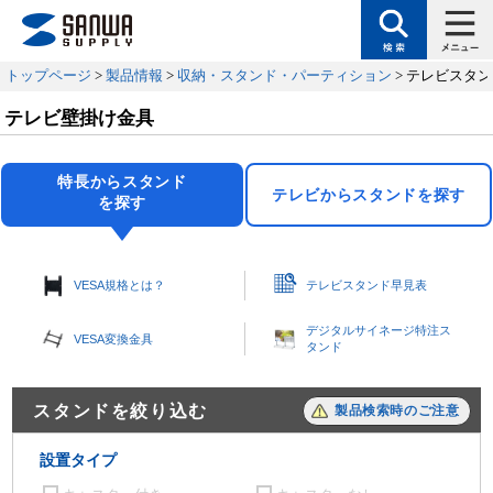
トップページ
>
製品情報
>
収納・スタンド・パーティション
> テレビスタ
テレビ壁掛け金具
特長からスタンド
テレビからスタンドを探す
を探す
VESA規格とは？
テレビスタンド早見表
デジタルサイネージ特注ス
VESA変換金具
タンド
スタンドを絞り込む
製品検索時のご注意
設置タイプ