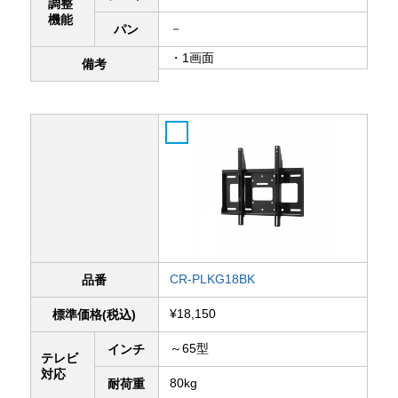
調整
機能
－
パン
・1画面
備考
CR-PLKG18BK
品番
¥18,150
標準価格(税込)
～65型
インチ
テレビ
対応
80kg
耐荷重