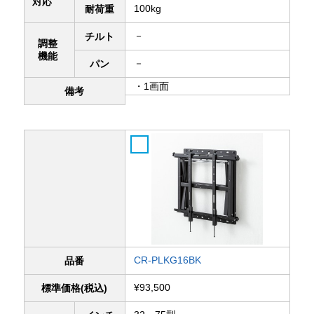
対応
100kg
耐荷重
－
チルト
調整
機能
－
パン
・1画面
備考
CR-PLKG16BK
品番
¥93,500
標準価格(税込)