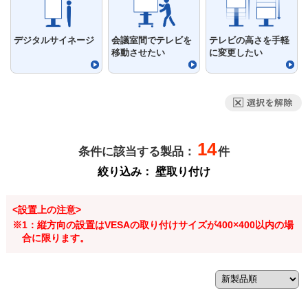
デジタルサイネージ
会議室間でテレビを
テレビの高さを手軽
移動させたい
に変更したい
14
条件に該当する製品：
件
絞り込み：
壁取り付け
<設置上の注意>
※1：縦方向の設置はVESAの取り付けサイズが400×400以内の場
合に限ります。