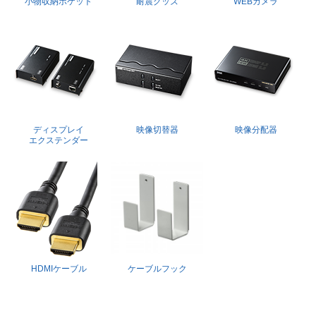
小物収納ポケット
耐震グッズ
WEBカメラ
ディスプレイ
映像切替器
映像分配器
エクステンダー
HDMIケーブル
ケーブルフック