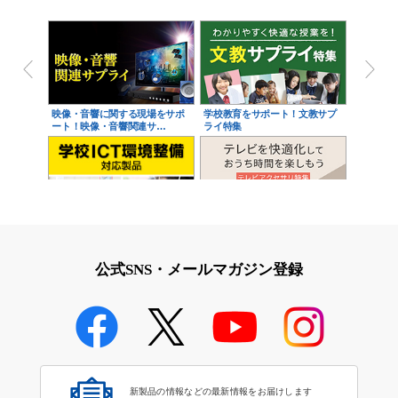
映像・音響に関する現場をサポ
学校教育をサポート！文教サプ
ート！映像・音響関連サ…
ライ特集
学校教育のICT環境整備特集
テレビアクセサリ特集
公式SNS・メールマガジン登録
ICT教育の関連製品特集
新製品の情報などの最新情報をお届けします