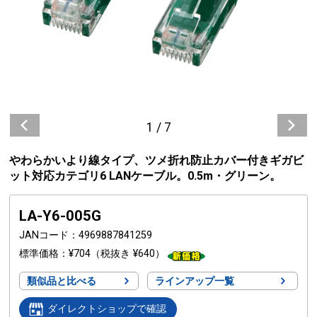
1
/
7
やわらかいより線タイプ、ツメ折れ防止カバー付きギガビ
ット対応カテゴリ6 LANケーブル。0.5m・グリーン。
LA-Y6-005G
JANコード
4969887841259
標準価格
¥704
（税抜き ¥640）
類似品と比べる
ラインアップ一覧
ダイレクトショップで確認