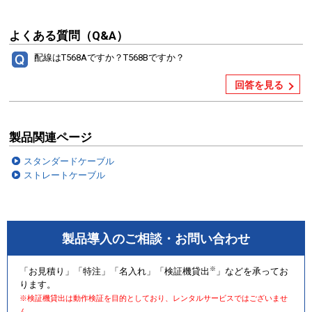
よくある質問（Q&A）
配線はT568Aですか？T568Bですか？
回答を見る
製品関連ページ
スタンダードケーブル
ストレートケーブル
製品導入のご相談・お問い合わせ
※
「お見積り」「特注」「名入れ」「検証機貸出
」などを承ってお
ります。
※検証機貸出は動作検証を目的としており、レンタルサービスではございませ
ん