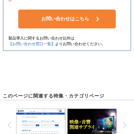
お問い合わせはこちら
製品導入に関するお問い合わせ以外は
【お問い合わせ窓口一覧】
よりお問い合わせください。
このページに関連する特集・カテゴリページ