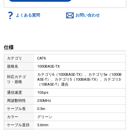
よくある質問
お問い合わせ
仕様
カテゴリ
CAT6
規格名
1000BASE-TX
カテゴリ6（1000BASE-TX）、カテゴリ5e（1000B
対応カテゴ
ASE-T）、カテゴリ5（100BASE-TX）、カテゴリ3
リ・規格
（10BASE-T）適合
通信速度
1Gbps
周波数特性
250MHz
ケーブル長
0.5m
カラー
グリーン
ケーブル直径
5.6mm