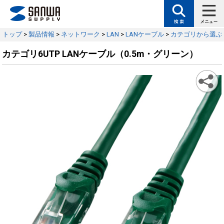
トップ
>
製品情報
>
ネットワーク
>
LAN
>
LANケーブル
>
カテゴリから選ぶ
カテゴリ6UTP LANケーブル（0.5m・グリーン）