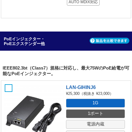
AUTO MDIX対応
PoEインジェクター・
PoEエクステンダー他
IEEE802.3bt（Class7）規格に対応し、最大75WのPoE給電が可
能なPoEインジェクター。
LAN-GIHINJ6
¥25,300
（税抜き ¥23,000）
1G
1ポート
電源内蔵