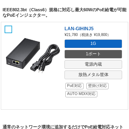
IEEE802.3bt（Class6）規格に対応し最大60WのPoE給電が可能
なPoEインジェクター。
LAN-GIHINJ5
¥21,780
（税抜き ¥19,800）
1G
1ポート
電源内蔵
放熱メタル筐体
PoE対応
壁掛け対応
AUTO MDIX対応
通常のネットワーク環境に追加するだけでPoE給電対応ネット