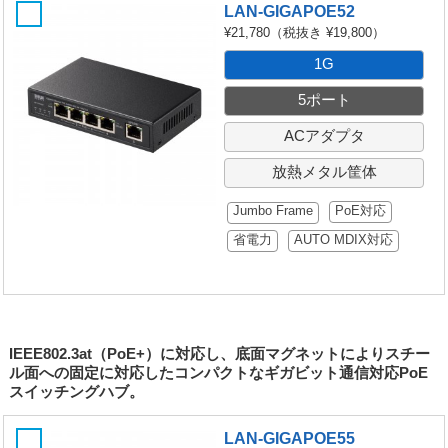
LAN-GIGAPOE52
¥21,780
（税抜き ¥19,800）
1G
5ポート
ACアダプタ
放熱メタル筐体
Jumbo Frame
PoE対応
省電力
AUTO MDIX対応
IEEE802.3at（PoE+）に対応し、底面マグネットによりスチー
ル面への固定に対応したコンパクトなギガビット通信対応PoE
スイッチングハブ。
LAN-GIGAPOE55