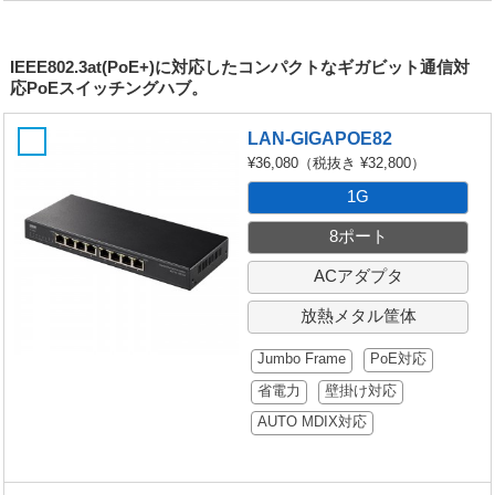
IEEE802.3at(PoE+)に対応したコンパクトなギガビット通信対
応PoEスイッチングハブ。
LAN-GIGAPOE82
¥36,080
（税抜き ¥32,800）
1G
8ポート
ACアダプタ
放熱メタル筐体
Jumbo Frame
PoE対応
省電力
壁掛け対応
AUTO MDIX対応