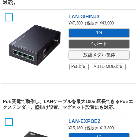
対応)。
LAN-GIHINJ3
¥47,300
（税抜き ¥43,000）
1G
4ポート
放熱メタル筐体
PoE対応
AUTO MDIX対応
PoE受電で動作し、LANケーブルを最大100m延長できるPoEエ
クステンダー。壁掛け設置、マグネット設置にも対応。
LAN-EXPOE2
¥15,180
（税抜き ¥13,800）