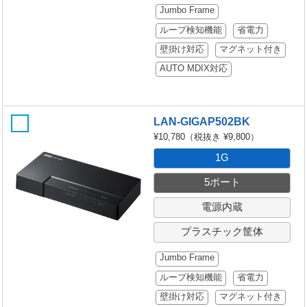
Jumbo Frame
ループ検知機能
省電力
壁掛け対応
マグネット付き
AUTO MDIX対応
LAN-GIGAP502BK
¥10,780
（税抜き ¥9,800）
1G
5ポート
電源内蔵
プラスチック筐体
Jumbo Frame
ループ検知機能
省電力
壁掛け対応
マグネット付き