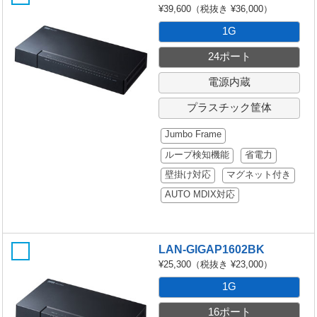
¥39,600
（税抜き ¥36,000）
1G
24ポート
電源内蔵
プラスチック筐体
Jumbo Frame
ループ検知機能
省電力
壁掛け対応
マグネット付き
AUTO MDIX対応
LAN-GIGAP1602BK
¥25,300
（税抜き ¥23,000）
1G
16ポート