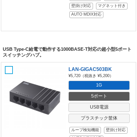
壁掛け対応
マグネット付き
AUTO MDIX対応
USB Type-C給電で動作する1000BASE-T対応の超小型5ポート
スイッチングハブ。
LAN-GIGAC503BK
¥5,720
（税抜き ¥5,200）
1G
5ポート
USB電源
プラスチック筐体
ループ検知機能
壁掛け対応