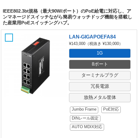
IEEE802.3bt規格（最大90W/ポート）のPoE給電に対応し、ア
ンマネージドスイッチながら簡易ウォッチドッグ機能を搭載し
た産業用PoEスイッチングハブ。
LAN-GIGAPOEFA84
¥143,000
（税抜き ¥130,000）
1G
8ポート
ターミナルプラグ
冗長電源
放熱メタル筐体
Jumbo Frame
PoE対応
DINレール固定
AUTO MDIX対応