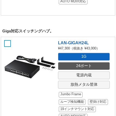
AUTO MDIX対応
Giga対応スイッチングハブ。
LAN-GIGAH24L
¥47,300
（税抜き ¥43,000）
1G
24ポート
電源内蔵
放熱メタル筐体
Jumbo Frame
ループ検知機能
壁掛け対応
19インチマウント対応