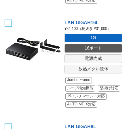
AUTO MDIX対応
LAN-GIGAH16L
¥34,100
（税抜き ¥31,000）
1G
16ポート
電源内蔵
放熱メタル筐体
Jumbo Frame
ループ検知機能
壁掛け対応
19インチマウント対応
AUTO MDIX対応
LAN-GIGAH8L