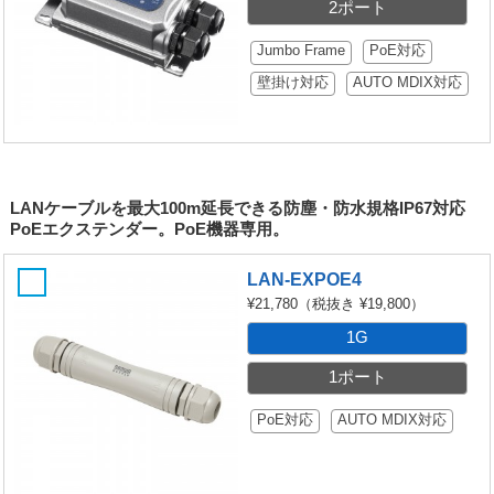
2ポート
Jumbo Frame
PoE対応
壁掛け対応
AUTO MDIX対応
LANケーブルを最大100m延長できる防塵・防水規格IP67対応
PoEエクステンダー。PoE機器専用。
LAN-EXPOE4
¥21,780
（税抜き ¥19,800）
1G
1ポート
PoE対応
AUTO MDIX対応