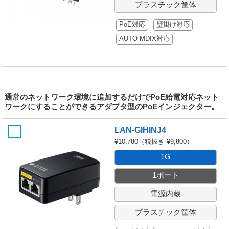
プラスチック筐体
PoE対応
壁掛け対応
AUTO MDIX対応
通常のネットワーク環境に追加するだけでPoE給電対応ネット
ワークにすることができるアダプタ型のPoEインジェクター。
LAN-GIHINJ4
¥10,780
（税抜き ¥9,800）
1G
1ポート
電源内蔵
プラスチック筐体