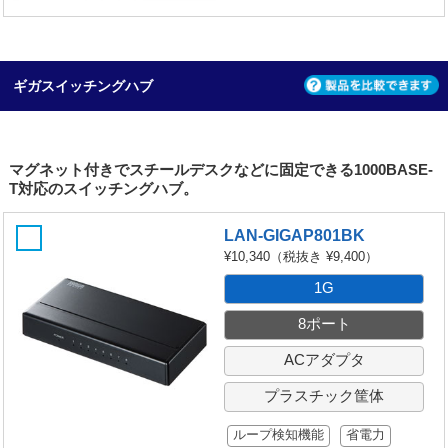
ギガスイッチングハブ
マグネット付きでスチールデスクなどに固定できる1000BASE-
T対応のスイッチングハブ。
LAN-GIGAP801BK
¥10,340
（税抜き ¥9,400）
1G
8ポート
ACアダプタ
プラスチック筐体
ループ検知機能
省電力