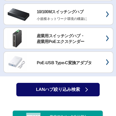
10/100Mスイッチングハブ
小規模ネットワーク環境の構築に
産業用スイッチングハブ・
産業用PoEエクステンダー
PoE-USB Type-C変換アダプタ
LANハブ絞り込み検索