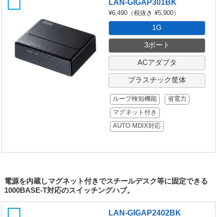
LAN-GIGAP301BK
¥6,490
（税抜き ¥5,900）
1G
3ポート
ACアダプタ
プラスチック筐体
ループ検知機能
省電力
マグネット付き
AUTO MDIX対応
電源を内蔵しマグネット付きでスチールデスク等に固定できる
1000BASE-T対応のスイッチングハブ。
LAN-GIGAP2402BK