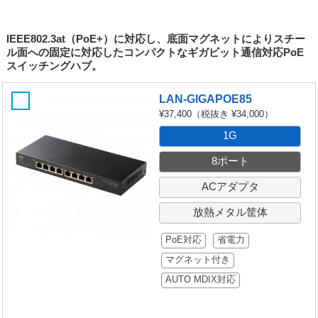
IEEE802.3at（PoE+）に対応し、底面マグネットによりスチー
ル面への固定に対応したコンパクトなギガビット通信対応PoE
スイッチングハブ。
LAN-GIGAPOE85
¥37,400
（税抜き ¥34,000）
1G
8ポート
ACアダプタ
放熱メタル筐体
PoE対応
省電力
マグネット付き
AUTO MDIX対応