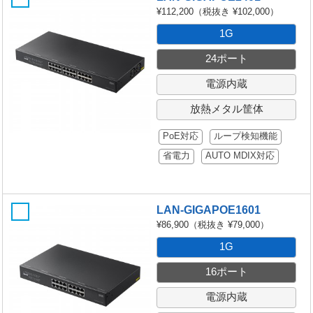
¥112,200
（税抜き ¥102,000）
1G
24ポート
電源内蔵
放熱メタル筐体
PoE対応
ループ検知機能
省電力
AUTO MDIX対応
LAN-GIGAPOE1601
¥86,900
（税抜き ¥79,000）
1G
16ポート
電源内蔵