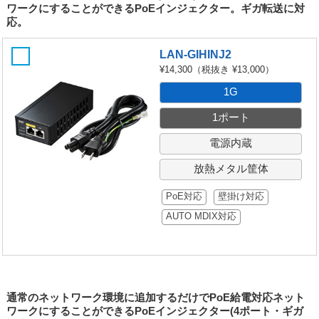
ワークにすることができるPoEインジェクター。ギガ転送に対
応。
LAN-GIHINJ2
¥14,300
（税抜き ¥13,000）
1G
1ポート
電源内蔵
放熱メタル筐体
PoE対応
壁掛け対応
AUTO MDIX対応
通常のネットワーク環境に追加するだけでPoE給電対応ネット
ワークにすることができるPoEインジェクター(4ポート・ギガ