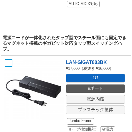
AUTO MDIX対応
電源コードが一体化されたタップ型でスチール面にも固定でき
るマグネット搭載のギガビット対応タップ型スイッチングハ
ブ。
LAN-GIGAT803BK
¥17,600
（税抜き ¥16,000）
1G
8ポート
電源内蔵
プラスチック筐体
Jumbo Frame
ループ検知機能
省電力