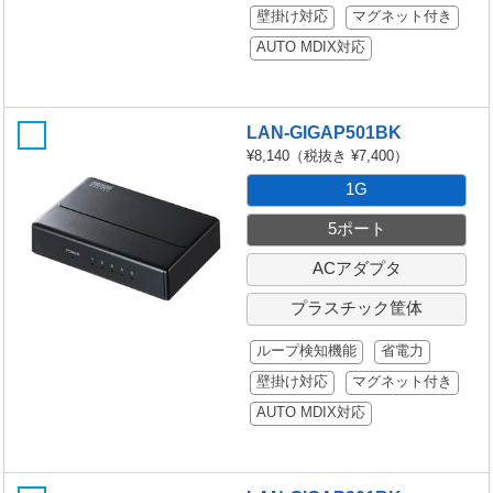
壁掛け対応
マグネット付き
AUTO MDIX対応
LAN-GIGAP501BK
¥8,140
（税抜き ¥7,400）
1G
5ポート
ACアダプタ
プラスチック筐体
ループ検知機能
省電力
壁掛け対応
マグネット付き
AUTO MDIX対応