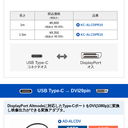
税込価格
長さ
品番
（税抜き）
¥8,800
1m
KC-ALCDPR10
（税抜き ¥8,000）
¥9,350
1.5m
KC-ALCDPR15
（税抜き ¥8,500）
USB Type-C → DVI29pin
DisplayPort Altmodeに対応したType-CポートをDVI(1080p)に変換
し映像出力ができる変換アダプタ。
AD-ALCDV