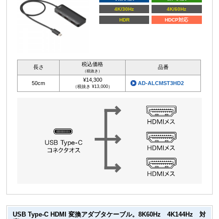
4K/30Hz
4K/60Hz
HDR
HDCP対応
税込価格
長さ
品番
（税抜き）
¥14,300
50cm
AD-ALCMST3HD2
（税抜き ¥13,000）
USB Type-C HDMI 変換アダプタケーブル。8K60Hz 4K144Hz 対