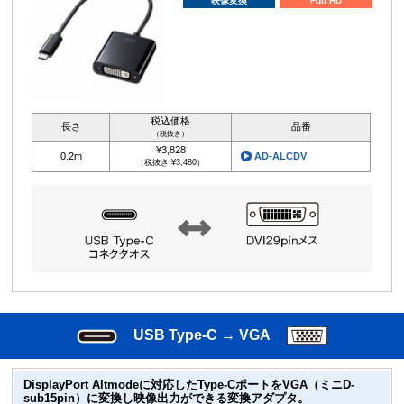
映像変換
Full HD
税込価格
長さ
品番
（税抜き）
¥3,828
0.2m
AD-ALCDV
（税抜き ¥3,480）
USB Type-C → VGA
DisplayPort Altmodeに対応したType-CポートをVGA（ミニD-
sub15pin）に変換し映像出力ができる変換アダプタ。