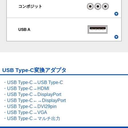
コンポジット
USB A
USB Type-C変換アダプタ
・USB Type-C→USB Type-C
・USB Type-C→HDMI
・USB Type-C→DisplayPort
・USB Type-C←→DisplayPort
・USB Type-C→DVI29pin
・USB Type-C→VGA
・USB Type-C→マルチ出力