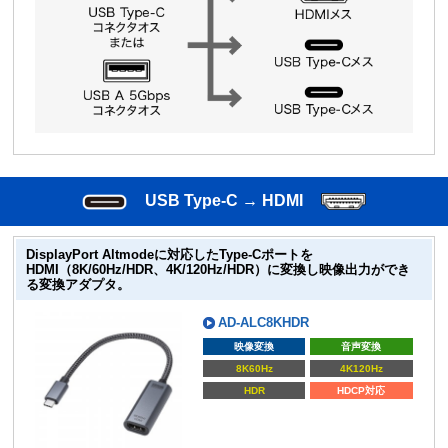
USB Type-C → HDMI
DisplayPort Altmodeに対応したType-Cポートを
HDMI（8K/60Hz/HDR、4K/120Hz/HDR）に変換し映像出力ができ
る変換アダプタ。
AD-ALC8KHDR
映像変換
音声変換
8K60Hz
4K120Hz
HDR
HDCP対応