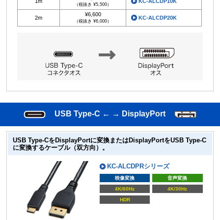
1m
KC-ALCDP10K
（税抜き ¥5,500）
¥6,600
2m
KC-ALCDP20K
（税抜き ¥6,000）
USB Type-C ← → DisplayPort
USB Type-CをDisplayPortに変換またはDisplayPortをUSB Type-C
に変換するケーブル（双方向）。
KC-ALCDPRシリーズ
映像変換
音声変換
4K/60Hz
4K/30Hz
HDR