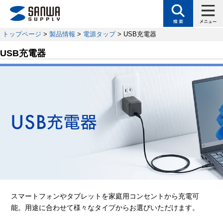
トップページ
>
製品情報
>
電源タップ
> USB充電器
USB充電器
スマートフォンやタブレットを家庭用コンセントから充電可
能。用途に合わせて様々なタイプからお選びいただけます。