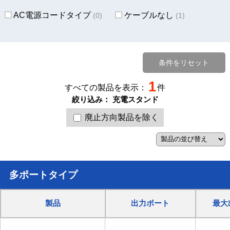
AC電源コードタイプ
ケーブルなし
(0)
(1)
条件をリセット
1
すべての製品を表示：
件
絞り込み：
充電スタンド
廃止方向製品を除く
多ポートタイプ
製品
出力ポート
最大