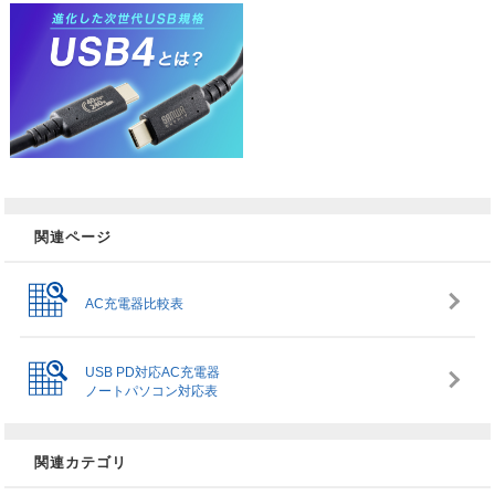
関連ページ
AC充電器比較表
USB PD対応AC充電器
ノートパソコン対応表
関連カテゴリ