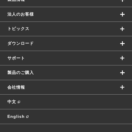
法人のお客様
トピックス
ダウンロード
サポート
製品のご購入
会社情報
中文
English