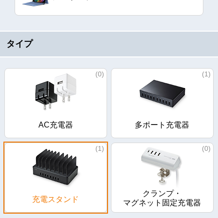
タイプ
(0)
(1)
AC充電器
多ポート充電器
(1)
(0)
クランプ・
充電スタンド
マグネット固定充電器