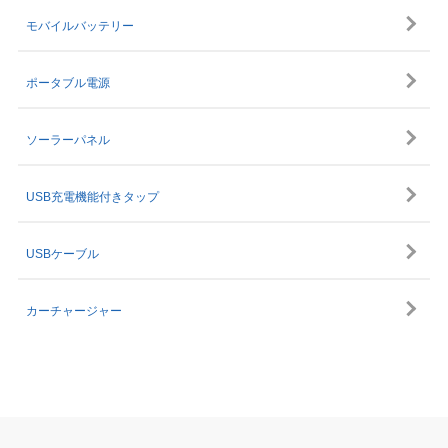
モバイルバッテリー
ポータブル電源
ソーラーパネル
USB充電機能付きタップ
USBケーブル
カーチャージャー