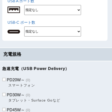
USB A ポート数
USB-C ポート数
充電規格
急速充電（USB Power Delivery）
PD20W～
(0)
スマートフォン
PD30W～
(0)
タブレット・Surface Goなど
PD45W～
(0)