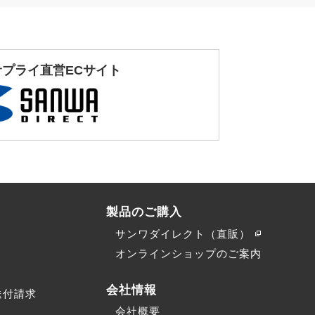
サプライ直営ECサイト
製品のご購入
サンワダイレクト（直販）
）
オンラインショップのご案内
会社情報
送付請求
会社概要