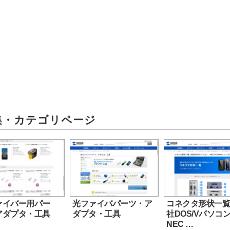
集・カテゴリページ
ァイバー用パー
光ファイバパーツ・ア
コネクタ形状一
アダプタ・工具
ダプタ・工具
社DOS/Vパソコ
NEC …