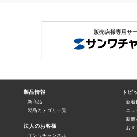
販売店様専用サ
製品情報
トピ
新商品
新着
製品カテゴリ一覧
ニュ
新商
法人のお客様
おす
サンワチャンネル