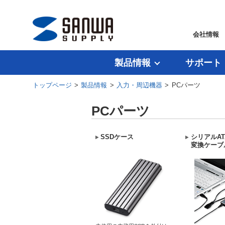
会社情報
製品情報
サポート
トップページ
>
製品情報
>
入力・周辺機器
> PCパーツ
PCパーツ
SSDケース
シリアルAT
変換
ケーブ