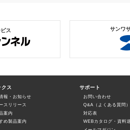
サンワ
ービス
ックス
サポート
情報・お知らせ
お問い合わせ
ースリリース
Q&A（よくある質問
品案内
対応表
すめ製品案内
WEBカタログ・資料
メールマガジン