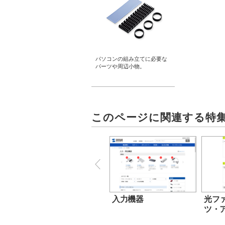
パソコンの組み立てに必要な
パーツや周辺小物。
このページに関連する特
入力機器
光フ
ツ・