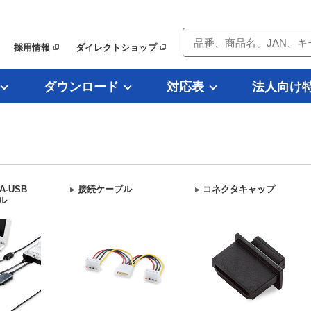
採用情報
ダイレクトショップ
ダウンロード
対応表
法人向け
A-USB
接続ケーブル
コネクタキャップ
ル