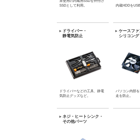
未使用の内蔵用SSDを外付け
SSDとして利用。
内蔵HDDをUS
ドライバー・
ケースファ
静電気防止
シリコング
ドライバーなどの工具、静電
パソコン内部を
気防止グッズなど。
走を防止。
ネジ・ヒートシンク・
その他パーツ