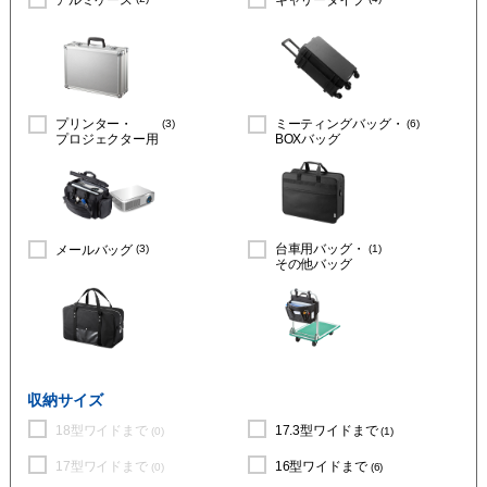
プリンター・
(3)
ミーティングバッグ・
(6)
プロジェクター用
BOXバッグ
(3)
台車用バッグ・
(1)
メールバッグ
その他バッグ
収納サイズ
18型ワイドまで
17.3型ワイドまで
(0)
(1)
17型ワイドまで
16型ワイドまで
(0)
(6)