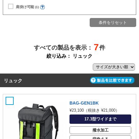
肩掛け可能
(1)
条件をリセット
7
すべての製品を表示：
件
絞り込み：
リュック
リュック
通勤・通学やクールビズ・ウォームビズにも使えるシンプルデザイン
BAG-GEN1BK
¥23,100
（税抜き ¥21,000）
17.3型ワイドまで
撥水加工