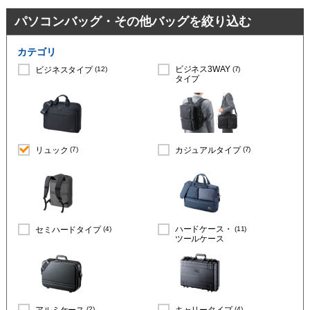
パソコンバッグ・その他バッグを絞り込む
カテゴリ
(12)
ビジネス3WAY
(7)
ビジネスタイプ
タイプ
(7)
(7)
リュック
カジュアルタイプ
(4)
ハードケース・
(11)
セミハードタイプ
ツールケース
(2)
(4)
アルミケース
キャリータイプ