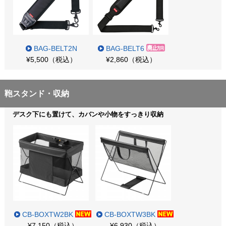
BAG-BELT2N
BAG-BELT6
¥5,500（税込）
¥2,860（税込）
鞄スタンド・収納
デスク下にも置けて、カバンや小物をすっきり収納
CB-BOXTW2BK
CB-BOXTW3BK
¥7,150（税込）
¥6,930（税込）