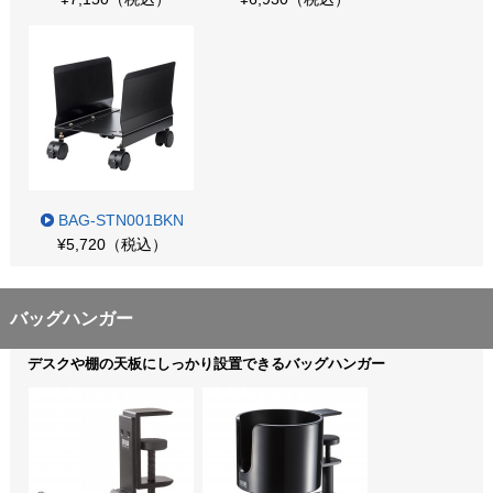
BAG-STN001BKN
¥5,720（税込）
バッグハンガー
デスクや棚の天板にしっかり設置できるバッグハンガー