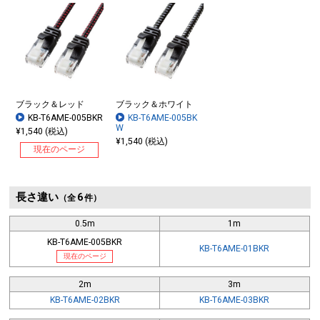
ブラック＆レッド
ブラック＆ホワイト
KB-T6AME-005BKR
KB-T6AME-005BK
W
¥1,540 (税込)
¥1,540 (税込)
現在のページ
長さ違い
6
（全
件）
0.5m
1m
KB-T6AME-005BKR
KB-T6AME-01BKR
現在のページ
2m
3m
KB-T6AME-02BKR
KB-T6AME-03BKR