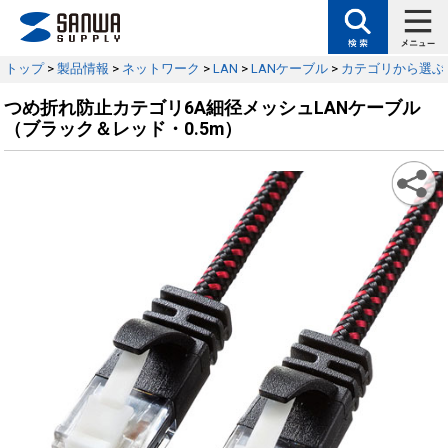
トップ
>
製品情報
>
ネットワーク
>
LAN
>
LANケーブル
>
カテゴリから選ぶ
つめ折れ防止カテゴリ6A細径メッシュLANケーブル
（ブラック＆レッド・0.5m）