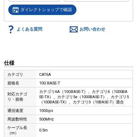
ダイレクトショップで確認
よくある質問
お問い合わせ
仕様
カテゴリ
CAT6A
規格名
10G BASE-T
カテゴリ6A（10GBASE-T）、カテゴリ6（1000BA
対応カテゴ
SE-TX）、カテゴリ5e（1000BASE-T）、カテゴリ5
リ・規格
（100BASE-TX）、カテゴリ3（10BASE-T）適合
通信速度
10Gbps
周波数特性
500MHz
ケーブル長
0.5m
（m）