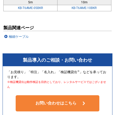
5m
10m
KB-T6AME-05BKR
KB-T6AME-10BKR
製品関連ページ
極細ケーブル
製品導入のご相談・お問い合わせ
※
「お見積り」「特注」「名入れ」「検証機貸出
」などを承ってお
ります。
※検証機貸出は動作検証を目的としており、レンタルサービスではございませ
ん
お問い合わせはこちら