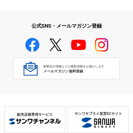
iPad・iPhone・iPodアクセサ
学校教育をサポート！文教サプ
リ
ライ特集
公式SNS・メールマガジン登録
学校教育のICT環境整備特集
新製品の情報などの最新情報をお届けします
メールマガジン無料登録
サンワサプライ直営ECサイト
販売店様専用サービス