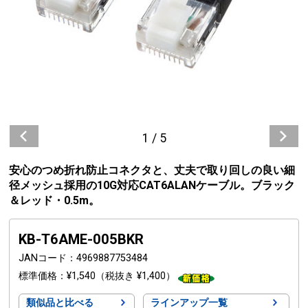
1
/
5
安心のつめ折れ防止コネクタと、丈夫で取り回しの良い細
径メッシュ採用の10G対応CAT6ALANケーブル。ブラック
＆レッド・0.5m。
KB-T6AME-005BKR
JANコード
4969887753484
標準価格
¥1,540
（税抜き ¥1,400）
類似品と比べる
ラインアップ一覧