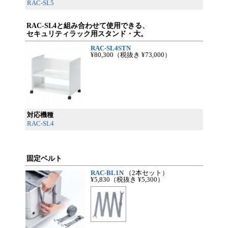
RAC-SL5
RAC-SL4と組み合わせて使用できる、
セキュリティラック用スタンド・大。
RAC-SL4STN
¥80,300
（税抜き ¥73,000）
対応機種
RAC-SL4
固定ベルト
RAC-BL1N
（2本セット）
¥5,830
（税抜き ¥5,300）