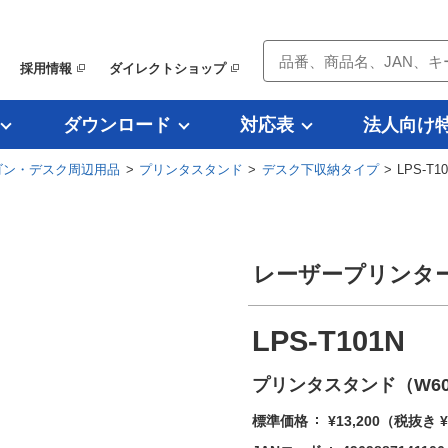
採用情報
ダイレクトショップ
ダウンロード
対応表
法人向け
ゴン・デスク周辺用品
>
プリンタスタンド
>
デスク下収納タイプ
> LPS-T1
レーザープリンタ
LPS-T101N
プリンタスタンド（W600
標準価格
¥13,200
（税抜き ¥1