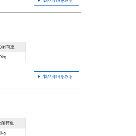
製品詳細をみる
の耐荷重
0kg
製品詳細をみる
の耐荷重
0kg