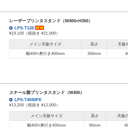
レーザープリンタスタンド（W400×H350）
LPS-T128
¥23,100（税抜き ¥21,000）
メイン天板サイズ
高さ
天板
幅400×奥行き400mm
350mm
4
スチール製プリンタスタンド（W400）
LPS-T4040FK
¥13,200（税抜き ¥12,000）
メイン天板サイズ
高さ
天板
幅400×奥行き400mm
90mm
6