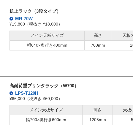
机上ラック（3段タイプ）
MR-70W
¥19,800（税抜き ¥18,000）
メイン天板サイズ
高さ
天板
幅640×奥行き400mm
700mm
2
高耐荷重プリンタラック（W700）
LPS-T120H
¥66,000（税抜き ¥60,000）
メイン天板サイズ
高さ
天板
幅700×奥行き600mm
1205mm