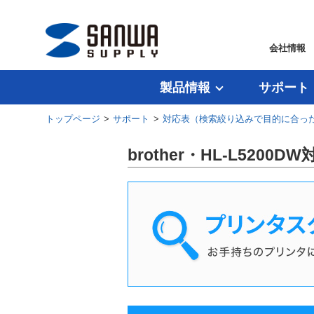
会社情報
製品情報
サポート
トップページ
>
サポート
>
対応表（検索絞り込みで目的に合っ
brother・HL-L520