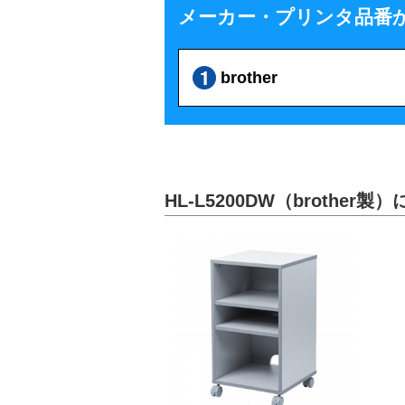
メーカー・プリンタ品番
brother
HL-L5200DW（brother