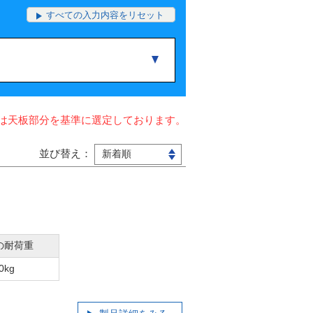
すべての入力内容をリセット
は天板部分を基準に選定しております。
並び替え：
の耐荷重
0kg