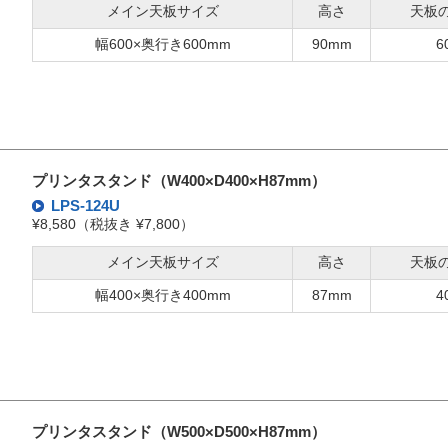
メイン天板サイズ
高さ
天板
幅600×奥行き600mm
90mm
6
プリンタスタンド（W400×D400×H87mm）
LPS-124U
¥8,580（税抜き ¥7,800）
メイン天板サイズ
高さ
天板
幅400×奥行き400mm
87mm
4
プリンタスタンド（W500×D500×H87mm）