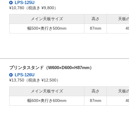
LPS-125U
¥10,780（税抜き ¥9,800）
メイン天板サイズ
高さ
天板
幅500×奥行き500mm
87mm
4
プリンタスタンド（W600×D600×H87mm）
LPS-126U
¥13,750（税抜き ¥12,500）
メイン天板サイズ
高さ
天板
幅600×奥行き600mm
87mm
4