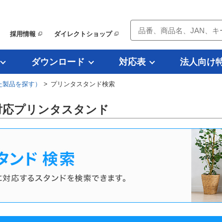
採用情報
ダイレクトショップ
ダウンロード
対応表
法人向け
た製品を探す）
> プリンタスタンド検索
0DW対応プリンタスタンド