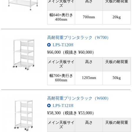
メイン天板サイ
高さ
天板の耐荷重
ズ
幅640×奥行き
700mm
20kg
400mm
高耐荷重プリンタラック（W700）
LPS-T120H
¥66,000（税抜き ¥60,000）
メイン天板サイ
高さ
天板の耐荷重
ズ
幅700×奥行き
1205mm
50kg
600mm
高耐荷重プリンタラック（W600）
LPS-T121H
¥58,300（税抜き ¥53,000）
メイン天板サイ
高さ
天板の耐荷重
ズ