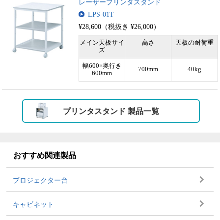
レーザープリンタスタンド
LPS-01T
¥28,600（税抜き ¥26,000）
メイン天板サイ
高さ
天板の耐荷重
ズ
幅600×奥行き
700mm
40kg
600mm
プリンタスタンド 製品一覧
おすすめ関連製品
プロジェクター台
キャビネット