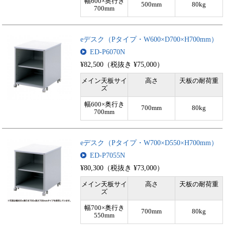
幅600×奥行き
500mm
80kg
700mm
eデスク（Pタイプ・W600×D700×H700mm）
ED-P6070N
¥82,500（税抜き ¥75,000）
メイン天板サイ
高さ
天板の耐荷重
ズ
幅600×奥行き
700mm
80kg
700mm
eデスク（Pタイプ・W700×D550×H700mm）
ED-P7055N
¥80,300（税抜き ¥73,000）
メイン天板サイ
高さ
天板の耐荷重
ズ
幅700×奥行き
700mm
80kg
550mm