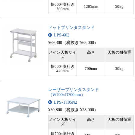
幅600×奥行き
1205mm
50kg
500mm
ドットプリンタスタンド
LPS-602
¥69,300（税抜き ¥63,000）
メイン天板サイ
高さ
天板の耐荷重
ズ
幅600×奥行き
700mm
30kg
420mm
レーザープリンタスタンド
（W700×D700mm）
LPS-T105N2
¥30,800（税抜き ¥28,000）
メイン天板サイ
高さ
天板の耐荷重
ズ
幅700×奥行き