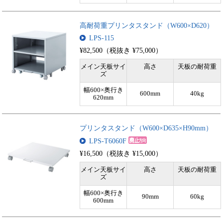
高耐荷重プリンタスタンド（W600×D620）
LPS-115
¥82,500（税抜き ¥75,000）
メイン天板サイ
高さ
天板の耐荷重
ズ
幅600×奥行き
600mm
40kg
620mm
プリンタスタンド（W600×D635×H90mm）
LPS-T6060F
¥16,500（税抜き ¥15,000）
メイン天板サイ
高さ
天板の耐荷重
ズ
幅600×奥行き
90mm
60kg
600mm