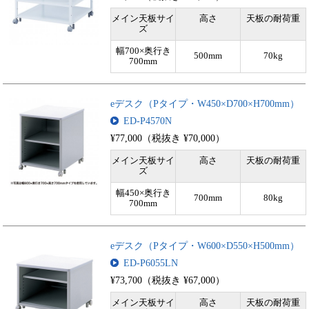
メイン天板サイ
高さ
天板の耐荷重
ズ
幅700×奥行き
500mm
70kg
700mm
eデスク（Pタイプ・W450×D700×H700mm）
ED-P4570N
¥77,000（税抜き ¥70,000）
メイン天板サイ
高さ
天板の耐荷重
ズ
幅450×奥行き
700mm
80kg
700mm
eデスク（Pタイプ・W600×D550×H500mm）
ED-P6055LN
¥73,700（税抜き ¥67,000）
メイン天板サイ
高さ
天板の耐荷重