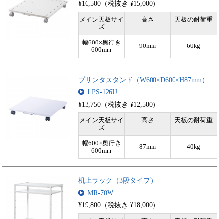
¥16,500（税抜き ¥15,000）
メイン天板サイ
高さ
天板の耐荷重
ズ
幅600×奥行き
90mm
60kg
600mm
プリンタスタンド（W600×D600×H87mm）
LPS-126U
¥13,750（税抜き ¥12,500）
メイン天板サイ
高さ
天板の耐荷重
ズ
幅600×奥行き
87mm
40kg
600mm
机上ラック（3段タイプ）
MR-70W
¥19,800（税抜き ¥18,000）