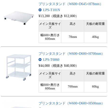
プリンタスタンド（W600×D645×H78mm）
LPS-T101N
¥13,200（税抜き ¥12,000）
メイン天板サイ
高さ
天板の耐荷重
ズ
幅600×奥行き
78mm
40kg
600mm
プリンタスタンド（W600×D600×H700mm）
LPS-T6060
¥44,000（税抜き ¥40,000）
メイン天板サイ
高さ
天板の耐荷重
ズ
幅600×奥行き
700mm
60kg
600mm
プリンタスタンド（W600×D600×H500mm）