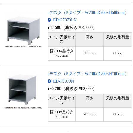
eデスク（Pタイプ・W700×D700×H500mm）
ED-P7070LN
¥82,500（税抜き ¥75,000）
メイン天板サイ
高さ
天板の耐荷重
ズ
幅700×奥行き
500mm
80kg
700mm
eデスク（Pタイプ・W700×D700×H700mm）
ED-P7070N
¥90,200（税抜き ¥82,000）
メイン天板サイ
高さ
天板の耐荷重
ズ
幅700×奥行き
700mm
80kg
700mm