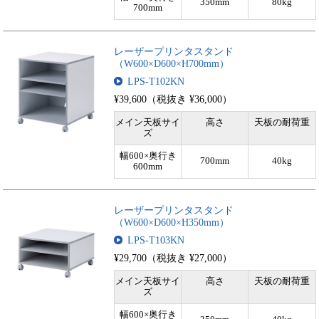
350mm
80kg
700mm
レーザープリンタスタンド
（W600×D600×H700mm）
LPS-T102KN
¥39,600（税抜き ¥36,000）
メイン天板サイ
高さ
天板の耐荷重
ズ
幅600×奥行き
700mm
40kg
600mm
レーザープリンタスタンド
（W600×D600×H350mm）
LPS-T103KN
¥29,700（税抜き ¥27,000）
メイン天板サイ
高さ
天板の耐荷重
ズ
幅600×奥行き