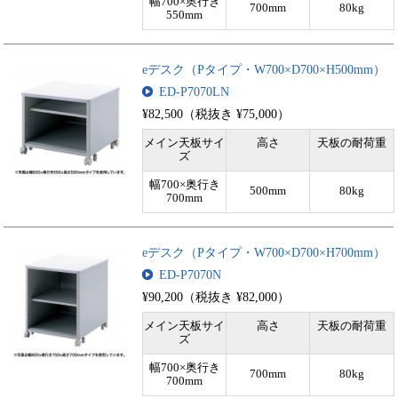
幅700×奥行き
700mm
80kg
550mm
eデスク（Pタイプ・W700×D700×H500mm）
ED-P7070LN
¥82,500（税抜き ¥75,000）
メイン天板サイ
高さ
天板の耐荷重
ズ
幅700×奥行き
500mm
80kg
700mm
eデスク（Pタイプ・W700×D700×H700mm）
ED-P7070N
¥90,200（税抜き ¥82,000）
メイン天板サイ
高さ
天板の耐荷重
ズ
幅700×奥行き
700mm
80kg
700mm