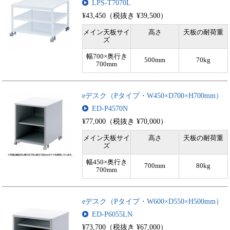
LPS-T7070L
¥43,450（税抜き ¥39,500）
メイン天板サイ
高さ
天板の耐荷重
ズ
幅700×奥行き
500mm
70kg
700mm
eデスク（Pタイプ・W450×D700×H700mm）
ED-P4570N
¥77,000（税抜き ¥70,000）
メイン天板サイ
高さ
天板の耐荷重
ズ
幅450×奥行き
700mm
80kg
700mm
eデスク（Pタイプ・W600×D550×H500mm）
ED-P6055LN
¥73,700（税抜き ¥67,000）