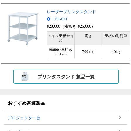
レーザープリンタスタンド
LPS-01T
¥28,600（税抜き ¥26,000）
メイン天板サイ
高さ
天板の耐荷重
ズ
幅600×奥行き
700mm
40kg
600mm
プリンタスタンド 製品一覧
おすすめ関連製品
プロジェクター台