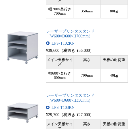
幅700×奥行き
350mm
80kg
700mm
レーザープリンタスタンド
（W600×D600×H700mm）
LPS-T102KN
¥39,600（税抜き ¥36,000）
メイン天板サイ
高さ
天板の耐荷重
ズ
幅600×奥行き
700mm
40kg
600mm
レーザープリンタスタンド
（W600×D600×H350mm）
LPS-T103KN
¥29,700（税抜き ¥27,000）
メイン天板サイ
高さ
天板の耐荷重
ズ