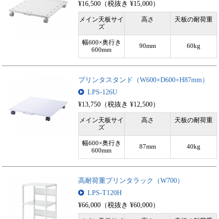
¥16,500（税抜き ¥15,000）
メイン天板サイ
高さ
天板の耐荷重
ズ
幅600×奥行き
90mm
60kg
600mm
プリンタスタンド（W600×D600×H87mm）
LPS-126U
¥13,750（税抜き ¥12,500）
メイン天板サイ
高さ
天板の耐荷重
ズ
幅600×奥行き
87mm
40kg
600mm
高耐荷重プリンタラック（W700）
LPS-T120H
¥66,000（税抜き ¥60,000）