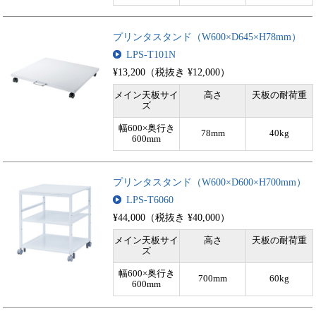
プリンタスタンド（W600×D645×H78mm）
LPS-T101N
¥13,200（税抜き ¥12,000）
メイン天板サイ
高さ
天板の耐荷重
ズ
幅600×奥行き
78mm
40kg
600mm
プリンタスタンド（W600×D600×H700mm）
LPS-T6060
¥44,000（税抜き ¥40,000）
メイン天板サイ
高さ
天板の耐荷重
ズ
幅600×奥行き
700mm
60kg
600mm