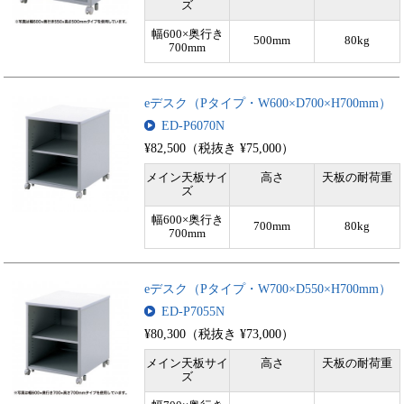
ズ
幅600×奥行き
500mm
80kg
700mm
eデスク（Pタイプ・W600×D700×H700mm）
ED-P6070N
¥82,500（税抜き ¥75,000）
メイン天板サイ
高さ
天板の耐荷重
ズ
幅600×奥行き
700mm
80kg
700mm
eデスク（Pタイプ・W700×D550×H700mm）
ED-P7055N
¥80,300（税抜き ¥73,000）
メイン天板サイ
高さ
天板の耐荷重
ズ