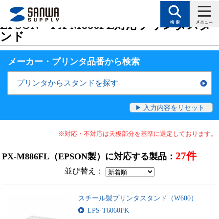
トップページ
>
サポート
>
対応表（検索絞り込みで目的に合った製品を探す
EPSON・PX-M886FL対応プリンタスタ
ンド
メーカー・プリンタ品番
から検索
プリンタからスタンドを探す
入力内容をリセット
※対応・不対応は天板部分を基準に選定しております。
27件
PX-M886FL（EPSON製）に対応する製品：
並び替え：
スチール製プリンタスタンド（W600）
LPS-T6060FK