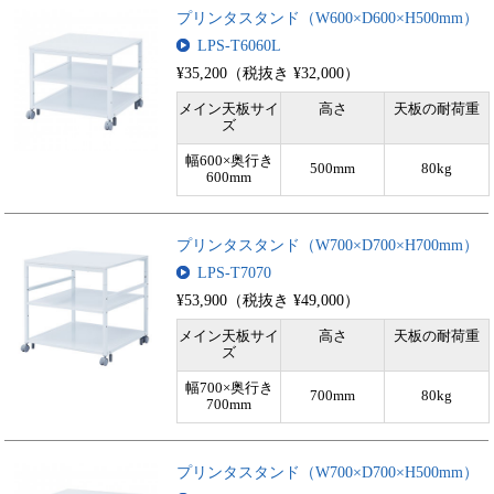
プリンタスタンド（W600×D600×H500mm）
LPS-T6060L
¥35,200（税抜き ¥32,000）
メイン天板サイ
高さ
天板の耐荷重
ズ
幅600×奥行き
500mm
80kg
600mm
プリンタスタンド（W700×D700×H700mm）
LPS-T7070
¥53,900（税抜き ¥49,000）
メイン天板サイ
高さ
天板の耐荷重
ズ
幅700×奥行き
700mm
80kg
700mm
プリンタスタンド（W700×D700×H500mm）