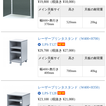
¥19,800（税抜き ¥18,000）
メイン天板サイ
高さ
天板の耐荷重
ズ
幅600×奥行き
520mm
20kg
370mm
レーザープリンタスタンド（W400×H700）
LPS-T127
¥29,700（税抜き ¥27,000）
メイン天板サイ
高さ
天板の耐荷重
ズ
幅400×奥行き
700mm
40kg
400mm
レーザープリンタスタンド（W400×H350）
LPS-T128
¥23,100（税抜き ¥21,000）