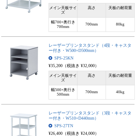
メイン天板サイ
高さ
天板の耐荷重
ズ
幅700×奥行き
700mm
80kg
700mm
レーザープリンタスタンド（4段・キャスタ
ー付き・W500×D500mm）
SPS-25KN
¥35,200（税抜き ¥32,000）
メイン天板サイ
高さ
天板の耐荷重
ズ
幅500×奥行き
700mm
40kg
500mm
レーザープリンタスタンド（3段・キャスタ
ー付き・W510×D440mm）
SPS-27TN
¥26,400（税抜き ¥24,000）