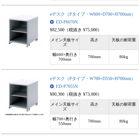
eデスク（Pタイプ・W600×D700×H700mm）
ED-P6070N
¥82,500（税抜き ¥75,000）
メイン天板サイ
高さ
天板の耐荷重
ズ
幅600×奥行き
700mm
80kg
700mm
eデスク（Pタイプ・W700×D550×H700mm）
ED-P7055N
¥80,300（税抜き ¥73,000）
メイン天板サイ
高さ
天板の耐荷重
ズ
幅700×奥行き
700mm
80kg
550mm