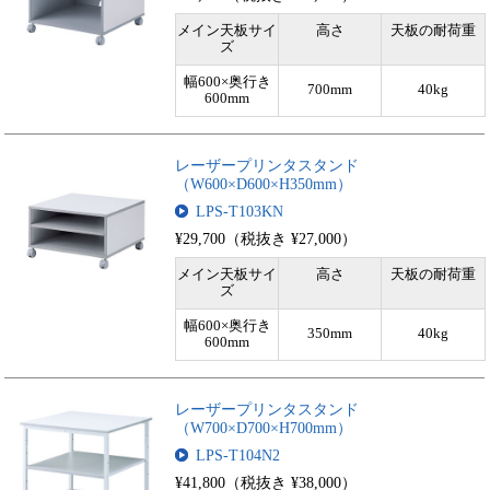
メイン天板サイ
高さ
天板の耐荷重
ズ
幅600×奥行き
700mm
40kg
600mm
レーザープリンタスタンド
（W600×D600×H350mm）
LPS-T103KN
¥29,700（税抜き ¥27,000）
メイン天板サイ
高さ
天板の耐荷重
ズ
幅600×奥行き
350mm
40kg
600mm
レーザープリンタスタンド
（W700×D700×H700mm）
LPS-T104N2
¥41,800（税抜き ¥38,000）