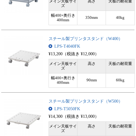
メイン天板サイ
高さ
天板の耐荷重
ズ
幅400×奥行き
350mm
40kg
400mm
スチール製プリンタスタンド（W400）
LPS-T4040FK
¥13,200（税抜き ¥12,000）
メイン天板サイ
高さ
天板の耐荷重
ズ
幅400×奥行き
90mm
60kg
400mm
スチール製プリンタスタンド（W500）
LPS-T5050FK
¥14,300（税抜き ¥13,000）
メイン天板サイ
高さ
天板の耐荷重
ズ