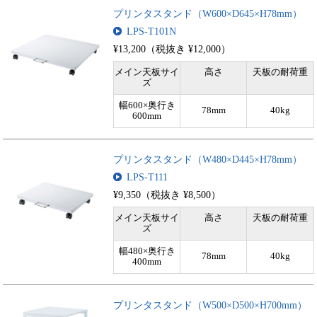
プリンタスタンド（W600×D645×H78mm）
LPS-T101N
¥13,200（税抜き ¥12,000）
メイン天板サイ
高さ
天板の耐荷重
ズ
幅600×奥行き
78mm
40kg
600mm
プリンタスタンド（W480×D445×H78mm）
LPS-T111
¥9,350（税抜き ¥8,500）
メイン天板サイ
高さ
天板の耐荷重
ズ
幅480×奥行き
78mm
40kg
400mm
プリンタスタンド（W500×D500×H700mm）