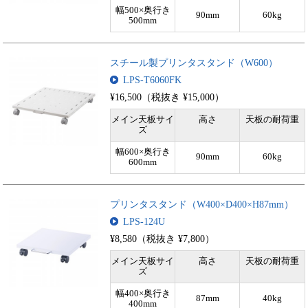
幅500×奥行き
90mm
60kg
500mm
スチール製プリンタスタンド（W600）
LPS-T6060FK
¥16,500（税抜き ¥15,000）
メイン天板サイ
高さ
天板の耐荷重
ズ
幅600×奥行き
90mm
60kg
600mm
プリンタスタンド（W400×D400×H87mm）
LPS-124U
¥8,580（税抜き ¥7,800）
メイン天板サイ
高さ
天板の耐荷重
ズ
幅400×奥行き
87mm
40kg
400mm