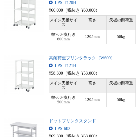
LPS-T120H
¥66,000（税抜き ¥60,000）
メイン天板サイ
高さ
天板の耐荷重
ズ
幅700×奥行き
1205mm
50kg
600mm
高耐荷重プリンタラック（W600）
LPS-T121H
¥58,300（税抜き ¥53,000）
メイン天板サイ
高さ
天板の耐荷重
ズ
幅600×奥行き
1205mm
50kg
500mm
ドットプリンタスタンド
LPS-602
¥69,300（税抜き ¥63,000）