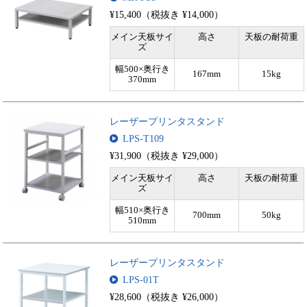
¥15,400（税抜き ¥14,000）
メイン天板サイ
高さ
天板の耐荷重
ズ
幅500×奥行き
167mm
15kg
370mm
レーザープリンタスタンド
LPS-T109
¥31,900（税抜き ¥29,000）
メイン天板サイ
高さ
天板の耐荷重
ズ
幅510×奥行き
700mm
50kg
510mm
レーザープリンタスタンド
LPS-01T
¥28,600（税抜き ¥26,000）