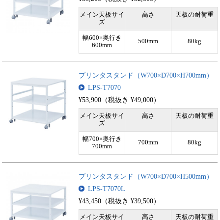
メイン天板サイ
高さ
天板の耐荷重
ズ
幅600×奥行き
500mm
80kg
600mm
プリンタスタンド（W700×D700×H700mm）
LPS-T7070
¥53,900（税抜き ¥49,000）
メイン天板サイ
高さ
天板の耐荷重
ズ
幅700×奥行き
700mm
80kg
700mm
プリンタスタンド（W700×D700×H500mm）
LPS-T7070L
¥43,450（税抜き ¥39,500）
メイン天板サイ
高さ
天板の耐荷重