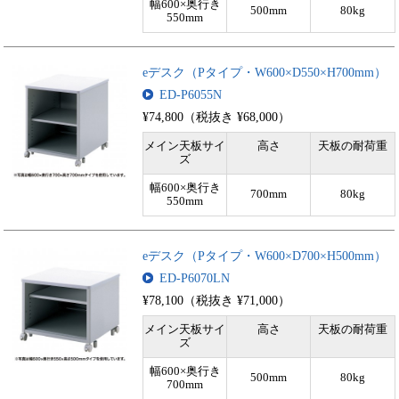
幅600×奥行き
500mm
80kg
550mm
eデスク（Pタイプ・W600×D550×H700mm）
ED-P6055N
¥74,800（税抜き ¥68,000）
メイン天板サイ
高さ
天板の耐荷重
ズ
幅600×奥行き
700mm
80kg
550mm
eデスク（Pタイプ・W600×D700×H500mm）
ED-P6070LN
¥78,100（税抜き ¥71,000）
メイン天板サイ
高さ
天板の耐荷重
ズ
幅600×奥行き
500mm
80kg
700mm