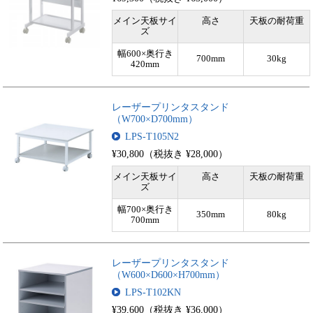
メイン天板サイ
高さ
天板の耐荷重
ズ
幅600×奥行き
700mm
30kg
420mm
レーザープリンタスタンド
（W700×D700mm）
LPS-T105N2
¥30,800（税抜き ¥28,000）
メイン天板サイ
高さ
天板の耐荷重
ズ
幅700×奥行き
350mm
80kg
700mm
レーザープリンタスタンド
（W600×D600×H700mm）
LPS-T102KN
¥39,600（税抜き ¥36,000）