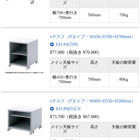
ズ
幅700×奥行き
500mm
70kg
700mm
eデスク（Pタイプ・W450×D700×H700mm）
ED-P4570N
¥77,000（税抜き ¥70,000）
メイン天板サイ
高さ
天板の耐荷重
ズ
幅450×奥行き
700mm
80kg
700mm
eデスク（Pタイプ・W600×D550×H500mm）
ED-P6055LN
¥73,700（税抜き ¥67,000）
メイン天板サイ
高さ
天板の耐荷重
ズ