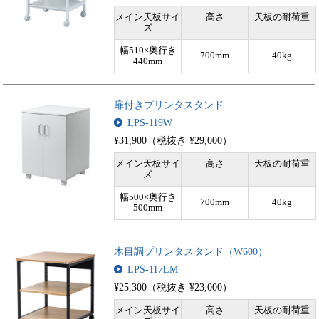
メイン天板サイ
高さ
天板の耐荷重
ズ
幅510×奥行き
700mm
40kg
440mm
扉付きプリンタスタンド
LPS-119W
¥31,900（税抜き ¥29,000）
メイン天板サイ
高さ
天板の耐荷重
ズ
幅500×奥行き
700mm
40kg
500mm
木目調プリンタスタンド（W600）
LPS-117LM
¥25,300（税抜き ¥23,000）
メイン天板サイ
高さ
天板の耐荷重