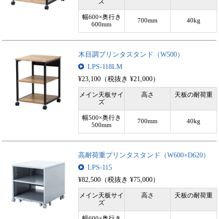
ズ
幅600×奥行き
700mm
40kg
600mm
木目調プリンタスタンド（W500）
LPS-118LM
¥23,100（税抜き ¥21,000）
メイン天板サイ
高さ
天板の耐荷重
ズ
幅500×奥行き
700mm
40kg
500mm
高耐荷重プリンタスタンド（W600×D620）
LPS-115
¥82,500（税抜き ¥75,000）
メイン天板サイ
高さ
天板の耐荷重
ズ
幅600×奥行き