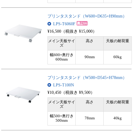
プリンタスタンド（W600×D635×H90mm）
LPS-T6060F
¥16,500（税抜き ¥15,000）
メイン天板サイ
高さ
天板の耐荷重
ズ
幅600×奥行き
90mm
60kg
600mm
プリンタスタンド（W500×D545×H78mm）
LPS-T100N
¥10,450（税抜き ¥9,500）
メイン天板サイ
高さ
天板の耐荷重
ズ
幅500×奥行き
78mm
40kg
500mm