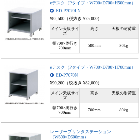
eデスク（Pタイプ・W700×D700×H500mm）
ED-P7070LN
¥82,500（税抜き ¥75,000）
メイン天板サイ
高さ
天板の耐荷重
ズ
幅700×奥行き
500mm
80kg
700mm
eデスク（Pタイプ・W700×D700×H700mm）
ED-P7070N
¥90,200（税抜き ¥82,000）
メイン天板サイ
高さ
天板の耐荷重
ズ
幅700×奥行き
700mm
80kg
700mm
レーザープリンタステーション
（W600×D600mm）