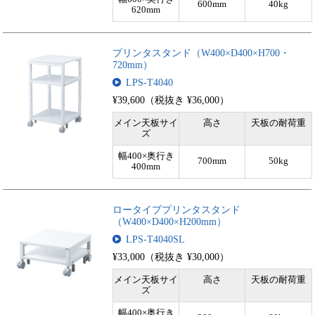
600mm
40kg
620mm
プリンタスタンド（W400×D400×H700・
720mm）
LPS-T4040
¥39,600（税抜き ¥36,000）
メイン天板サイ
高さ
天板の耐荷重
ズ
幅400×奥行き
700mm
50kg
400mm
ロータイププリンタスタンド
（W400×D400×H200mm）
LPS-T4040SL
¥33,000（税抜き ¥30,000）
メイン天板サイ
高さ
天板の耐荷重
ズ
幅400×奥行き