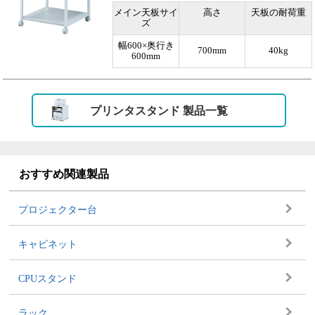
メイン天板サイ
高さ
天板の耐荷重
ズ
幅600×奥行き
700mm
40kg
600mm
プリンタスタンド 製品一覧
おすすめ関連製品
プロジェクター台
キャビネット
CPUスタンド
ラック