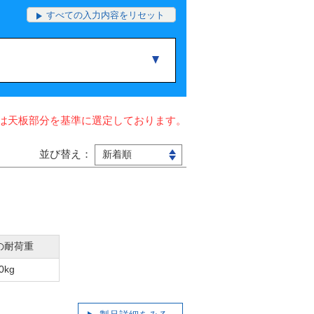
すべての入力内容をリセット
は天板部分を基準に選定しております。
並び替え：
の耐荷重
0kg