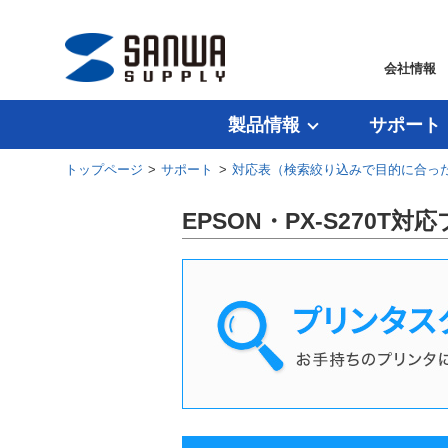
会社情報
製品情報
サポート
トップページ
>
サポート
>
対応表（検索絞り込みで目的に合っ
EPSON・PX-S270T