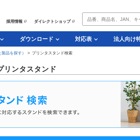
採用情報
ダイレクトショップ
ダウンロード
対応表
法人向け
た製品を探す）
> プリンタスタンド検索
対応プリンタスタンド