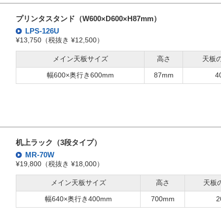
プリンタスタンド（W600×D600×H87mm）
LPS-126U
¥13,750（税抜き ¥12,500）
メイン天板サイズ
高さ
天板
幅600×奥行き600mm
87mm
4
机上ラック（3段タイプ）
MR-70W
¥19,800（税抜き ¥18,000）
メイン天板サイズ
高さ
天板
幅640×奥行き400mm
700mm
2