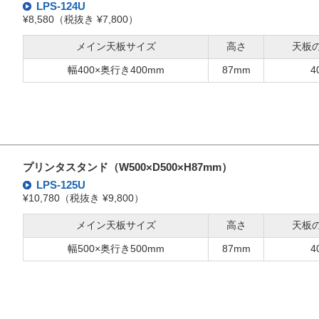
LPS-124U
¥8,580（税抜き ¥7,800）
メイン天板サイズ
高さ
天板
幅400×奥行き400mm
87mm
4
プリンタスタンド（W500×D500×H87mm）
LPS-125U
¥10,780（税抜き ¥9,800）
メイン天板サイズ
高さ
天板
幅500×奥行き500mm
87mm
4