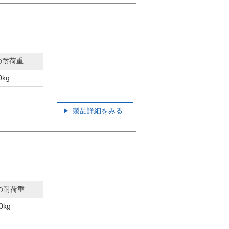
の耐荷重
0kg
製品詳細をみる
の耐荷重
0kg