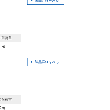
製品詳細をみる
の耐荷重
0kg
製品詳細をみる
の耐荷重
0kg