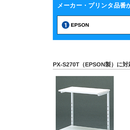
メーカー・プリンタ品番
EPSON
PX-S270T（EPSON製）