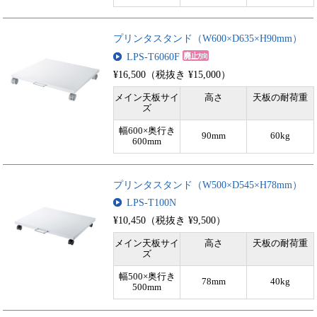
プリンタスタンド（W600×D635×H90mm）
LPS-T6060F
¥16,500（税抜き ¥15,000）
メイン天板サイ
高さ
天板の耐荷重
ズ
幅600×奥行き
90mm
60kg
600mm
プリンタスタンド（W500×D545×H78mm）
LPS-T100N
¥10,450（税抜き ¥9,500）
メイン天板サイ
高さ
天板の耐荷重
ズ
幅500×奥行き
78mm
40kg
500mm