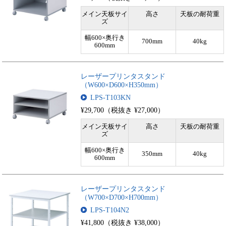
メイン天板サイ
高さ
天板の耐荷重
ズ
幅600×奥行き
700mm
40kg
600mm
レーザープリンタスタンド
（W600×D600×H350mm）
LPS-T103KN
¥29,700（税抜き ¥27,000）
メイン天板サイ
高さ
天板の耐荷重
ズ
幅600×奥行き
350mm
40kg
600mm
レーザープリンタスタンド
（W700×D700×H700mm）
LPS-T104N2
¥41,800（税抜き ¥38,000）