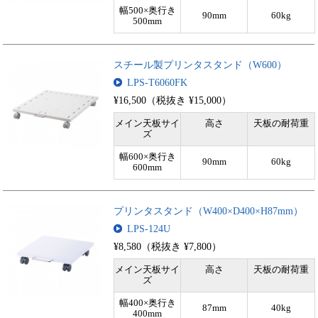
幅500×奥行き
90mm
60kg
500mm
スチール製プリンタスタンド（W600）
LPS-T6060FK
¥16,500（税抜き ¥15,000）
メイン天板サイ
高さ
天板の耐荷重
ズ
幅600×奥行き
90mm
60kg
600mm
プリンタスタンド（W400×D400×H87mm）
LPS-124U
¥8,580（税抜き ¥7,800）
メイン天板サイ
高さ
天板の耐荷重
ズ
幅400×奥行き
87mm
40kg
400mm