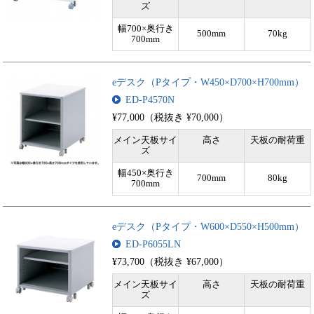
ズ
幅700×奥行き
500mm
70kg
700mm
eデスク（Pタイプ・W450×D700×H700mm）
ED-P4570N
¥77,000（税抜き ¥70,000）
メイン天板サイ
高さ
天板の耐荷重
ズ
幅450×奥行き
700mm
80kg
700mm
eデスク（Pタイプ・W600×D550×H500mm）
ED-P6055LN
¥73,700（税抜き ¥67,000）
メイン天板サイ
高さ
天板の耐荷重
ズ