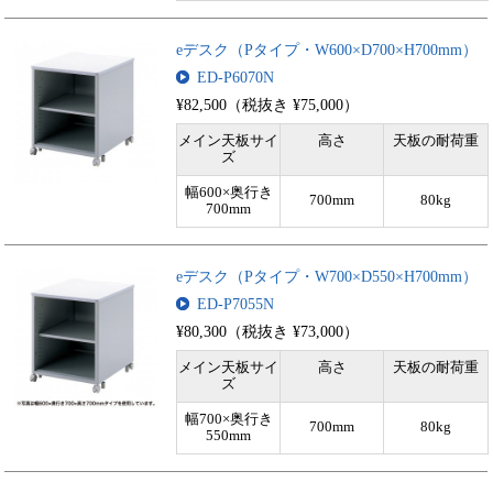
eデスク（Pタイプ・W600×D700×H700mm）
ED-P6070N
¥82,500（税抜き ¥75,000）
メイン天板サイ
高さ
天板の耐荷重
ズ
幅600×奥行き
700mm
80kg
700mm
eデスク（Pタイプ・W700×D550×H700mm）
ED-P7055N
¥80,300（税抜き ¥73,000）
メイン天板サイ
高さ
天板の耐荷重
ズ
幅700×奥行き
700mm
80kg
550mm