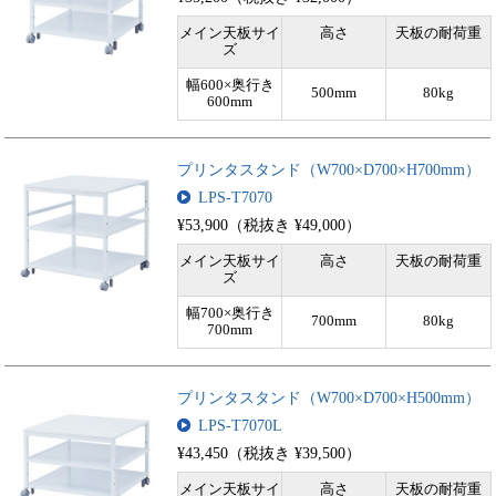
メイン天板サイ
高さ
天板の耐荷重
ズ
幅600×奥行き
500mm
80kg
600mm
プリンタスタンド（W700×D700×H700mm）
LPS-T7070
¥53,900（税抜き ¥49,000）
メイン天板サイ
高さ
天板の耐荷重
ズ
幅700×奥行き
700mm
80kg
700mm
プリンタスタンド（W700×D700×H500mm）
LPS-T7070L
¥43,450（税抜き ¥39,500）
メイン天板サイ
高さ
天板の耐荷重