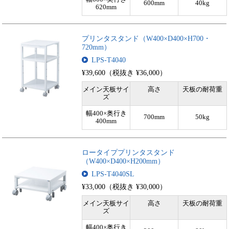
600mm
40kg
620mm
プリンタスタンド（W400×D400×H700・
720mm）
LPS-T4040
¥39,600（税抜き ¥36,000）
メイン天板サイ
高さ
天板の耐荷重
ズ
幅400×奥行き
700mm
50kg
400mm
ロータイププリンタスタンド
（W400×D400×H200mm）
LPS-T4040SL
¥33,000（税抜き ¥30,000）
メイン天板サイ
高さ
天板の耐荷重
ズ
幅400×奥行き