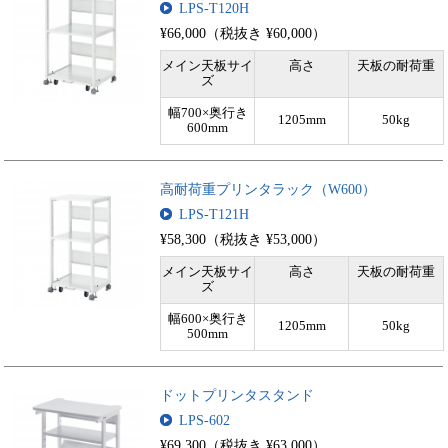
LPS-T120H
¥66,000（税抜き ¥60,000）
メイン天板サイ
高さ
天板の耐荷重
ズ
幅700×奥行き
1205mm
50kg
600mm
高耐荷重プリンタラック（W600）
LPS-T121H
¥58,300（税抜き ¥53,000）
メイン天板サイ
高さ
天板の耐荷重
ズ
幅600×奥行き
1205mm
50kg
500mm
ドットプリンタスタンド
LPS-602
¥69,300（税抜き ¥63,000）