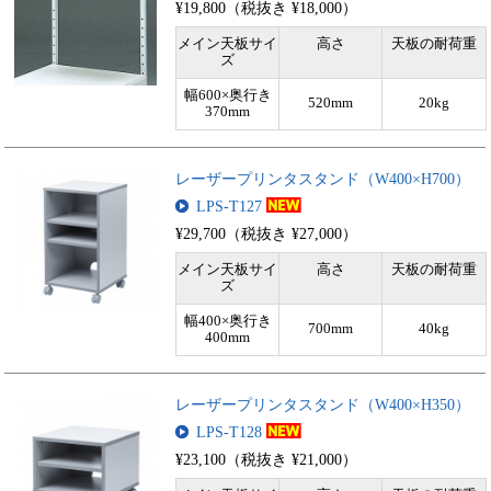
¥19,800（税抜き ¥18,000）
メイン天板サイ
高さ
天板の耐荷重
ズ
幅600×奥行き
520mm
20kg
370mm
レーザープリンタスタンド（W400×H700）
LPS-T127
¥29,700（税抜き ¥27,000）
メイン天板サイ
高さ
天板の耐荷重
ズ
幅400×奥行き
700mm
40kg
400mm
レーザープリンタスタンド（W400×H350）
LPS-T128
¥23,100（税抜き ¥21,000）