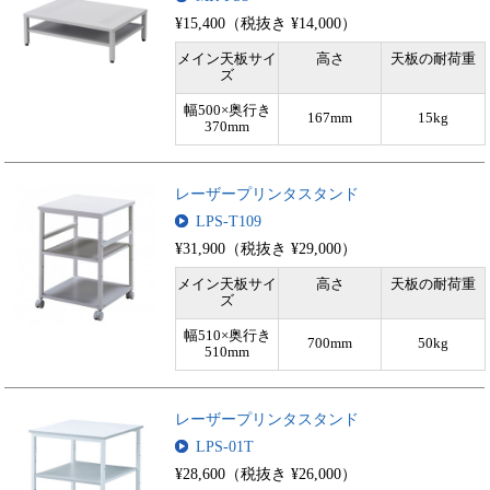
¥15,400（税抜き ¥14,000）
メイン天板サイ
高さ
天板の耐荷重
ズ
幅500×奥行き
167mm
15kg
370mm
レーザープリンタスタンド
LPS-T109
¥31,900（税抜き ¥29,000）
メイン天板サイ
高さ
天板の耐荷重
ズ
幅510×奥行き
700mm
50kg
510mm
レーザープリンタスタンド
LPS-01T
¥28,600（税抜き ¥26,000）