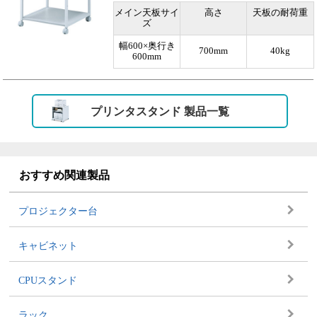
メイン天板サイ
高さ
天板の耐荷重
ズ
幅600×奥行き
700mm
40kg
600mm
プリンタスタンド 製品一覧
おすすめ関連製品
プロジェクター台
キャビネット
CPUスタンド
ラック