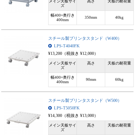
メイン天板サイ
高さ
天板の耐荷重
ズ
幅400×奥行き
350mm
40kg
400mm
スチール製プリンタスタンド（W400）
LPS-T4040FK
¥13,200（税抜き ¥12,000）
メイン天板サイ
高さ
天板の耐荷重
ズ
幅400×奥行き
90mm
60kg
400mm
スチール製プリンタスタンド（W500）
LPS-T5050FK
¥14,300（税抜き ¥13,000）
メイン天板サイ
高さ
天板の耐荷重
ズ