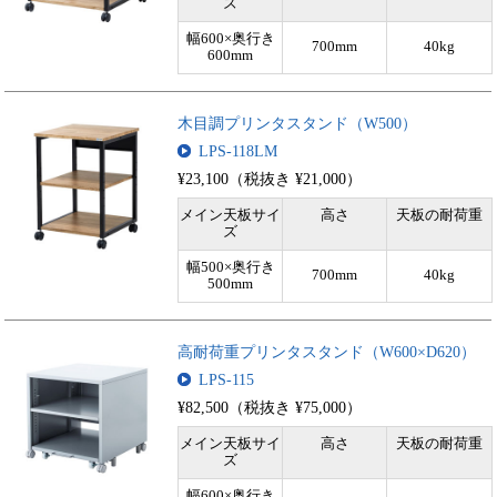
ズ
幅600×奥行き
700mm
40kg
600mm
木目調プリンタスタンド（W500）
LPS-118LM
¥23,100（税抜き ¥21,000）
メイン天板サイ
高さ
天板の耐荷重
ズ
幅500×奥行き
700mm
40kg
500mm
高耐荷重プリンタスタンド（W600×D620）
LPS-115
¥82,500（税抜き ¥75,000）
メイン天板サイ
高さ
天板の耐荷重
ズ
幅600×奥行き