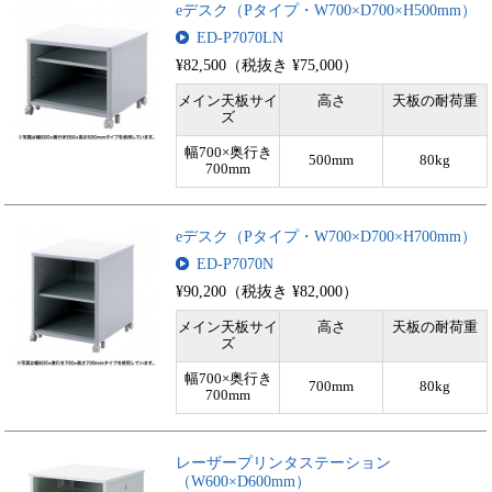
eデスク（Pタイプ・W700×D700×H500mm）
ED-P7070LN
¥82,500（税抜き ¥75,000）
メイン天板サイ
高さ
天板の耐荷重
ズ
幅700×奥行き
500mm
80kg
700mm
eデスク（Pタイプ・W700×D700×H700mm）
ED-P7070N
¥90,200（税抜き ¥82,000）
メイン天板サイ
高さ
天板の耐荷重
ズ
幅700×奥行き
700mm
80kg
700mm
レーザープリンタステーション
（W600×D600mm）