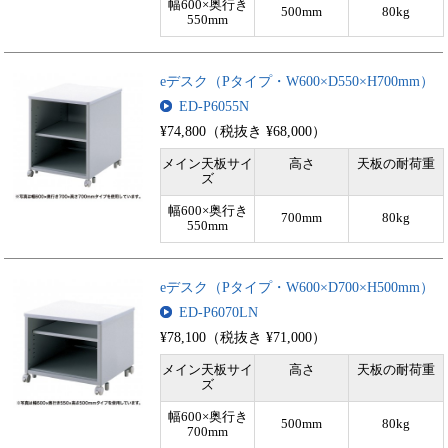
幅600×奥行き
500mm
80kg
550mm
eデスク（Pタイプ・W600×D550×H700mm）
ED-P6055N
¥74,800（税抜き ¥68,000）
メイン天板サイ
高さ
天板の耐荷重
ズ
幅600×奥行き
700mm
80kg
550mm
eデスク（Pタイプ・W600×D700×H500mm）
ED-P6070LN
¥78,100（税抜き ¥71,000）
メイン天板サイ
高さ
天板の耐荷重
ズ
幅600×奥行き
500mm
80kg
700mm