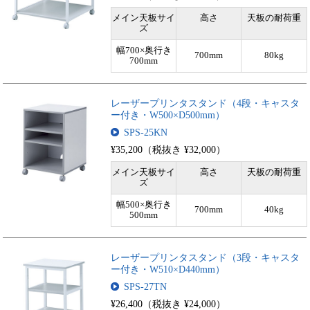
メイン天板サイ
高さ
天板の耐荷重
ズ
幅700×奥行き
700mm
80kg
700mm
レーザープリンタスタンド（4段・キャスタ
ー付き・W500×D500mm）
SPS-25KN
¥35,200（税抜き ¥32,000）
メイン天板サイ
高さ
天板の耐荷重
ズ
幅500×奥行き
700mm
40kg
500mm
レーザープリンタスタンド（3段・キャスタ
ー付き・W510×D440mm）
SPS-27TN
¥26,400（税抜き ¥24,000）