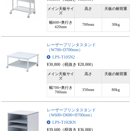
メイン天板サイ
高さ
天板の耐荷重
ズ
幅600×奥行き
700mm
30kg
420mm
レーザープリンタスタンド
（W700×D700mm）
LPS-T105N2
¥30,800（税抜き ¥28,000）
メイン天板サイ
高さ
天板の耐荷重
ズ
幅700×奥行き
350mm
80kg
700mm
レーザープリンタスタンド
（W600×D600×H700mm）
LPS-T102KN
¥39,600（税抜き ¥36,000）