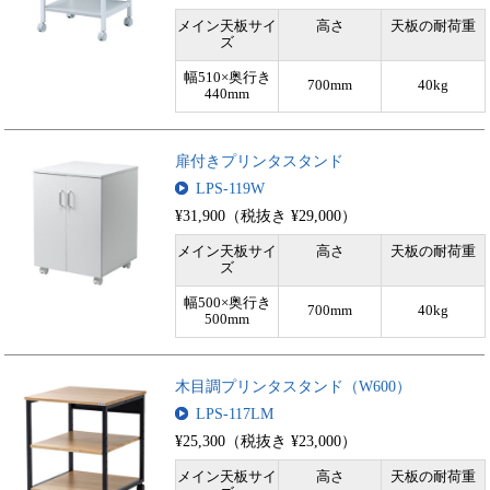
メイン天板サイ
高さ
天板の耐荷重
ズ
幅510×奥行き
700mm
40kg
440mm
扉付きプリンタスタンド
LPS-119W
¥31,900（税抜き ¥29,000）
メイン天板サイ
高さ
天板の耐荷重
ズ
幅500×奥行き
700mm
40kg
500mm
木目調プリンタスタンド（W600）
LPS-117LM
¥25,300（税抜き ¥23,000）
メイン天板サイ
高さ
天板の耐荷重