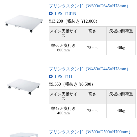
プリンタスタンド（W600×D645×H78mm）
LPS-T101N
¥13,200（税抜き ¥12,000）
メイン天板サイ
高さ
天板の耐荷重
ズ
幅600×奥行き
78mm
40kg
600mm
プリンタスタンド（W480×D445×H78mm）
LPS-T111
¥9,350（税抜き ¥8,500）
メイン天板サイ
高さ
天板の耐荷重
ズ
幅480×奥行き
78mm
40kg
400mm
プリンタスタンド（W500×D500×H700mm）