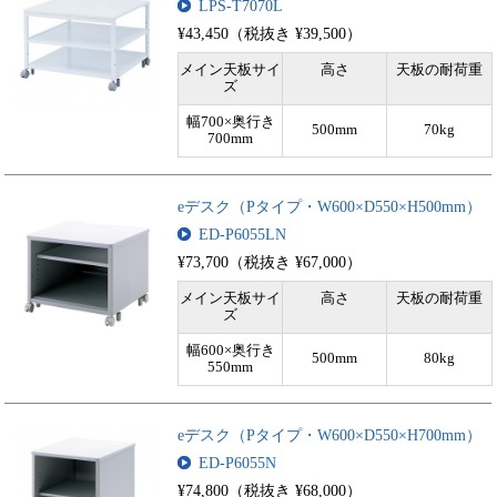
LPS-T7070L
¥43,450（税抜き ¥39,500）
メイン天板サイ
高さ
天板の耐荷重
ズ
幅700×奥行き
500mm
70kg
700mm
eデスク（Pタイプ・W600×D550×H500mm）
ED-P6055LN
¥73,700（税抜き ¥67,000）
メイン天板サイ
高さ
天板の耐荷重
ズ
幅600×奥行き
500mm
80kg
550mm
eデスク（Pタイプ・W600×D550×H700mm）
ED-P6055N
¥74,800（税抜き ¥68,000）