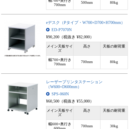
幅700×奥行き
500mm
80kg
700mm
eデスク（Pタイプ・W700×D700×H700mm）
ED-P7070N
¥90,200（税抜き ¥82,000）
メイン天板サイ
高さ
天板の耐荷重
ズ
幅700×奥行き
700mm
80kg
700mm
レーザープリンタステーション
（W600×D600mm）
SPS-060N
¥60,500（税抜き ¥55,000）
メイン天板サイ
高さ
天板の耐荷重
ズ
幅600×奥行き
700mm
30kg
600mm