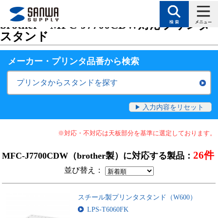
トップページ
>
サポート
>
対応表（検索絞り込みで目的に合った製品を探す
brother・MFC-J7700CDW対応プリンタ
スタンド
メーカー・プリンタ品番
から検索
プリンタからスタンドを探す
入力内容をリセット
※対応・不対応は天板部分を基準に選定しております。
26件
MFC-J7700CDW（brother製）に対応する製品：
並び替え：
スチール製プリンタスタンド（W600）
LPS-T6060FK