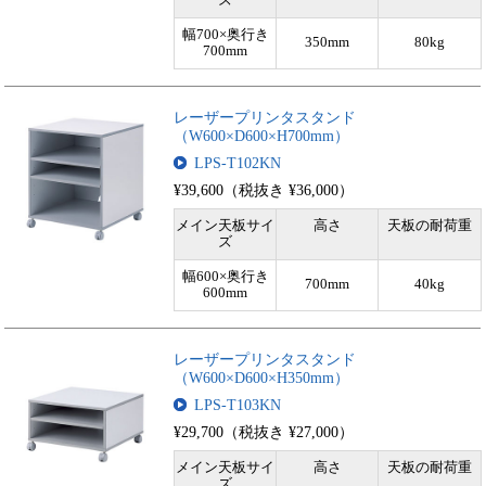
幅700×奥行き
350mm
80kg
700mm
レーザープリンタスタンド
（W600×D600×H700mm）
LPS-T102KN
¥39,600（税抜き ¥36,000）
メイン天板サイ
高さ
天板の耐荷重
ズ
幅600×奥行き
700mm
40kg
600mm
レーザープリンタスタンド
（W600×D600×H350mm）
LPS-T103KN
¥29,700（税抜き ¥27,000）
メイン天板サイ
高さ
天板の耐荷重
ズ