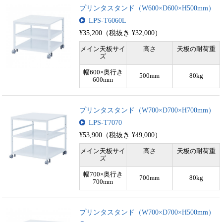
プリンタスタンド（W600×D600×H500mm）
LPS-T6060L
¥35,200（税抜き ¥32,000）
メイン天板サイ
高さ
天板の耐荷重
ズ
幅600×奥行き
500mm
80kg
600mm
プリンタスタンド（W700×D700×H700mm）
LPS-T7070
¥53,900（税抜き ¥49,000）
メイン天板サイ
高さ
天板の耐荷重
ズ
幅700×奥行き
700mm
80kg
700mm
プリンタスタンド（W700×D700×H500mm）