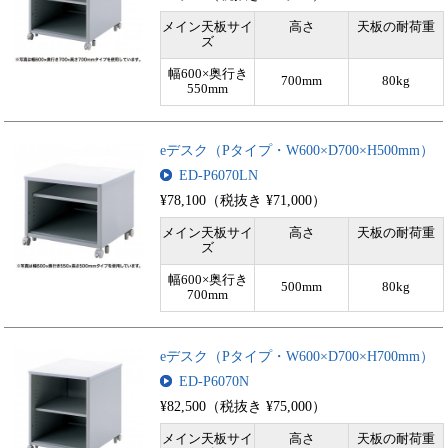
メイン天板サイ
高さ
天板の耐荷重
ズ
幅600×奥行き
700mm
80kg
550mm
eデスク（Pタイプ・W600×D700×H500mm）
ED-P6070LN
¥78,100（税抜き ¥71,000）
メイン天板サイ
高さ
天板の耐荷重
ズ
幅600×奥行き
500mm
80kg
700mm
eデスク（Pタイプ・W600×D700×H700mm）
ED-P6070N
¥82,500（税抜き ¥75,000）
メイン天板サイ
高さ
天板の耐荷重