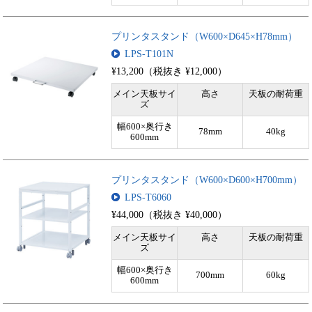
プリンタスタンド（W600×D645×H78mm）
LPS-T101N
¥13,200（税抜き ¥12,000）
メイン天板サイ
高さ
天板の耐荷重
ズ
幅600×奥行き
78mm
40kg
600mm
プリンタスタンド（W600×D600×H700mm）
LPS-T6060
¥44,000（税抜き ¥40,000）
メイン天板サイ
高さ
天板の耐荷重
ズ
幅600×奥行き
700mm
60kg
600mm