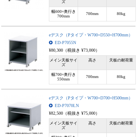
ズ
幅600×奥行き
700mm
80kg
700mm
eデスク（Pタイプ・W700×D550×H700mm）
ED-P7055N
¥80,300（税抜き ¥73,000）
メイン天板サイ
高さ
天板の耐荷重
ズ
幅700×奥行き
700mm
80kg
550mm
eデスク（Pタイプ・W700×D700×H500mm）
ED-P7070LN
¥82,500（税抜き ¥75,000）
メイン天板サイ
高さ
天板の耐荷重
ズ