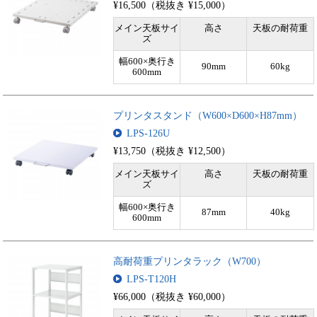
¥16,500（税抜き ¥15,000）
メイン天板サイ
高さ
天板の耐荷重
ズ
幅600×奥行き
90mm
60kg
600mm
プリンタスタンド（W600×D600×H87mm）
LPS-126U
¥13,750（税抜き ¥12,500）
メイン天板サイ
高さ
天板の耐荷重
ズ
幅600×奥行き
87mm
40kg
600mm
高耐荷重プリンタラック（W700）
LPS-T120H
¥66,000（税抜き ¥60,000）