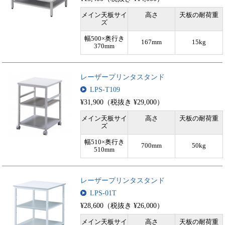
メイン天板サイ
高さ
天板の耐荷重
ズ
幅500×奥行き
167mm
15kg
370mm
レーザープリンタスタンド
LPS-T109
¥31,900（税抜き ¥29,000）
メイン天板サイ
高さ
天板の耐荷重
ズ
幅510×奥行き
700mm
50kg
510mm
レーザープリンタスタンド
LPS-01T
¥28,600（税抜き ¥26,000）
メイン天板サイ
高さ
天板の耐荷重