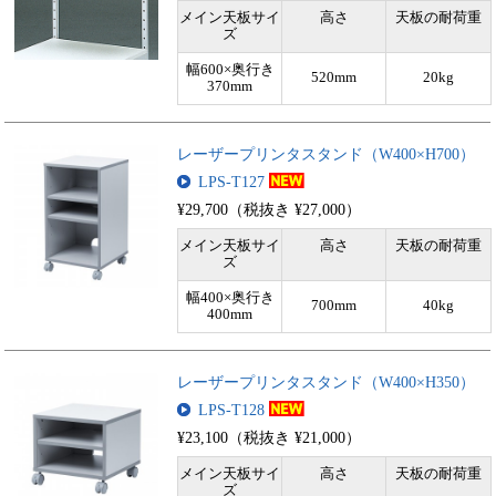
メイン天板サイ
高さ
天板の耐荷重
ズ
幅600×奥行き
520mm
20kg
370mm
レーザープリンタスタンド（W400×H700）
LPS-T127
¥29,700（税抜き ¥27,000）
メイン天板サイ
高さ
天板の耐荷重
ズ
幅400×奥行き
700mm
40kg
400mm
レーザープリンタスタンド（W400×H350）
LPS-T128
¥23,100（税抜き ¥21,000）
メイン天板サイ
高さ
天板の耐荷重
ズ