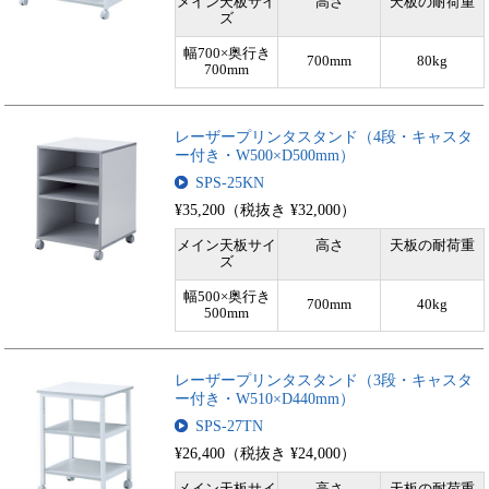
メイン天板サイ
高さ
天板の耐荷重
ズ
幅700×奥行き
700mm
80kg
700mm
レーザープリンタスタンド（4段・キャスタ
ー付き・W500×D500mm）
SPS-25KN
¥35,200（税抜き ¥32,000）
メイン天板サイ
高さ
天板の耐荷重
ズ
幅500×奥行き
700mm
40kg
500mm
レーザープリンタスタンド（3段・キャスタ
ー付き・W510×D440mm）
SPS-27TN
¥26,400（税抜き ¥24,000）
メイン天板サイ
高さ
天板の耐荷重