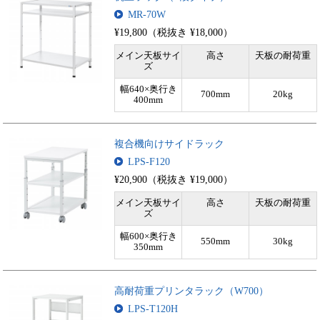
MR-70W
¥19,800（税抜き ¥18,000）
メイン天板サイ
高さ
天板の耐荷重
ズ
幅640×奥行き
700mm
20kg
400mm
複合機向けサイドラック
LPS-F120
¥20,900（税抜き ¥19,000）
メイン天板サイ
高さ
天板の耐荷重
ズ
幅600×奥行き
550mm
30kg
350mm
高耐荷重プリンタラック（W700）
LPS-T120H