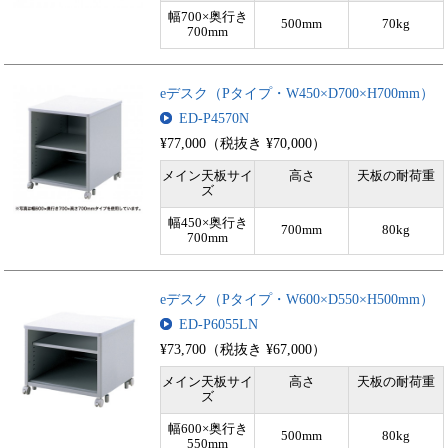
幅700×奥行き
500mm
70kg
700mm
eデスク（Pタイプ・W450×D700×H700mm）
ED-P4570N
¥77,000（税抜き ¥70,000）
メイン天板サイ
高さ
天板の耐荷重
ズ
幅450×奥行き
700mm
80kg
700mm
eデスク（Pタイプ・W600×D550×H500mm）
ED-P6055LN
¥73,700（税抜き ¥67,000）
メイン天板サイ
高さ
天板の耐荷重
ズ
幅600×奥行き
500mm
80kg
550mm