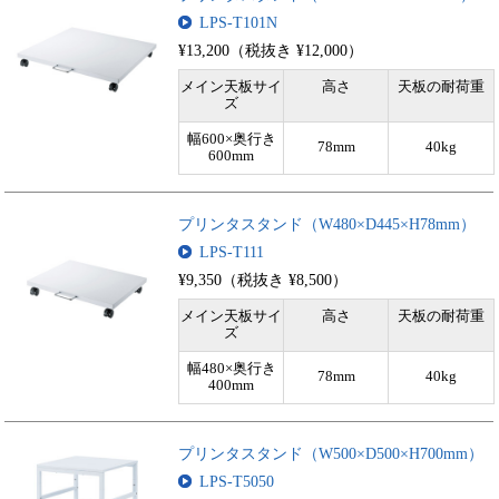
LPS-T101N
¥13,200（税抜き ¥12,000）
メイン天板サイ
高さ
天板の耐荷重
ズ
幅600×奥行き
78mm
40kg
600mm
プリンタスタンド（W480×D445×H78mm）
LPS-T111
¥9,350（税抜き ¥8,500）
メイン天板サイ
高さ
天板の耐荷重
ズ
幅480×奥行き
78mm
40kg
400mm
プリンタスタンド（W500×D500×H700mm）
LPS-T5050