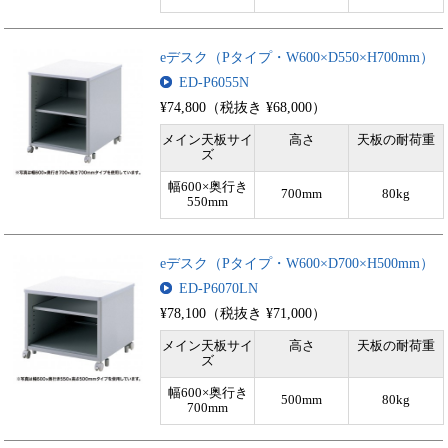
eデスク（Pタイプ・W600×D550×H700mm）
ED-P6055N
¥74,800（税抜き ¥68,000）
メイン天板サイ
高さ
天板の耐荷重
ズ
幅600×奥行き
700mm
80kg
550mm
eデスク（Pタイプ・W600×D700×H500mm）
ED-P6070LN
¥78,100（税抜き ¥71,000）
メイン天板サイ
高さ
天板の耐荷重
ズ
幅600×奥行き
500mm
80kg
700mm