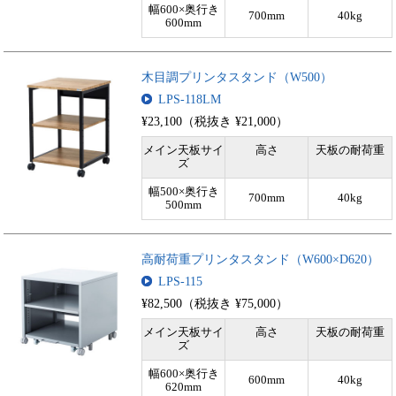
幅600×奥行き
700mm
40kg
600mm
木目調プリンタスタンド（W500）
LPS-118LM
¥23,100（税抜き ¥21,000）
メイン天板サイ
高さ
天板の耐荷重
ズ
幅500×奥行き
700mm
40kg
500mm
高耐荷重プリンタスタンド（W600×D620）
LPS-115
¥82,500（税抜き ¥75,000）
メイン天板サイ
高さ
天板の耐荷重
ズ
幅600×奥行き
600mm
40kg
620mm