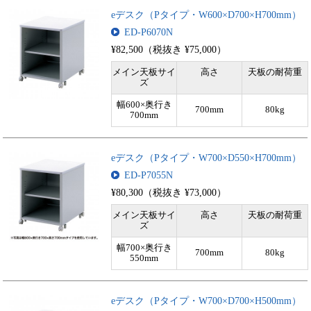
eデスク（Pタイプ・W600×D700×H700mm）
ED-P6070N
¥82,500（税抜き ¥75,000）
メイン天板サイ
高さ
天板の耐荷重
ズ
幅600×奥行き
700mm
80kg
700mm
eデスク（Pタイプ・W700×D550×H700mm）
ED-P7055N
¥80,300（税抜き ¥73,000）
メイン天板サイ
高さ
天板の耐荷重
ズ
幅700×奥行き
700mm
80kg
550mm
eデスク（Pタイプ・W700×D700×H500mm）