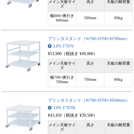
メイン天板サイ
高さ
天板の耐荷重
ズ
幅600×奥行き
500mm
80kg
600mm
プリンタスタンド（W700×D700×H700mm）
LPS-T7070
¥53,900（税抜き ¥49,000）
メイン天板サイ
高さ
天板の耐荷重
ズ
幅700×奥行き
700mm
80kg
700mm
プリンタスタンド（W700×D700×H500mm）
LPS-T7070L
¥43,450（税抜き ¥39,500）
メイン天板サイ
高さ
天板の耐荷重
ズ