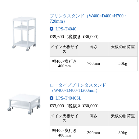
プリンタスタンド（W400×D400×H700・
720mm）
LPS-T4040
¥39,600（税抜き ¥36,000）
メイン天板サイ
高さ
天板の耐荷重
ズ
幅400×奥行き
700mm
50kg
400mm
ロータイププリンタスタンド
（W400×D400×H200mm）
LPS-T4040SL
¥33,000（税抜き ¥30,000）
メイン天板サイ
高さ
天板の耐荷重
ズ
幅400×奥行き
200mm
80kg
400mm