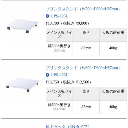
プリンタスタンド（W500×D500×H87mm）
LPS-125U
¥10,780（税抜き ¥9,800）
メイン天板サイ
高さ
天板の耐荷重
ズ
幅500×奥行き
87mm
40kg
500mm
プリンタスタンド（W600×D600×H87mm）
LPS-126U
¥13,750（税抜き ¥12,500）
メイン天板サイ
高さ
天板の耐荷重
ズ
幅600×奥行き
87mm
40kg
600mm
机上ラック（3段タイプ）