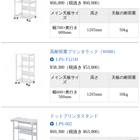
¥66,000（税抜き ¥60,000）
メイン天板サイ
高さ
天板の耐荷重
ズ
幅700×奥行き
1205mm
50kg
600mm
高耐荷重プリンタラック（W600）
LPS-T121H
¥58,300（税抜き ¥53,000）
メイン天板サイ
高さ
天板の耐荷重
ズ
幅600×奥行き
1205mm
50kg
500mm
ドットプリンタスタンド
LPS-602
¥69,300（税抜き ¥63,000）