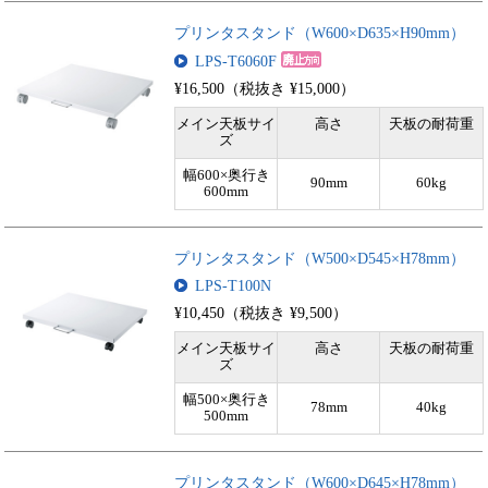
プリンタスタンド（W600×D635×H90mm）
LPS-T6060F
¥16,500（税抜き ¥15,000）
メイン天板サイ
高さ
天板の耐荷重
ズ
幅600×奥行き
90mm
60kg
600mm
プリンタスタンド（W500×D545×H78mm）
LPS-T100N
¥10,450（税抜き ¥9,500）
メイン天板サイ
高さ
天板の耐荷重
ズ
幅500×奥行き
78mm
40kg
500mm
プリンタスタンド（W600×D645×H78mm）