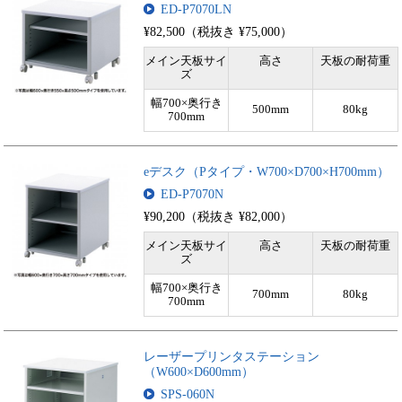
ED-P7070LN
¥82,500（税抜き ¥75,000）
メイン天板サイ
高さ
天板の耐荷重
ズ
幅700×奥行き
500mm
80kg
700mm
eデスク（Pタイプ・W700×D700×H700mm）
ED-P7070N
¥90,200（税抜き ¥82,000）
メイン天板サイ
高さ
天板の耐荷重
ズ
幅700×奥行き
700mm
80kg
700mm
レーザープリンタステーション
（W600×D600mm）
SPS-060N