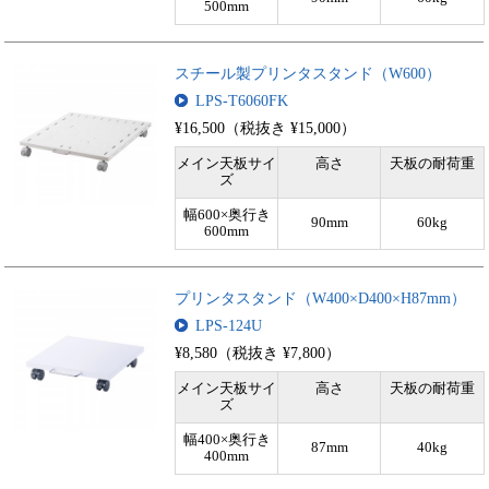
500mm
スチール製プリンタスタンド（W600）
LPS-T6060FK
¥16,500（税抜き ¥15,000）
メイン天板サイ
高さ
天板の耐荷重
ズ
幅600×奥行き
90mm
60kg
600mm
プリンタスタンド（W400×D400×H87mm）
LPS-124U
¥8,580（税抜き ¥7,800）
メイン天板サイ
高さ
天板の耐荷重
ズ
幅400×奥行き
87mm
40kg
400mm