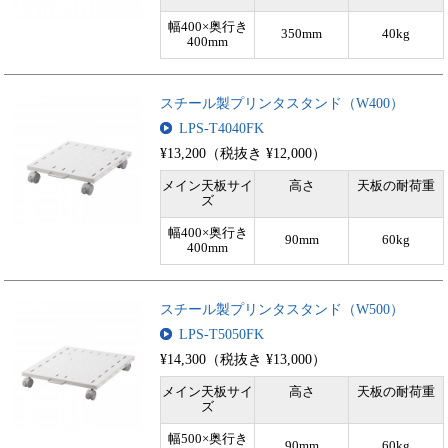
幅400×奥行き
350mm
40kg
400mm
スチール製プリンタスタンド（W400）
LPS-T4040FK
¥13,200（税抜き ¥12,000）
メイン天板サイ
高さ
天板の耐荷重
ズ
幅400×奥行き
90mm
60kg
400mm
スチール製プリンタスタンド（W500）
LPS-T5050FK
¥14,300（税抜き ¥13,000）
メイン天板サイ
高さ
天板の耐荷重
ズ
幅500×奥行き
90mm
60kg