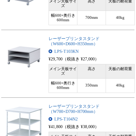
メイン天板サイ
高さ
天板の耐荷重
ズ
幅600×奥行き
700mm
40kg
600mm
レーザープリンタスタンド
（W600×D600×H350mm）
LPS-T103KN
¥29,700（税抜き ¥27,000）
メイン天板サイ
高さ
天板の耐荷重
ズ
幅600×奥行き
350mm
40kg
600mm
レーザープリンタスタンド
（W700×D700×H700mm）
LPS-T104N2
¥41,800（税抜き ¥38,000）