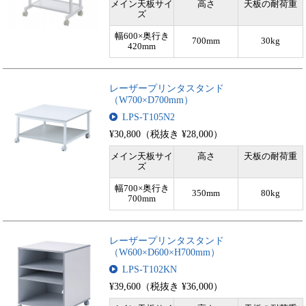
メイン天板サイ
高さ
天板の耐荷重
ズ
幅600×奥行き
700mm
30kg
420mm
レーザープリンタスタンド
（W700×D700mm）
LPS-T105N2
¥30,800（税抜き ¥28,000）
メイン天板サイ
高さ
天板の耐荷重
ズ
幅700×奥行き
350mm
80kg
700mm
レーザープリンタスタンド
（W600×D600×H700mm）
LPS-T102KN
¥39,600（税抜き ¥36,000）