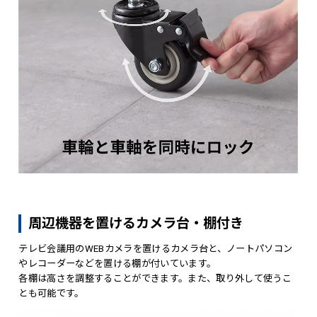
周辺機器を置けるカメラ台・棚付き
テレビ会議用のWEBカメラを置けるカメラ台と、ノートパソコン
やレコーダーなどを置ける棚が付いています。
各棚は高さを調整することができます。また、取り外して使うこ
とも可能です。