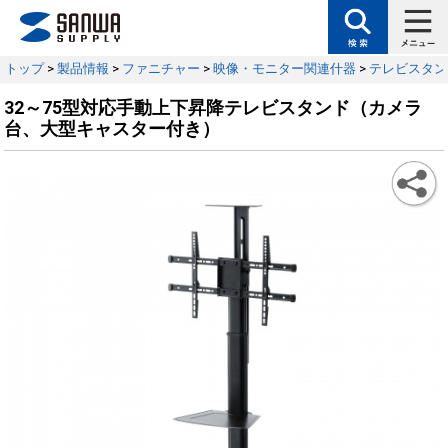
トップ
>
製品情報
>
ファニチャー
>
映像・モニター関連什器
>
テレビスタン
32～75型対応手動上下昇降テレビスタンド（カメラ
台、大型キャスター付き）