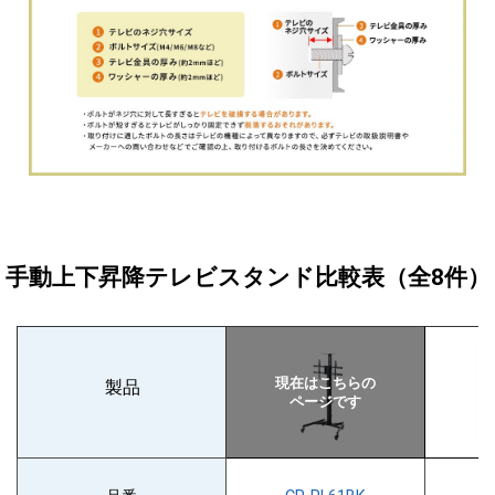
手動上下昇降テレビスタンド比較表
（全8件）
製品