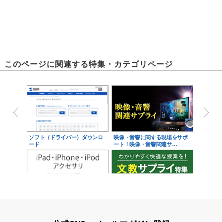
このページに関連する特集・カテゴリページ
ソフト（ドライバー）ダウンロ
映像・音響に関する現場をサポ
ード
ート！映像・音響関連サ…
iPad・iPhone・iPodアクセサ
学校教育をサポート！文教サプ
リ
ライ特集