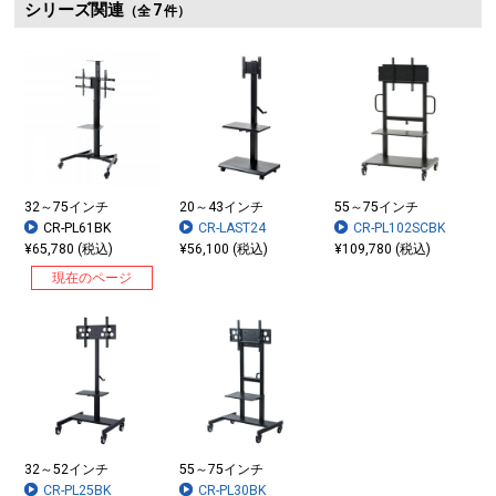
シリーズ関連
7
（全
件）
VESA規格対応
32～75インチ
20～43インチ
55～75インチ
CR-PL61BK
CR-LAST24
CR-PL102SCBK
¥65,780 (税込)
¥56,100 (税込)
¥109,780 (税込)
現在のページ
32～52インチ
55～75インチ
CR-PL25BK
CR-PL30BK