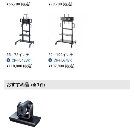
¥65,780 (税込)
¥98,780 (税込)
55～75インチ
60～100インチ
CR-PL45BK
CR-PL67BK
¥118,800 (税込)
¥107,800 (税込)
VESA取り付け200×100～600×400mmに対応しています。
おすすめ品
1
（全
件）