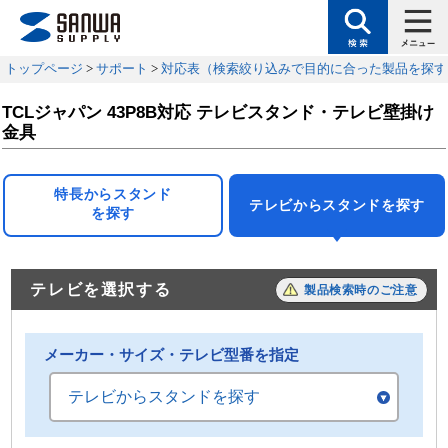
トップページ
>
サポート
>
対応表（検索絞り込みで目的に合った製品を探す
TCLジャパン 43P8B対応 テレビスタンド・テレビ壁掛け
金具
特長からスタンド
テレビからスタンドを探す
を探す
テレビを選択する
製品検索時のご注意
メーカー・サイズ・テレビ型番を指定
テレビからスタンドを探す