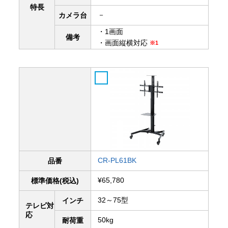
特長
－
カメラ台
・1画面
備考
・画面縦横対応
※1
CR-PL61BK
品番
¥65,780
標準価格(税込)
32～75型
インチ
テレビ対
応
50kg
耐荷重