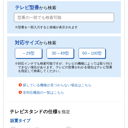
テレビ型番
から検索
※型番を一部入力すると候補が表示されます
対応サイズ
から検索
～29型
30～49型
50～100型
※対応インチでも検索可能ですが、テレビの機種によっては取り付け
できない場合があります。テレビの型番がわかる場合はテレビ型番
を指定して検索してください。
探している機種が見つからない場合はこちら
非対応機器の一覧はこちら
テレビスタンドの仕様
を指定
設置タイプ