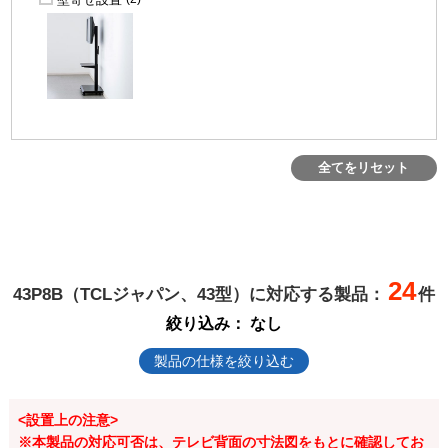
全てをリセット
24
43P8B（TCLジャパン、43型）に対応する製品：
件
絞り込み：
なし
製品の仕様を絞り込む
<設置上の注意>
※本製品の対応可否は、テレビ背面の寸法図をもとに確認してお