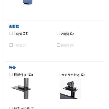
画面数
1画面
2画面
(23)
(1)
4画面
6画面
(0)
(0)
特長
棚板付き
カメラ台付き
(13)
(2)
壁寄せ設置
(2)