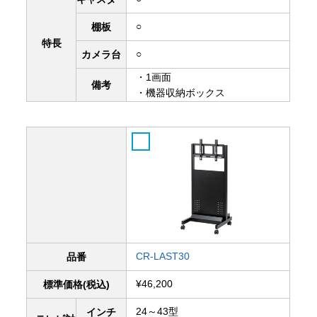
○
棚板
特長
○
カメラ台
・1画面
備考
・機器収納ボックス
CR-LAST30
品番
¥46,200
標準価格(税込)
24～43型
インチ