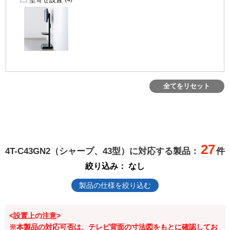
全てをリセット
27
4T-C43GN2（シャープ、43型）に対応する製品：
件
絞り込み：
なし
製品の仕様を絞り込む
<設置上の注意>
※本製品の対応可否は、テレビ背面の寸法図をもとに確認してお