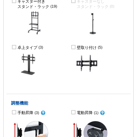
キャスター付き
キャスターなし
スタンド・ラック
スタンド・ラック
(19)
(0)
卓上タイプ
壁取り付け
(3)
(5)
調整機能
手動昇降
電動昇降
(3)
(1)