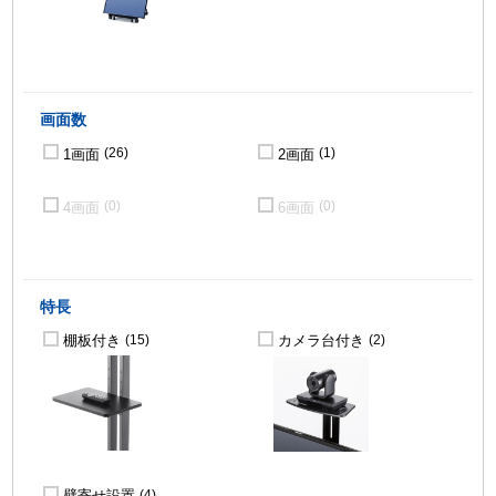
画面数
1画面
2画面
(26)
(1)
4画面
6画面
(0)
(0)
特長
棚板付き
カメラ台付き
(15)
(2)
壁寄せ設置
(4)