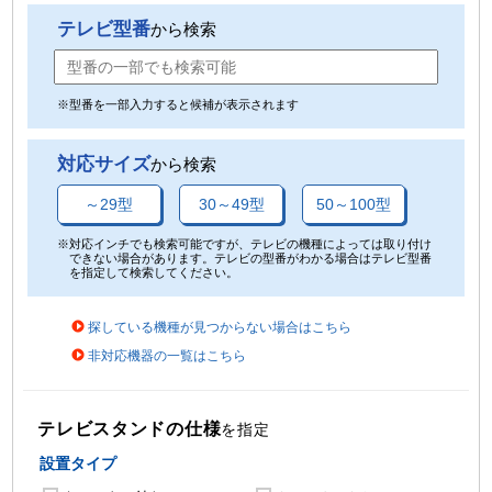
テレビ型番
から検索
※型番を一部入力すると候補が表示されます
対応サイズ
から検索
～29型
30～49型
50～100型
※対応インチでも検索可能ですが、テレビの機種によっては取り付け
できない場合があります。テレビの型番がわかる場合はテレビ型番
を指定して検索してください。
探している機種が見つからない場合はこちら
非対応機器の一覧はこちら
テレビスタンドの仕様
を指定
設置タイプ