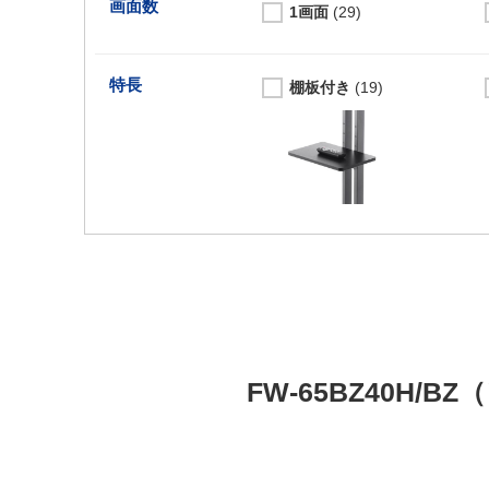
画面数
1画面
(29)
特長
棚板付き
(19)
FW-65BZ40H/