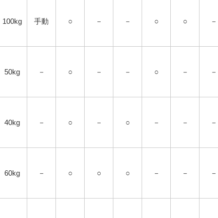
100kg
手動
○
－
－
○
○
－
50kg
－
○
－
－
○
－
－
40kg
－
○
－
○
－
－
－
60kg
－
○
○
○
－
－
－