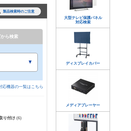
製品検索時のご注意
大型テレビ保護パネル
対応検索
ズから検索
ディスプレイカバー
対応機器の一覧はこちら
メディアプレーヤー
取り付け
(6)