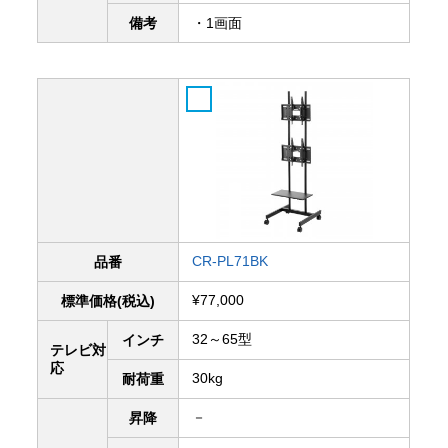
備考
・1画面
CR-PL71BK
品番
¥77,000
標準価格(税込)
32～65型
インチ
テレビ対
応
30kg
耐荷重
－
昇降