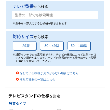
テレビ型番
から検索
※型番を一部入力すると候補が表示されます
対応サイズ
から検索
～29型
30～49型
50～100型
※対応インチでも検索可能ですが、テレビの機種によっては取り付け
できない場合があります。テレビの型番がわかる場合はテレビ型番
を指定して検索してください。
探している機種が見つからない場合はこちら
非対応機器の一覧はこちら
テレビスタンドの仕様
を指定
設置タイプ