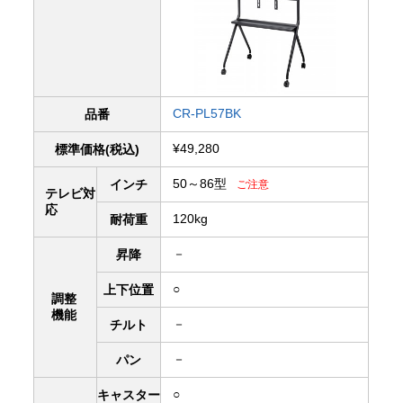
CR-PL57BK
品番
¥49,280
標準価格(税込)
50～86型
インチ
ご注意
テレビ対
応
120kg
耐荷重
－
昇降
○
上下
位置
調整
機能
－
チルト
－
パン
○
キャスター