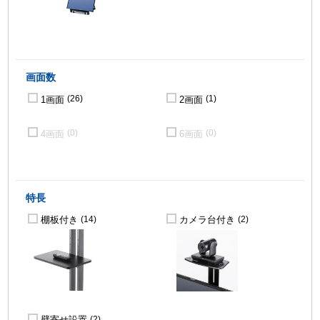
画面数
1画面
2画面
(26)
(1)
4画面
6画面
(0)
(0)
特長
棚板付き
カメラ台付き
(14)
(2)
壁寄せ設置
(2)