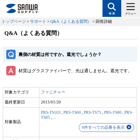
トップページ
>
サポート
>
Q&A（よくある質問）
> 回答詳細
Q&A（よくある質問）
裏側の材質は何ですか。遮光でしょうか？
材質はグラスファイバーで、光は通しません。遮光です。
対象カテゴリ
ファニチャー
最終更新日
2015/01/20
PRS-TS103
,
PRS-TS60
,
PRS-TS75
,
PRS-TS80
,
PRS-
TS85
,
...
対象製品
6件すべての品番を表示