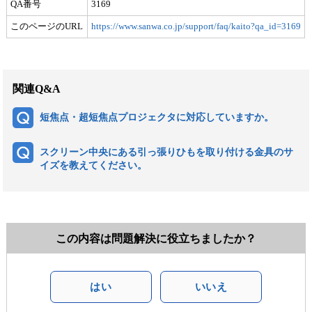
QA番号
3169
このページのURL
https://www.sanwa.co.jp/support/faq/kaito?qa_id=3169
関連Q&A
短焦点・超短焦点プロジェクタに対応していますか。
スクリーン中央にある引っ張りひもを取り付ける金具のサ
イズを教えてください。
この内容は問題解決に役立ちましたか？
はい
いいえ