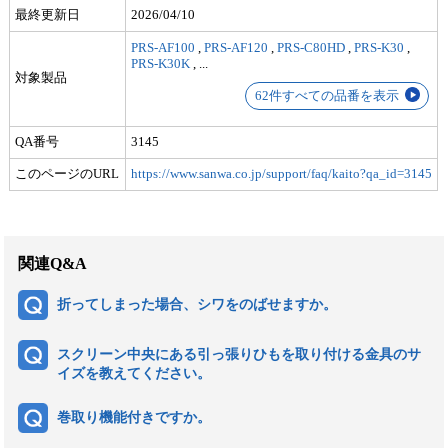
最終更新日
2026/04/10
PRS-AF100
,
PRS-AF120
,
PRS-C80HD
,
PRS-K30
,
PRS-K30K
,
...
対象製品
62件すべての品番を表示
QA番号
3145
このページのURL
https://www.sanwa.co.jp/support/faq/kaito?qa_id=3145
関連Q&A
折ってしまった場合、シワをのばせますか。
スクリーン中央にある引っ張りひもを取り付ける金具のサ
イズを教えてください。
巻取り機能付きですか。