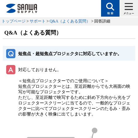
トップページ
>
サポート
>
Q&A（よくある質問）
> 回答詳細
Q&A（よくある質問）
短焦点・超短焦点プロジェクタに対応していますか。
対応しておりません。
＜短焦点プロジェクターでのご使用について＞
短焦点プロジェクターとは、至近距離からでも大画面の映
写が可能なプロジェクターです。
ただし、至近距離で映写するために斜め下方向から光をプ
ロジェクタースクリーンに当てるので、一般的なプロジェ
クターに比べてプロジェクタースクリーンのたるみ・歪み
の影響が大きく映像に出てしまいます。