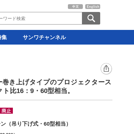
特集
サンワチャンネル
ー巻き上げタイプのプロジェクタース
ト比16：9・60型相当。
ン（吊り下げ式・60型相当）