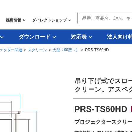
採用情報
ダイレクトショップ
ダウンロード
対応表
法人向け
ェクター関連
>
スクリーン
>
大型（60型～）
> PRS-TS60HD
吊り下げ式でスロ
クリーン。アスペク
PRS-TS60HD
プロジェクタースクリー