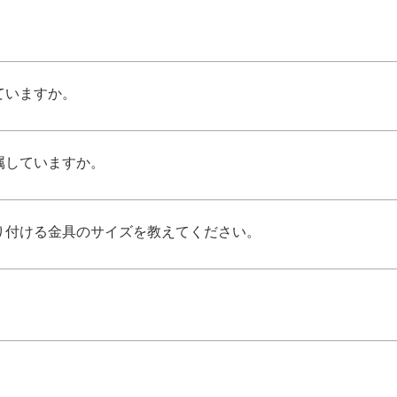
ていますか。
属していますか。
り付ける金具のサイズを教えてください。