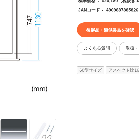
標準価格
¥26,180
（税抜き ¥2
JANコード
4969887885826
後継品・類似製品を確認
よくある質問
取扱・
60型サイズ
アスペクト比16