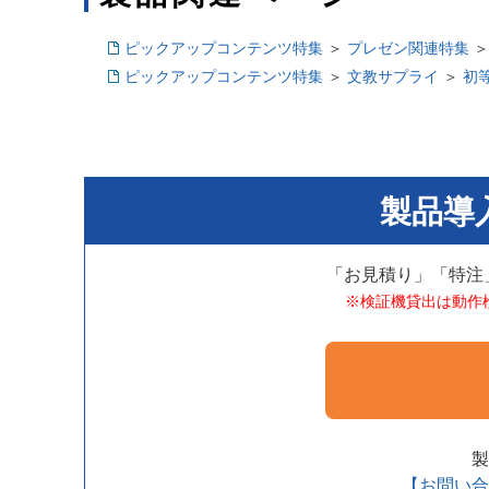
ピックアップコンテンツ特集
＞
プレゼン関連特集
ピックアップコンテンツ特集
＞
文教サプライ
＞
初
製品導
「お見積り」「特注
※検証機貸出は動作
製
【お問い合