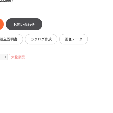
3,800）
お問い合わせ
組立説明書
カタログ作成
画像データ
：9
大物製品