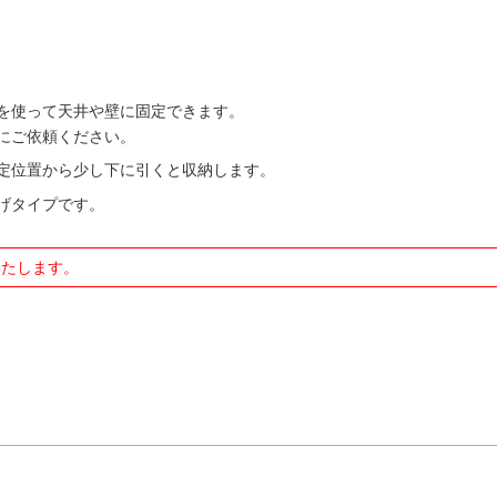
を使って天井や壁に固定できます。
にご依頼ください。
定位置から少し下に引くと収納します。
げタイプです。
いたします。