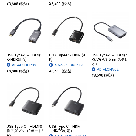
¥3,608 (税込)
¥6,490 (税込)
USB Type-C－HDMI(8
USB Type-C－HDMI(4
USB Type-C－HDMI(4
K/HDR対応)
K)
K)/VGA/3.5mmステレ
オミニ
AD-ALCHDR03
AD-ALCHDR04TK
AD-ALCHV02
¥8,800 (税込)
¥3,630 (税込)
¥8,690 (税込)
USB Type C－HDMI変
USB Type C－HDMI
換アダプタ（2ポート/
（4K/PD対応）
4K）