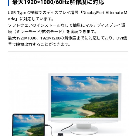
最大1920×1080/60Hz解像度に対応
USB Type-C接続でのディスプレイ増設「DisplayPort Alternate M
ode」に対応しています。
ソフトウェアのインストールなしで簡単にマルチディスプレイ環
境（ミラーモード/拡張モード）を実現できます。
最大1920×1080、1920×1200の解像度までに対応しており、DVI信
号で映像出力することができます。