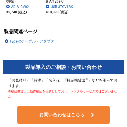
080p）
B A/Type C
AD-ALCV02
USB-3TCV1BK
¥3,740 (税込)
¥10,890 (税込)
製品関連ページ
Type-Cケーブル・アダプタ
製品導入のご相談・お問い合わせ
※
「お見積り」「特注」「名入れ」「検証機貸出
」などを承ってお
ります。
※検証機貸出は動作検証を目的としており、レンタルサービスではございませ
ん
お問い合わせはこちら