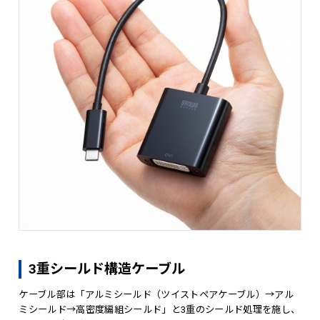
3重シールド構造ケーブル
ケーブル部は「アルミシールド（ツイストペアケーブル）→アル
ミシールド→高密度編組シールド」と3重のシールド処理を施し、