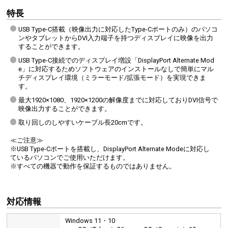
特長
USB Type-C搭載（映像出力に対応したType-Cポートのみ）のパソコ
ンやタブレットからDVI入力端子を持つディスプレイに映像を出力
することができます。
USB Type-C接続でのディスプレイ増設「DisplayPort Alternate Mod
e」に対応するためソフトウェアのインストールなしで簡単にマル
チディスプレイ環境（ミラーモード/拡張モード）を実現できま
す。
最大1920×1080、1920×1200の解像度までに対応しておりDVI信号で
映像出力することができます。
取り回しのしやすいケーブル長20cmです。
≪ご注意≫
※USB Type-Cポートを搭載し、DisplayPort Alternate Modeに対応し
ているパソコンでご使用いただけます。
※すべての機器で動作を保証するものではありません。
対応情報
Windows 11・10