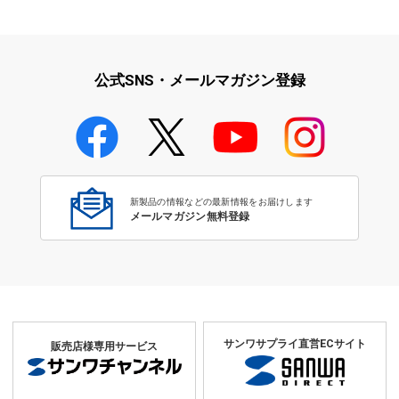
iPad・iPhone・iPodアクセサ
学校教育をサポート！文教サプ
リ
ライ特集
公式SNS・メールマガジン登録
学校教育のICT環境整備特集
新製品の情報などの最新情報をお届けします
メールマガジン無料登録
サンワサプライ直営ECサイト
販売店様専用サービス