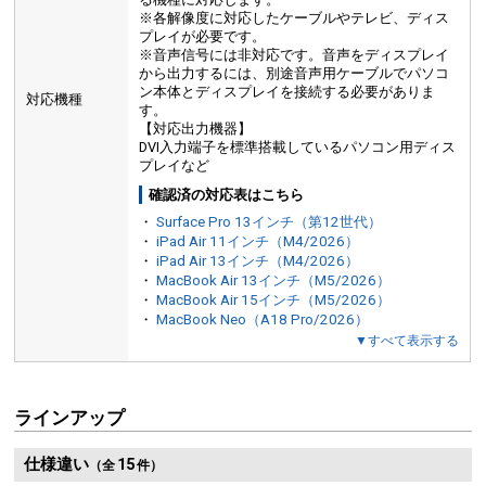
※各解像度に対応したケーブルやテレビ、ディス
プレイが必要です。
※音声信号には非対応です。音声をディスプレイ
から出力するには、別途音声用ケーブルでパソコ
ン本体とディスプレイを接続する必要がありま
対応機種
す。
【対応出力機器】
DVI入力端子を標準搭載しているパソコン用ディス
プレイなど
確認済の対応表はこちら
・
Surface Pro 13インチ（第12世代）
・
iPad Air 11インチ（M4/2026）
・
iPad Air 13インチ（M4/2026）
・
MacBook Air 13インチ（M5/2026）
・
MacBook Air 15インチ（M5/2026）
・
MacBook Neo（A18 Pro/2026）
▼すべて表示する
ラインアップ
仕様違い
15
（全
件）