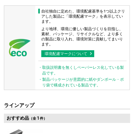
自社独自に定めた、環境配慮基準を1つ以上クリ
アした製品に「環境配慮マーク」を表示してい
ます。
より地球、環境に優しい製品づくりを目指し、
素材、パッケージ、リサイクルなど、より多く
の
製品に取り入れ、環境対策に貢献してまいり
ます。
環境配慮マークについて
・取扱説明書を無くしペーパーレス化している製
品です。
・製品パッケージが意図的に紙やダンボール・ポ
リ袋で構成されている製品です。
ラインアップ
おすすめ品
1
（全
件）