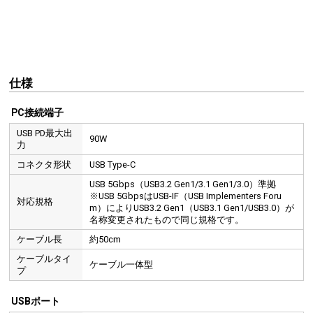
仕様
PC接続端子
USB PD最大出
90W
力
コネクタ形状
USB Type-C
USB 5Gbps（USB3.2 Gen1/3.1 Gen1/3.0）準拠
USB Type-CポートはUSB PD（100W）に対応しています。
PD対応のACアダプタを使用して、最大9
※USB 5GbpsはUSB-IF（USB Implementers Foru
対応規格
m）によりUSB3.2 Gen1（USB3.1 Gen1/USB3.0）が
名称変更されたもので同じ規格です。
ケーブル長
約50cm
ケーブルタイ
ケーブル一体型
プ
USBポート