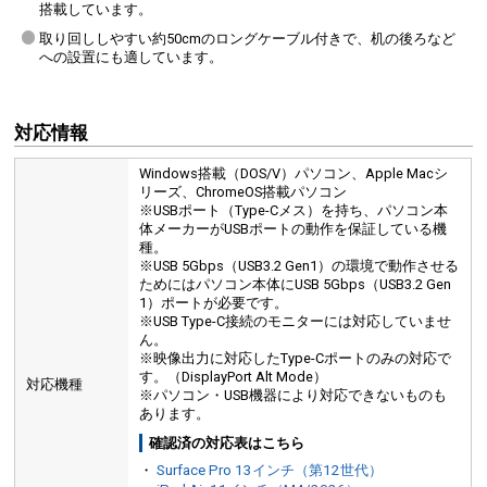
搭載しています。
取り回ししやすい約50cmのロングケーブル付きで、机の後ろなど
への設置にも適しています。
対応情報
Windows搭載（DOS/V）パソコン、Apple Macシ
リーズ、ChromeOS搭載パソコン
※USBポート（Type-Cメス）を持ち、パソコン本
体メーカーがUSBポートの動作を保証している機
種。
※USB 5Gbps（USB3.2 Gen1）の環境で動作させる
ためにはパソコン本体にUSB 5Gbps（USB3.2 Gen
1）ポートが必要です。
※USB Type-C接続のモニターには対応していませ
ん。
※映像出力に対応したType-Cポートのみの対応で
す。（DisplayPort Alt Mode）
対応機種
※パソコン・USB機器により対応できないものも
あります。
確認済の対応表はこちら
・
Surface Pro 13インチ（第12世代）