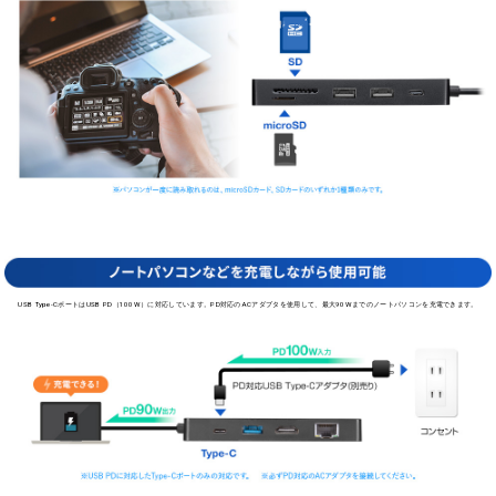
HDMIポートがないノートパソコンを大画面に出力、マルチディスプレイ化が