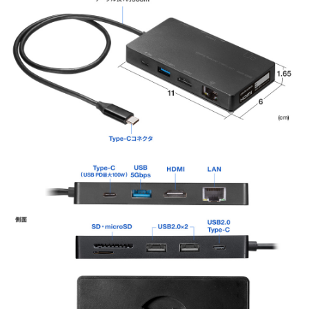
USB 5Gbpsのコネクタやケーブルが発するノイズの影響を受け、
2.4GHz帯を利用するワイヤレスマウス、キー
合があります。
本製品は、USB 5Gbpsによるノイズの影響に強いUSB2.0ポート