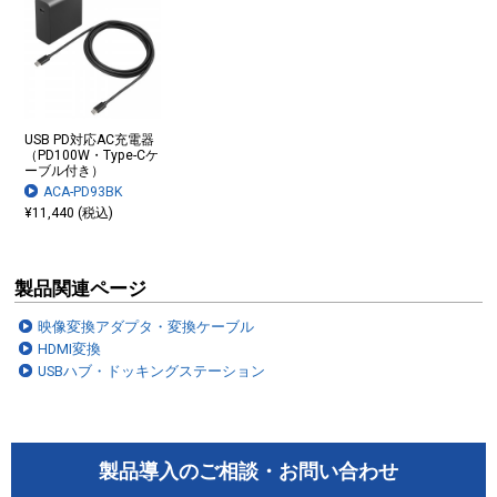
USB PD対応AC充電器
（PD100W・Type-Cケ
ーブル付き）
ACA-PD93BK
¥11,440 (税込)
製品関連ページ
映像変換アダプタ・変換ケーブル
HDMI変換
USBハブ・ドッキングステーション
製品導入のご相談・お問い合わせ