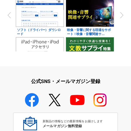
ソフト（ドライバー）ダウンロ
映像・音響に関する現場をサポ
ード
ート！映像・音響関連サ…
iPad・iPhone・iPodアクセサ
学校教育をサポート！文教サプ
リ
ライ特集
公式SNS・メールマガジン登録
学校教育のICT環境整備特集
新製品の情報などの最新情報をお届けします
メールマガジン無料登録