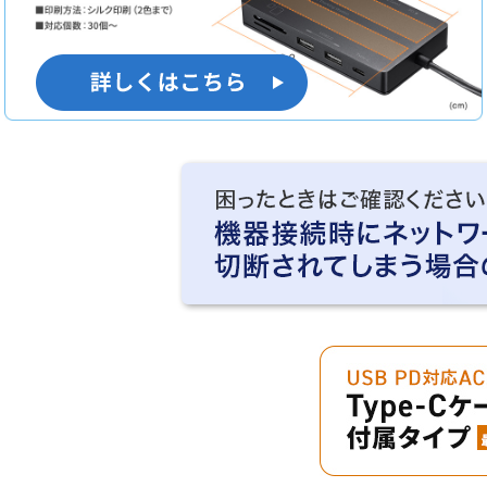
LANポートのないノートパソコンへ有線LAN接続が可能！
ギガビット対応で、超高速なインターネット接続がで
べ、安定したネットワーク環境を構築できます。
SD・microSDスロットを搭載しており、デジカメなどで撮影した写真や映像を取り