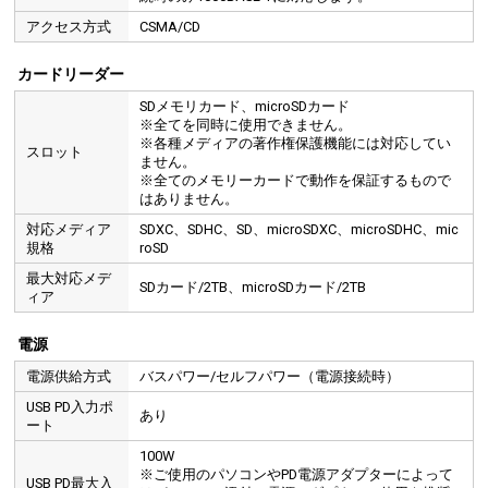
アクセス方式
CSMA/CD
カードリーダー
SDメモリカード、microSDカード
※全てを同時に使用できません。
※各種メディアの著作権保護機能には対応してい
スロット
ません。
※全てのメモリーカードで動作を保証するもので
はありません。
対応メディア
SDXC、SDHC、SD、microSDXC、microSDHC、mic
規格
roSD
最大対応メデ
SDカード/2TB、microSDカード/2TB
ィア
電源
電源供給方式
バスパワー/セルフパワー（電源接続時）
USB PD入力ポ
あり
ート
100W
※ご使用のパソコンやPD電源アダプターによって
USB PD最大入