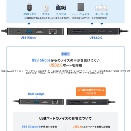
Type-Cケーブル1本でHDMIディスプレイ、USB機器、有線LANの拡張接続ができます。
外出や会議などの移動時には
ンをサッと持ち運べます。