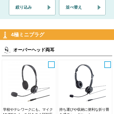
絞り込み
並べ替え
4極ミニプラグ
オーバーヘッド両耳
学校やテレワークにも。マイク
持ち運びや収納に便利な折り畳