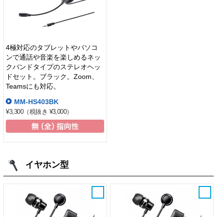
4極対応のタブレットやパソコ
ンで通話や音楽を楽しめるネッ
クバンドタイプのステレオヘッ
ドセット。ブラック。Zoom、
Teamsにも対応。
MM-HS403BK
¥3,300
（税抜き ¥3,000）
イヤホン型