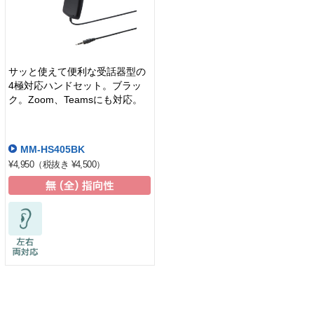
サッと使えて便利な受話器型の
4極対応ハンドセット。ブラッ
ク。Zoom、Teamsにも対応。
MM-HS405BK
¥4,950
（税抜き ¥4,500）