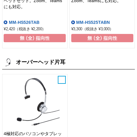
ヘッドセット。Zoom、Teams
Zoom、Teamsにも対応。
にも対応。
MM-HS526TAB
MM-HS525TABN
¥2,420
（税抜き ¥2,200）
¥3,300
（税抜き ¥3,000）
オーバーヘッド片耳
4極対応のパソコンやタブレッ