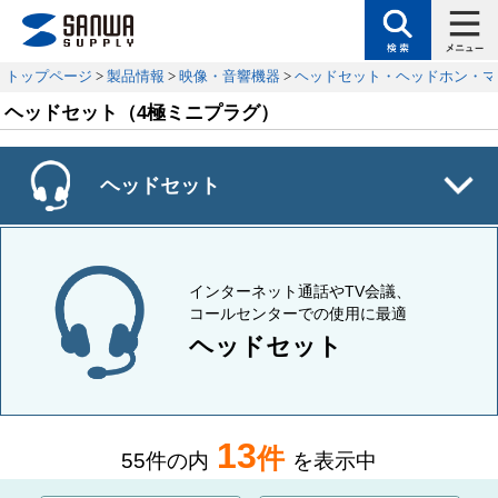
トップページ
>
製品情報
>
映像・音響機器
>
ヘッドセット・ヘッドホン・マ
ヘッドセット（4極ミニプラグ）
ヘッドセット
インターネット通話やTV会議、
コールセンターでの使用に最適
ヘッドセット
13
件
55
件の内
を表示中