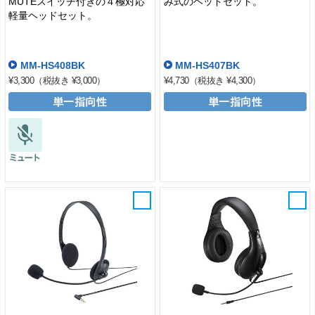
MUTEスイッチ付きの４極対応
み式のヘッドセット。
軽量ヘッドセット。
MM-HS408BK
MM-HS407BK
¥3,300
（税抜き ¥3,000）
¥4,730
（税抜き ¥4,300）