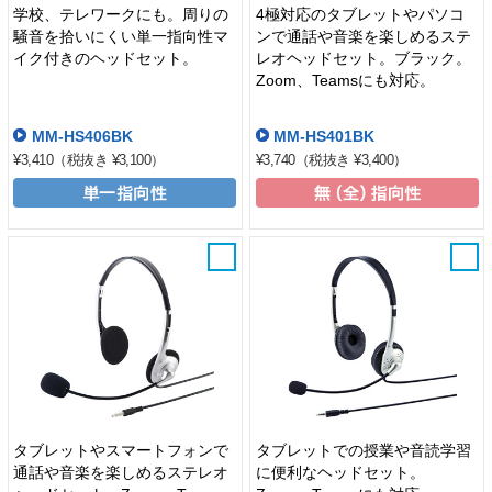
学校、テレワークにも。周りの
4極対応のタブレットやパソコ
騒音を拾いにくい単一指向性マ
ンで通話や音楽を楽しめるステ
イク付きのヘッドセット。
レオヘッドセット。ブラック。
Zoom、Teamsにも対応。
MM-HS406BK
MM-HS401BK
¥3,410
（税抜き ¥3,100）
¥3,740
（税抜き ¥3,400）
タブレットやスマートフォンで
タブレットでの授業や音読学習
通話や音楽を楽しめるステレオ
に便利なヘッドセット。