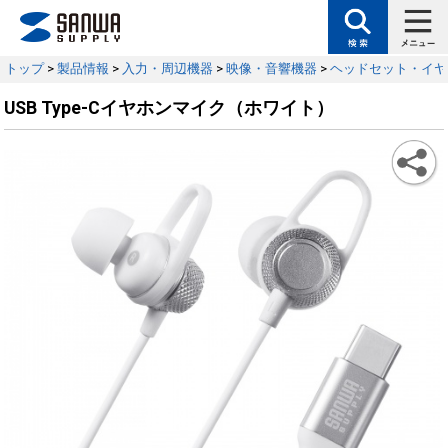
トップ
>
製品情報
>
入力・周辺機器
>
映像・音響機器
>
ヘッドセット・イヤ
USB Type-Cイヤホンマイク（ホワイト）