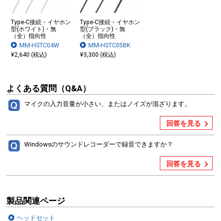
Type-C接続・イヤホン
Type-C接続・イヤホン
型(ホワイト)・無
型(ブラック)・無
（全）指向性
（全）指向性
MM-HSTC04W
MM-HSTC05BK
¥2,640 (税込)
¥3,300 (税込)
よくある質問（Q&A）
マイクの入力音量が小さい、またはノイズが混ざります。
回答を見る
Windowsのサウンドレコーダーで録音できますか？
回答を見る
製品関連ページ
ヘッドセット