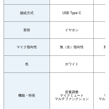
接続方式
USB Type-C
U
形状
イヤホン
マイク指向性
無（全）指向性
無
色
ホワイト
音量調整
機能・特長
マイクミュート
マ
マルチファンクション
マルチ