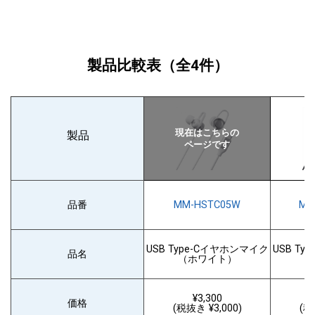
製品比較表
（全4件）
製品
クリアな高音質を楽しめるアルミ製
品番
MM-HSTC05W
MM
USB Type-Cイヤホンマイク
USB T
品名
（ホワイト）
（
¥3,300
価格
(税抜き ¥3,000)
(税