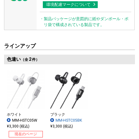
環境配慮マークについて
・製品パッケージが意図的に紙やダンボール・ポ
リ袋で構成されている製品です。
ラインアップ
色違い
2
（全
件）
ホワイト
ブラック
MM-HSTC05W
MM-HSTC05BK
¥3,300 (税込)
¥3,300 (税込)
現在のページ