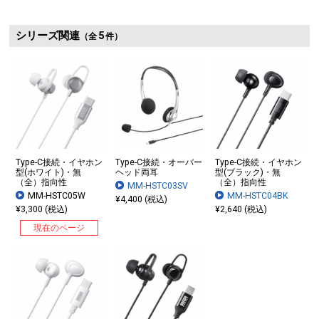
シリーズ関連
5
（全
件）
Type-C接続・イヤホン
Type-C接続・オーバー
Type-C接続・イヤホン
型(ホワイト)・無
ヘッド両耳
型(ブラック)・無
（全）指向性
（全）指向性
MM-HSTC03SV
MM-HSTC05W
MM-HSTC04BK
¥4,400 (税込)
¥3,300 (税込)
¥2,640 (税込)
現在のページ