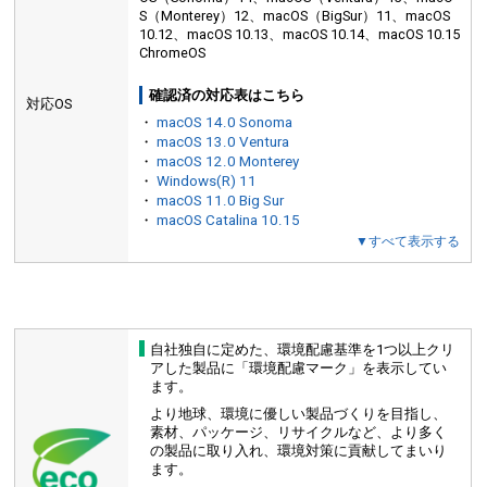
S（Monterey）12、macOS（BigSur）11、macOS
10.12、macOS 10.13、macOS 10.14、macOS 10.15
ChromeOS
確認済の対応表はこちら
対応OS
・
macOS 14.0 Sonoma
・
macOS 13.0 Ventura
・
macOS 12.0 Monterey
・
Windows(R) 11
・
macOS 11.0 Big Sur
・
macOS Catalina 10.15
▼すべて表示する
自社独自に定めた、環境配慮基準を1つ以上クリ
アした製品に「環境配慮マーク」を表示してい
ます。
より地球、環境に優しい製品づくりを目指し、
素材、パッケージ、リサイクルなど、より多く
の
製品に取り入れ、環境対策に貢献してまいり
ます。