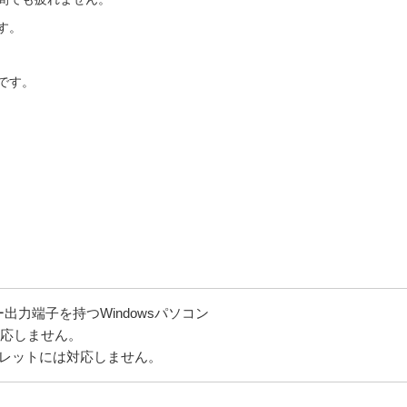
す。
です。
力端子を持つWindowsパソコン
は対応しません。
ブレットには対応しません。