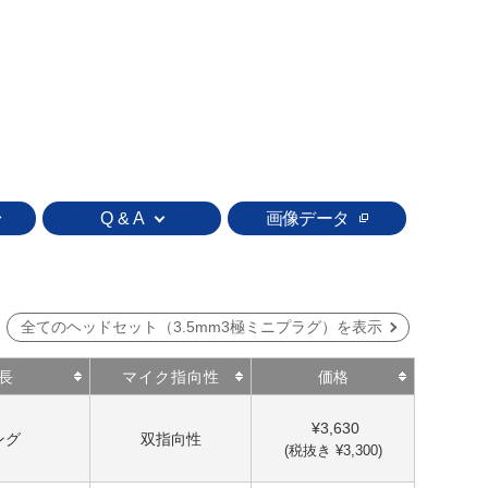
Q & A
画像データ
全てのヘッドセット（3.5mm3極ミニプラグ）を表示
長
マイク指向性
価格
¥3,630
ング
双指向性
(税抜き ¥3,300)