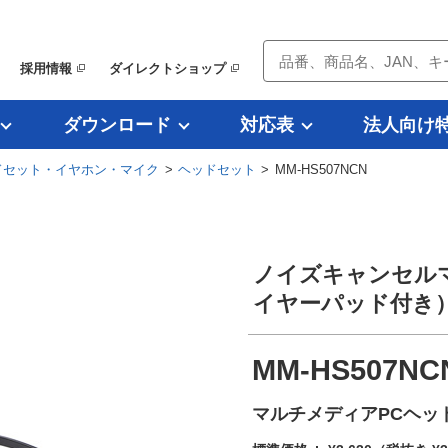
採用情報
ダイレクトショップ
ダウンロード
対応表
法人向け
ドセット・イヤホン・マイク
>
ヘッドセット
> MM-HS507NCN
ノイズキャンセル
イヤーパッド付き）Z
MM-HS507NC
マルチメディアPCヘッ