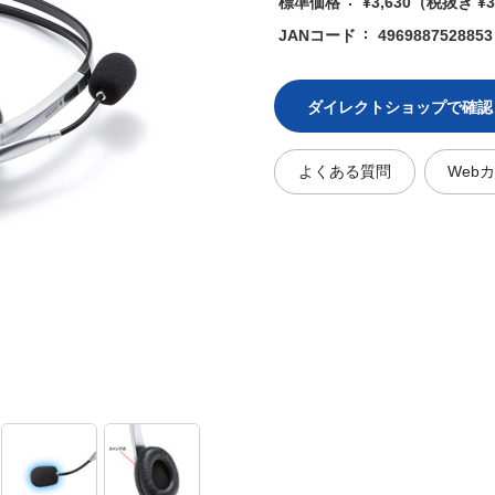
標準価格
¥3,630
（税抜き ¥3
JANコード
4969887528853
ダイレクトショップで確認
よくある質問
Web