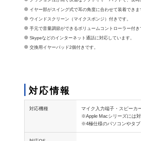
イヤー部がスイング式で耳の角度に合わせて装着できま
ウインドスクリーン（マイクスポンジ）付きです。
手元で音量調節ができるボリュームコントローラー付き
Skypeなどのインターネット通話に対応しています。
交換用イヤーパッド2個付きです。
対応情報
対応機種
マイク入力端子・スピーカー出
※Apple Macシリーズに
※4極仕様のパソコンやタ
対応OS