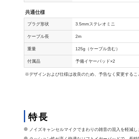
共通仕様
プラグ形状
3.5mmステレオミニ
ケーブル長
2m
重量
125g（ケーブル含む）
付属品
予備イヤーパッド×2
※デザインおよび仕様は改良のため、予告なく変更するこ
特長
ノイズキャンセルマイクでまわりの雑音の混入を軽減し
クッション性が高く快適なソフトイヤーパッドで、長時