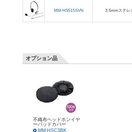
MM-HS515SVN
3.5mmステ
オプション品
不織布ヘッドホンイヤ
ーパッドカバー
MM-HSC3BK