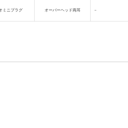
レオミニプラグ
オーバーヘッド両耳
－