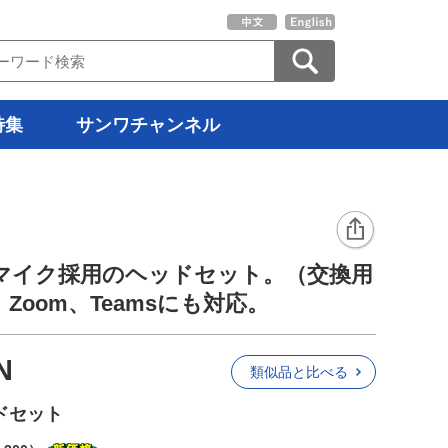
特集
サンワチャンネル
マイク採用のヘッドセット。（交換用
oom、Teamsにも対応。
N
類似品と比べる
ドセット