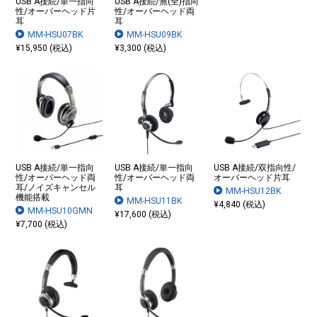
USB A接続/単一指向
USB A接続/無(全)指向
性/オーバーヘッド片
性/オーバーヘッド両
耳
耳
MM-HSU07BK
MM-HSU09BK
¥15,950 (税込)
¥3,300 (税込)
USB A接続/単一指向
USB A接続/単一指向
USB A接続/双指向性/
性/オーバーヘッド両
性/オーバーヘッド両
オーバーヘッド片耳
耳/ノイズキャンセル
耳
MM-HSU12BK
機能搭載
MM-HSU11BK
¥4,840 (税込)
MM-HSU10GMN
¥17,600 (税込)
¥7,700 (税込)