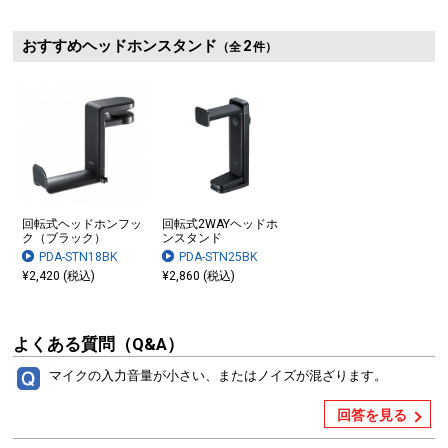
おすすめヘッドホンスタンド
2
（全
件）
回転式ヘッドホンフッ
回転式2WAYヘッドホ
ク（ブラック）
ンスタンド
PDA-STN18BK
PDA-STN25BK
¥2,420 (税込)
¥2,860 (税込)
よくある質問（Q&A）
マイクの入力音量が小さい、またはノイズが混ざります。
回答を見る