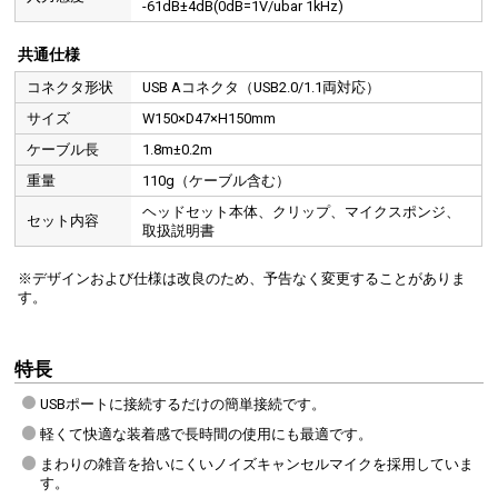
-61dB±4dB(0dB=1V/ubar 1kHz)
共通仕様
コネクタ形状
USB Aコネクタ（USB2.0/1.1両対応）
サイズ
W150×D47×H150mm
ケーブル長
1.8m±0.2m
重量
110g（ケーブル含む）
ヘッドセット本体、クリップ、マイクスポンジ、
セット内容
取扱説明書
※デザインおよび仕様は改良のため、予告なく変更することがありま
す。
特長
USBポートに接続するだけの簡単接続です。
軽くて快適な装着感で長時間の使用にも最適です。
まわりの雑音を拾いにくいノイズキャンセルマイクを採用していま
す。