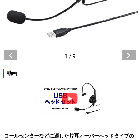
1
/
9
動画
コールセンターなどに適した片耳オーバーヘッドタイプの